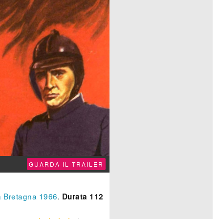
GUARDA IL TRAILER
 Bretagna
1966
.
Durata 112