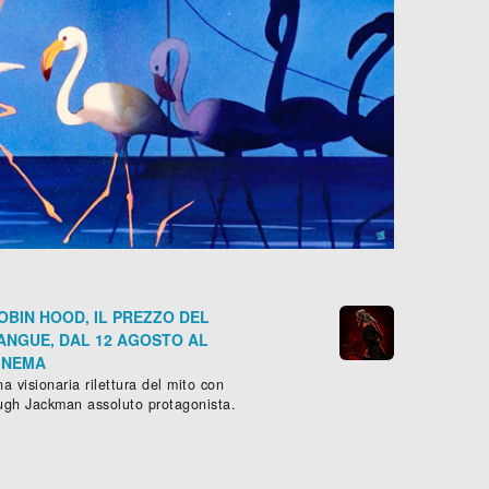
OBIN HOOD, IL PREZZO DEL
ANGUE, DAL 12 AGOSTO AL
INEMA
a visionaria rilettura del mito con
ugh Jackman assoluto protagonista.