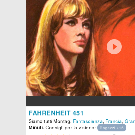

FAHRENHEIT 451
Siamo tutti Montag.
Fantascienza
,
Francia
,
Gran
Consigli per la visione:
Minuti.
Ragazzi +16