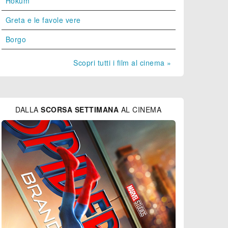
Hokum
Greta e le favole vere
Borgo
Scopri tutti i film al cinema »
DALLA
SCORSA SETTIMANA
AL CINEMA