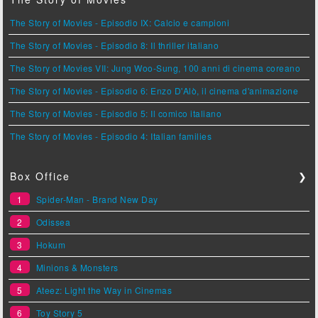
The Story of Movies - Episodio IX: Calcio e campioni
The Story of Movies - Episodio 8: Il thriller italiano
The Story of Movies VII: Jung Woo-Sung, 100 anni di cinema coreano
The Story of Movies - Episodio 6: Enzo D'Alò, il cinema d'animazione
The Story of Movies - Episodio 5: Il comico italiano
The Story of Movies - Episodio 4: Italian families
Box Office
❯
1
Spider-Man - Brand New Day
2
Odissea
3
Hokum
4
Minions & Monsters
5
Ateez: Light the Way in Cinemas
6
Toy Story 5