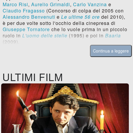
Marco Risi
,
Aurelio Grimaldi
,
Carlo Vanzina
e
Claudio Fragasso
(Concorso di colpa del 2005 con
Alessandro Benvenuti
e
Le ultime 56 ore
del 2010),
è per due volte sotto l'occhio della cinepresa di
Giuseppe Tornatore
che lo vuole prima in un piccolo
ruolo in
L'uomo delle stelle
(1995) e poi in
Baarìa
(2009).
Continua a leggere
ULTIMI FILM