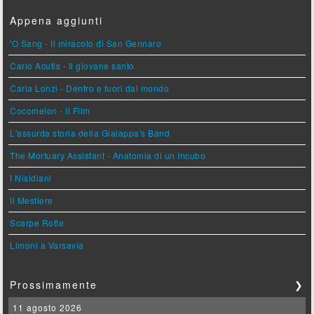
Appena aggiunti
'O Sang - Il miracolo di San Gennaro
Carlo Acutis - Il giovane santo
Carla Lonzi - Dentro e fuori dal mondo
Cocomelon - Il Film
L'assurda storia della Gialappa's Band
The Mortuary Assistant - Anatomia di un Incubo
I Nisidiani
Il Mestiere
Scarpe Rotte
Limoni a Varsavia
Prossimamente
❯
11 agosto 2026