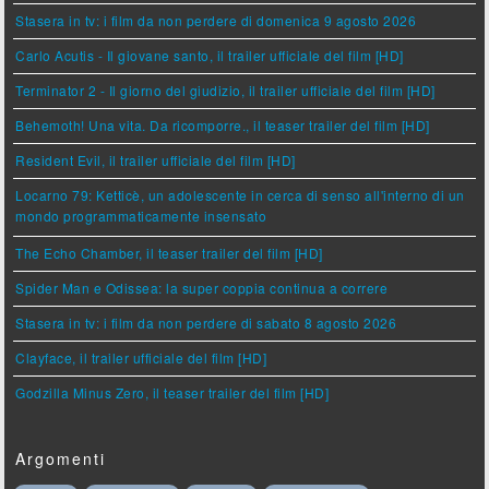
Stasera in tv: i film da non perdere di domenica 9 agosto 2026
Carlo Acutis - Il giovane santo, il trailer ufficiale del film [HD]
Terminator 2 - Il giorno del giudizio, il trailer ufficiale del film [HD]
Behemoth! Una vita. Da ricomporre., il teaser trailer del film [HD]
Resident Evil, il trailer ufficiale del film [HD]
Locarno 79: Ketticè, un adolescente in cerca di senso all'interno di un
mondo programmaticamente insensato
The Echo Chamber, il teaser trailer del film [HD]
Spider Man e Odissea: la super coppia continua a correre
Stasera in tv: i film da non perdere di sabato 8 agosto 2026
Clayface, il trailer ufficiale del film [HD]
Godzilla Minus Zero, il teaser trailer del film [HD]
Argomenti