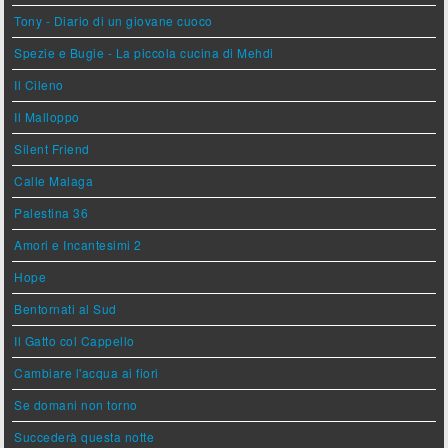
Tony - Diario di un giovane cuoco
Spezie e Bugie - La piccola cucina di Mehdi
Il Cileno
Il Malloppo
Silent Friend
Calle Malaga
Palestina 36
Amori e Incantesimi 2
Hope
Bentornati al Sud
Il Gatto col Cappello
Cambiare l'acqua ai fiori
Se domani non torno
Succederà questa notte