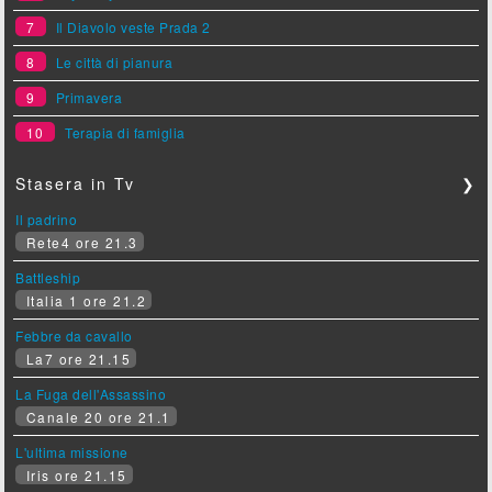
7
Il Diavolo veste Prada 2
8
Le città di pianura
9
Primavera
10
Terapia di famiglia
Stasera in Tv
❯
Il padrino
Rete4 ore 21.3
Battleship
Italia 1 ore 21.2
Febbre da cavallo
La7 ore 21.15
La Fuga dell'Assassino
Canale 20 ore 21.1
L'ultima missione
Iris ore 21.15