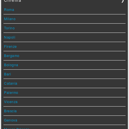
Cinema
❯
Roma
Milano
Torino
Napoli
Firenze
Bergamo
Bologna
Bari
Catania
Palermo
Vicenza
Brescia
Genova