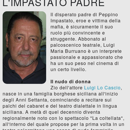
L'IMPASTATO PADRE
Il disperato padre di Peppino
Impastato, eroe e vittima della
mafia, è sicuramente il suo
ruolo più convincente e
struggente. Abbonato al
palcoscenico teatrale, Luigi
Maria Burruano è un interprete
passionale e appassionato che
ha un suo peso nel cinema di
un certo livello.
Il nudo di donna
Zio dell'attore
Luigi Lo Cascio
,
nasce in una famiglia borghese siciliana all'inizio
degli Anni Settanta, cominciando a recitare sui
palchi del cabaret e del teatro dialettale in lingua
siciliana. A metà di quel decennio diventa
regionalmente noto con lo spettacolo "La coltellata",
all'interno del quale propose per la prima volta in un