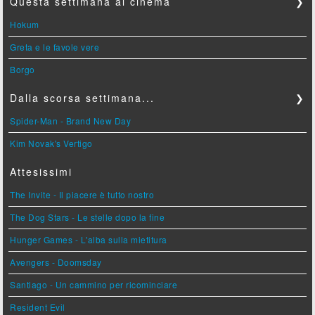
Questa settimana al cinema
❯
Hokum
Greta e le favole vere
Borgo
Dalla scorsa settimana...
❯
Spider-Man - Brand New Day
Kim Novak's Vertigo
Attesissimi
The Invite - Il piacere è tutto nostro
The Dog Stars - Le stelle dopo la fine
Hunger Games - L'alba sulla mietitura
Avengers - Doomsday
Santiago - Un cammino per ricominciare
Resident Evil