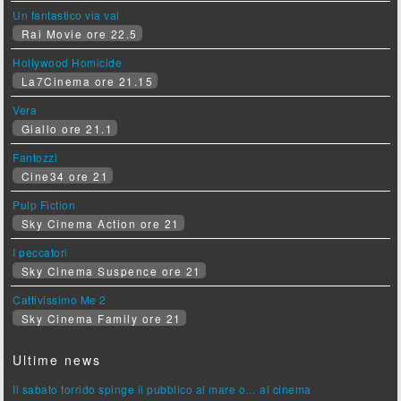
Un fantastico via vai
Rai Movie ore 22.5
Hollywood Homicide
La7Cinema ore 21.15
Vera
Giallo ore 21.1
Fantozzi
Cine34 ore 21
Pulp Fiction
Sky Cinema Action ore 21
I peccatori
Sky Cinema Suspence ore 21
Cattivissimo Me 2
Sky Cinema Family ore 21
Ultime news
Il sabato torrido spinge il pubblico al mare o… al cinema