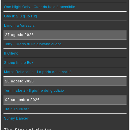
One Night Only - Quando tutto è possibile
Ghost: 2 Big To Rig
Limoni a Varsavia
27 agosto 2026
Tony - Diario di un giovane cuoco
Il Cileno
Sheep in the Box
Marco Bellocchio - La porta della realtà
28 agosto 2026
Terminator 2 - Il giorno del giudizio
02 settembre 2026
Train To Busan
Sunny Dancer
The Story of Movies