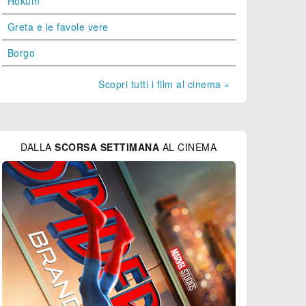
Hokum
Greta e le favole vere
Borgo
Scopri tutti i film al cinema »
DALLA
SCORSA SETTIMANA
AL CINEMA