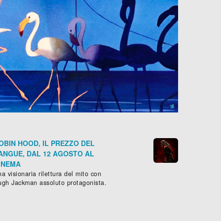
OBIN HOOD, IL PREZZO DEL
ANGUE, DAL 12 AGOSTO AL
INEMA
a visionaria rilettura del mito con
ugh Jackman assoluto protagonista.