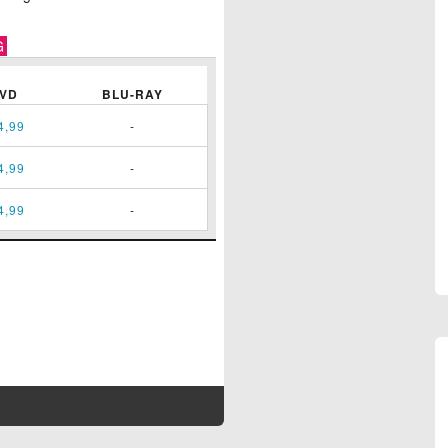
G
VD
BLU-RAY
4,99
-
4,99
-
4,99
-