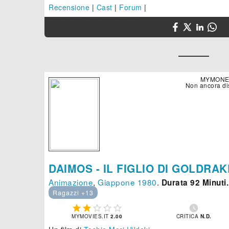
Recensione
|
Cast
|
Forum
|
MYMONE
Non ancora di
DAIMOS - IL FIGLIO DI GOLDRAK
Animazione
,
Giappone
1980
.
Durata 92 Minuti.
Ragazzi +13






MYMOVIES.IT
2.00
CRITICA
N.D.