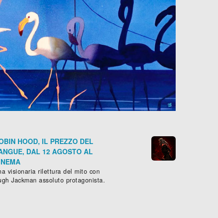
OBIN HOOD, IL PREZZO DEL
ANGUE, DAL 12 AGOSTO AL
INEMA
a visionaria rilettura del mito con
ugh Jackman assoluto protagonista.