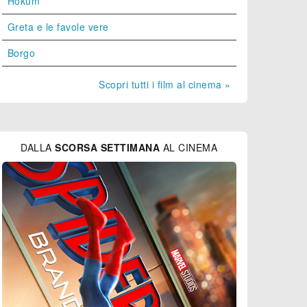
Hokum
Greta e le favole vere
Borgo
Scopri tutti i film al cinema »
DALLA
SCORSA SETTIMANA
AL CINEMA