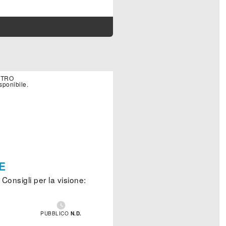
TRO
sponibile.
E
Consigli per la visione:

PUBBLICO
N.D.