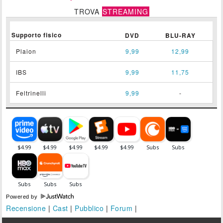
TROVA
STREAMING
Supporto fisico
DVD
BLU-RAY
Plaion
9,99
12,99
IBS
9,99
11,75
Feltrinelli
9,99
-
Powered by
Recensione
|
Cast
|
Pubblico
|
Forum
|