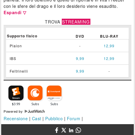
con le sfere del drago e il loro desiderio viene esaudito.
Espandi ▽
TROVA
STREAMING
Supporto fisico
DVD
BLU-RAY
Plaion
-
12,99
IBS
9,99
12,99
Feltrinelli
9,99
-
Powered by
Recensione
|
Cast
|
Pubblico
|
Forum
|