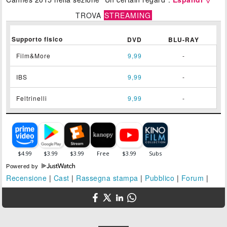
TROVA
STREAMING
Supporto fisico
DVD
BLU-RAY
Film&More
9,99
-
IBS
9,99
-
Feltrinelli
9,99
-
Powered by
Recensione
|
Cast
|
Rassegna stampa
|
Pubblico
|
Forum
|