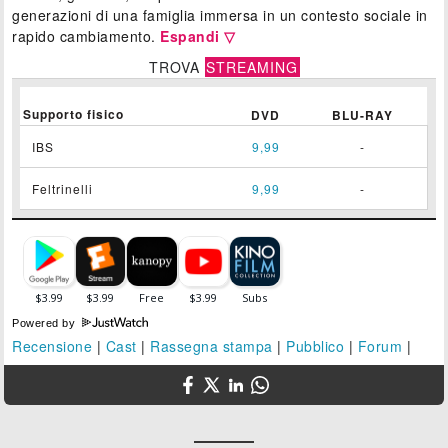
generazioni di una famiglia immersa in un contesto sociale in
rapido cambiamento.
Espandi ▽
TROVA
STREAMING
Supporto fisico
DVD
BLU-RAY
IBS
9,99
-
Feltrinelli
9,99
-
Powered by
Recensione
|
Cast
|
Rassegna stampa
|
Pubblico
|
Forum
|