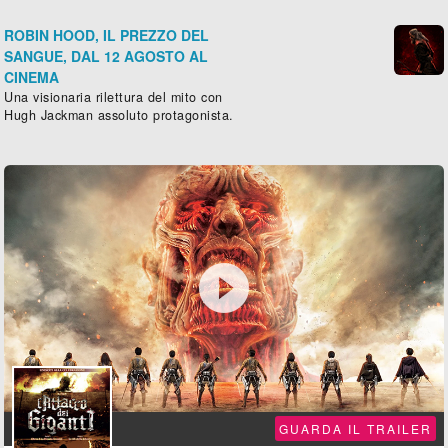
ROBIN HOOD, IL PREZZO DEL
SANGUE, DAL 12 AGOSTO AL
CINEMA
Una visionaria rilettura del mito con
Hugh Jackman assoluto protagonista.

GUARDA IL TRAILER