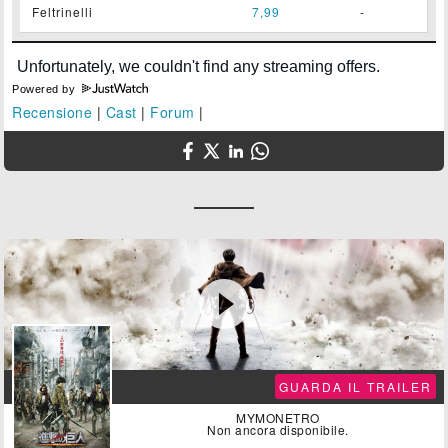
Feltrinelli
7,99
-
Powered by
Recensione
|
Cast
|
Forum
|

GUARDA IL TRAILER
MYMONETRO
Non ancora disponibile.