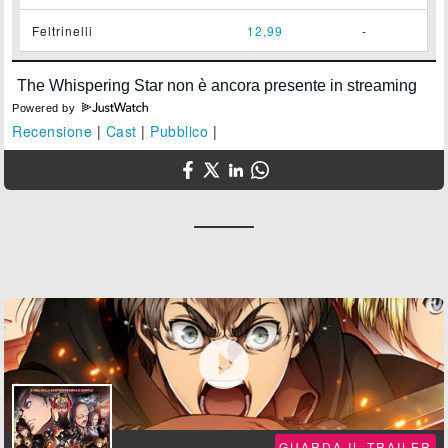
Feltrinelli
12,99
-
Powered by
Recensione
|
Cast
|
Pubblico
|

GUARDA IL TRAILER