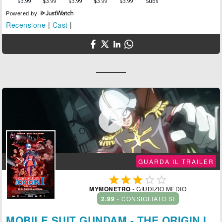
Powered by
Recensione
|
Cast
|

GUARDA IL TRAILER





MYMONETRO
- GIUDIZIO MEDIO
2.99
- CONSIGLIATO SÌ
MOBILE SUIT GUNDAM - THE ORIGIN I