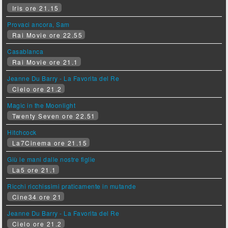
Iris ore 21.15
Provaci ancora, Sam
Rai Movie ore 22.55
Casablanca
Rai Movie ore 21.1
Jeanne Du Barry - La Favorita del Re
Cielo ore 21.2
Magic in the Moonlight
Twenty Seven ore 22.51
Hitchcock
La7Cinema ore 21.15
Giù le mani dalle nostre figlie
La5 ore 21.1
Ricchi ricchissimi praticamente in mutande
Cine34 ore 21
Jeanne Du Barry - La Favorita del Re
Cielo ore 21.2