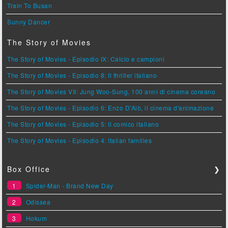
Train To Busan
Sunny Dancer
The Story of Movies
The Story of Movies - Episodio IX: Calcio e campioni
The Story of Movies - Episodio 8: Il thriller italiano
The Story of Movies VII: Jung Woo-Sung, 100 anni di cinema coreano
The Story of Movies - Episodio 6: Enzo D'Alò, il cinema d'animazione
The Story of Movies - Episodio 5: Il comico italiano
The Story of Movies - Episodio 4: Italian families
Box Office
❯
1
Spider-Man - Brand New Day
2
Odissea
3
Hokum