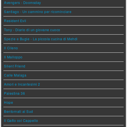
Avengers - Doomsday
Santiago - Un cammino per ricominciare
Resident Evil
Tony - Diario di un giovane cuoco
Spezie e Bugie - La piccola cucina di Mehdi
Il Cileno
Il Malloppo
Silent Friend
Calle Malaga
Amori e Incantesimi 2
Palestina 36
Hope
Bentornati al Sud
Il Gatto col Cappello