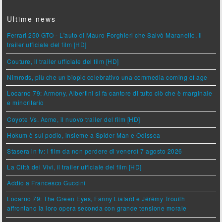
Ultime news
Ferrari 250 GTO - L'auto di Mauro Forghieri che Salvò Maranello, il
trailer ufficiale del film [HD]
Couture, il trailer ufficiale del film [HD]
Nimrods, più che un biopic celebrativo una commedia coming of age
Locarno 79: Armony, Albertini si fa cantore di tutto ciò che è marginale
e minoritario
Coyote Vs. Acme, il nuovo trailer del film [HD]
Hokum è sul podio, insieme a Spider Man e Odissea
Stasera in tv: i film da non perdere di venerdì 7 agosto 2026
La Città dei Vivi, il trailer ufficiale del film [HD]
Addio a Francesco Guccini
Locarno 79: The Green Eyes, Fanny Liatard e Jérémy Trouilh
affrontano la loro opera seconda con grande tensione morale