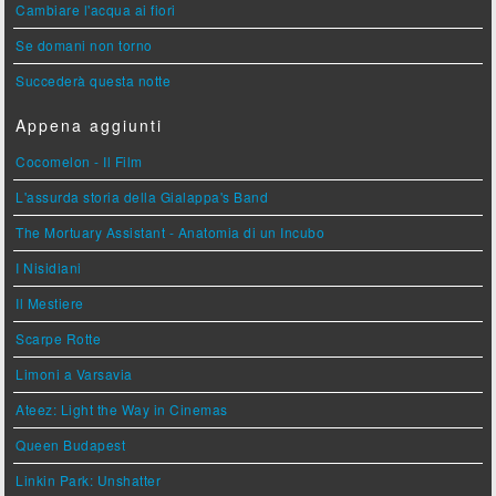
Cambiare l'acqua ai fiori
Se domani non torno
Succederà questa notte
Appena aggiunti
Cocomelon - Il Film
L'assurda storia della Gialappa's Band
The Mortuary Assistant - Anatomia di un Incubo
I Nisidiani
Il Mestiere
Scarpe Rotte
Limoni a Varsavia
Ateez: Light the Way in Cinemas
Queen Budapest
Linkin Park: Unshatter