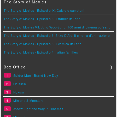
The Story of Movies
The Story of Movies - Episodio IX: Calcio e campioni
The Story of Movies - Episodio 8: Il thriller italiano
The Story of Movies VII: Jung Woo-Sung, 100 anni di cinema coreano
The Story of Movies - Episodio 6: Enzo D'Alò, il cinema d'animazione
The Story of Movies - Episodio 5: Il comico italiano
The Story of Movies - Episodio 4: Italian families
Box Office
❯
1
Spider-Man - Brand New Day
2
Odissea
3
Hokum
4
Minions & Monsters
5
Ateez: Light the Way in Cinemas