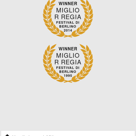
WINNER
MIGLIO
R REGIA
FESTIVAL DI
BERLINO
2014
WINNER
MIGLIO
R REGIA
FESTIVAL DI
BERLINO
1995