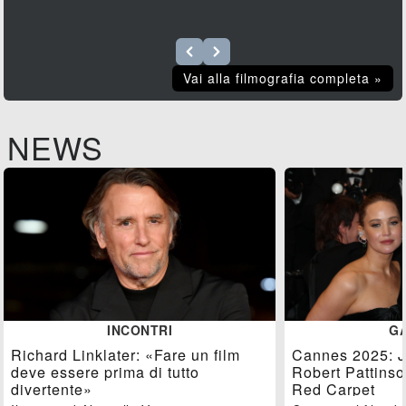
Vai alla filmografia completa »
NEWS
INCONTRI
G
Richard Linklater: «Fare un film
Cannes 2025: J
deve essere prima di tutto
Robert Pattinso
divertente»
Red Carpet