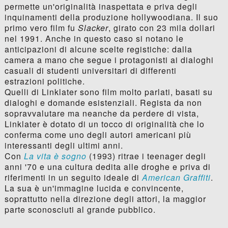
permette un'originalità inaspettata e priva degli
inquinamenti della produzione hollywoodiana. Il suo
primo vero film fu
Slacker
, girato con 23 mila dollari
nel 1991. Anche in questo caso si notano le
anticipazioni di alcune scelte registiche: dalla
camera a mano che segue i protagonisti ai dialoghi
casuali di studenti universitari di differenti
estrazioni politiche.
Quelli di Linklater sono film molto parlati, basati su
dialoghi e domande esistenziali. Regista da non
sopravvalutare ma neanche da perdere di vista,
Linklater è dotato di un tocco di originalità che lo
conferma come uno degli autori americani più
interessanti degli ultimi anni.
Con
La vita è sogno
(1993) ritrae i teenager degli
anni '70 e una cultura dedita alle droghe e priva di
riferimenti in un seguito ideale di
American Graffiti
.
La sua è un'immagine lucida e convincente,
soprattutto nella direzione degli attori, la maggior
parte sconosciuti al grande pubblico.