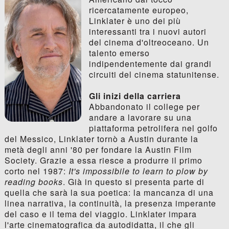
ricercatamente europeo,
Linklater è uno dei più
interessanti tra i nuovi autori
del cinema d'oltreoceano. Un
talento emerso
indipendentemente dai grandi
circuiti del cinema statunitense.
Gli inizi della carriera
Abbandonato il college per
andare a lavorare su una
piattaforma petrolifera nel golfo
del Messico, Linklater tornò a Austin durante la
metà degli anni '80 per fondare la Austin Film
Society. Grazie a essa riesce a produrre il primo
corto nel 1987:
It's impossibile to learn to plow by
reading books
. Già in questo si presenta parte di
quella che sarà la sua poetica: la mancanza di una
linea narrativa, la continuità, la presenza imperante
del caso e il tema del viaggio. Linklater impara
l'arte cinematografica da autodidatta, il che gli