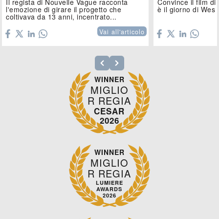
Il regista di Nouvelle Vague racconta
Convince il film di
l'emozione di girare il progetto che
è il giorno di Wes
coltivava da 13 anni, incentrato...
Vai all'articolo
WINNER
MIGLIO
R REGIA
CESAR
2026
WINNER
MIGLIO
R REGIA
LUMIERE
AWARDS
2026