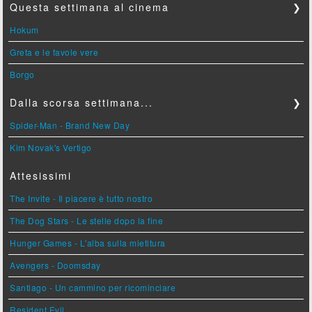
Questa settimana al cinema
❯
Hokum
Greta e le favole vere
Borgo
Dalla scorsa settimana...
❯
Spider-Man - Brand New Day
Kim Novak's Vertigo
Attesissimi
The Invite - Il piacere è tutto nostro
The Dog Stars - Le stelle dopo la fine
Hunger Games - L'alba sulla mietitura
Avengers - Doomsday
Santiago - Un cammino per ricominciare
Resident Evil