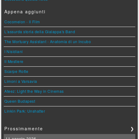
Appena aggiunti
Cocomelon - Il Film
L'assurda storia della Gialappa's Band
The Mortuary Assistant - Anatomia di un Incubo
I Nisidiani
Il Mestiere
Scarpe Rotte
Limoni a Varsavia
Ateez: Light the Way in Cinemas
Queen Budapest
Linkin Park: Unshatter
Prossimamente
❯
11 agosto 2026