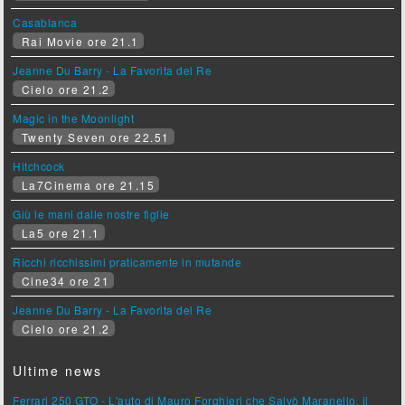
Casablanca
Rai Movie ore 21.1
Jeanne Du Barry - La Favorita del Re
Cielo ore 21.2
Magic in the Moonlight
Twenty Seven ore 22.51
Hitchcock
La7Cinema ore 21.15
Giù le mani dalle nostre figlie
La5 ore 21.1
Ricchi ricchissimi praticamente in mutande
Cine34 ore 21
Jeanne Du Barry - La Favorita del Re
Cielo ore 21.2
Ultime news
Ferrari 250 GTO - L'auto di Mauro Forghieri che Salvò Maranello, il