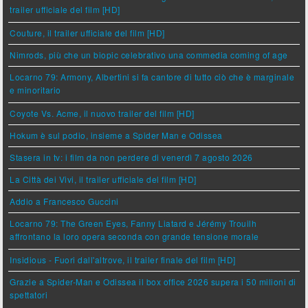
trailer ufficiale del film [HD]
Couture, il trailer ufficiale del film [HD]
Nimrods, più che un biopic celebrativo una commedia coming of age
Locarno 79: Armony, Albertini si fa cantore di tutto ciò che è marginale
e minoritario
Coyote Vs. Acme, il nuovo trailer del film [HD]
Hokum è sul podio, insieme a Spider Man e Odissea
Stasera in tv: i film da non perdere di venerdì 7 agosto 2026
La Città dei Vivi, il trailer ufficiale del film [HD]
Addio a Francesco Guccini
Locarno 79: The Green Eyes, Fanny Liatard e Jérémy Trouilh
affrontano la loro opera seconda con grande tensione morale
Insidious - Fuori dall'altrove, il trailer finale del film [HD]
Grazie a Spider-Man e Odissea il box office 2026 supera i 50 milioni di
spettatori