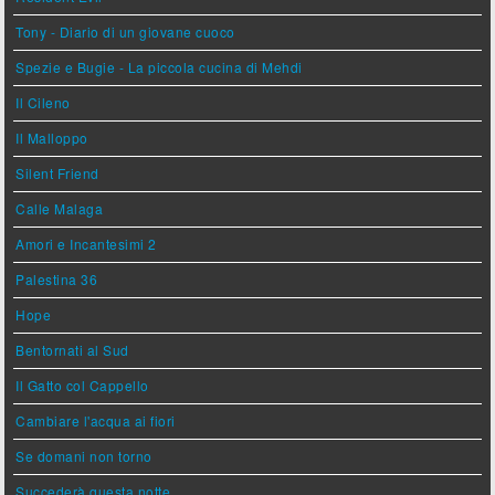
Tony - Diario di un giovane cuoco
Spezie e Bugie - La piccola cucina di Mehdi
Il Cileno
Il Malloppo
Silent Friend
Calle Malaga
Amori e Incantesimi 2
Palestina 36
Hope
Bentornati al Sud
Il Gatto col Cappello
Cambiare l'acqua ai fiori
Se domani non torno
Succederà questa notte