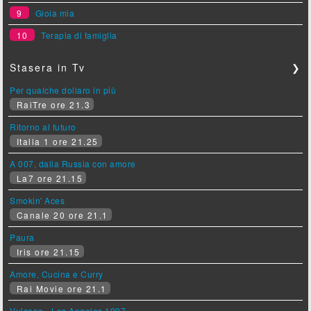
9
Gioia mia
10
Terapia di famiglia
Stasera in Tv
❯
Per qualche dollaro in più
RaiTre ore 21.3
Ritorno al futuro
Italia 1 ore 21.25
A 007, dalla Russia con amore
La7 ore 21.15
Smokin' Aces
Canale 20 ore 21.1
Paura
Iris ore 21.15
Amore, Cucina e Curry
Rai Movie ore 21.1
Vulcano - Los Angeles 1997