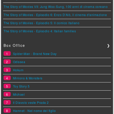
The Story of Movies VII: Jung Woo-Sung, 100 anni di cinema coreano
The Story of Movies - Episodio 6: Enzo D'Alò, il cinema d'animazione
The Story of Movies - Episodio 5: Il comico italiano
The Story of Movies - Episodio 4: Italian families
Box Office
❯
1
Spider-Man - Brand New Day
2
Odissea
3
Hokum
4
Minions & Monsters
5
Toy Story 5
6
Michael
7
Il Diavolo veste Prada 2
8
Hamnet - Nel nome del figlio