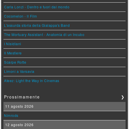
Carla Lonzi - Dentro e fuori dal mondo
Cocomelon - Il Film
L'assurda storia della Gialappa's Band
The Mortuary Assistant - Anatomia di un Incubo
I Nisidiani
Il Mestiere
Scarpe Rotte
Limoni a Varsavia
Ateez: Light the Way in Cinemas
Prossimamente
❯
11 agosto 2026
Nimrods
12 agosto 2026