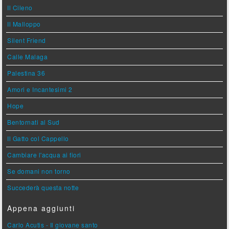
Il Cileno
Il Malloppo
Silent Friend
Calle Malaga
Palestina 36
Amori e Incantesimi 2
Hope
Bentornati al Sud
Il Gatto col Cappello
Cambiare l'acqua ai fiori
Se domani non torno
Succederà questa notte
Appena aggiunti
Carlo Acutis - Il giovane santo