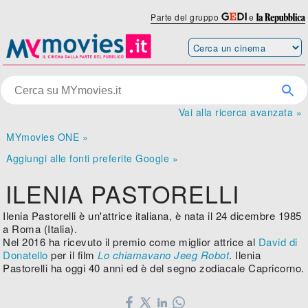
Parte del gruppo
e
Vai alla ricerca avanzata »
MYmovies ONE »
Aggiungi alle fonti preferite Google »
ILENIA PASTORELLI
Ilenia Pastorelli è un'attrice italiana, è nata il 24 dicembre 1985
a Roma (Italia).
Nel 2016 ha ricevuto il premio come miglior attrice al
David di
Donatello
per il film
Lo chiamavano Jeeg Robot
. Ilenia
Pastorelli ha oggi 40 anni ed è del segno zodiacale Capricorno.