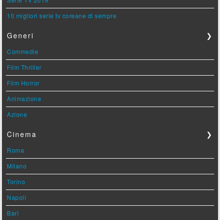
10 migliori serie tv coreane di sempre
Generi
❯
Commedie
Film Thriller
Film Horror
Animazione
Azione
Cinema
❯
Roma
Milano
Torino
Napoli
Bari