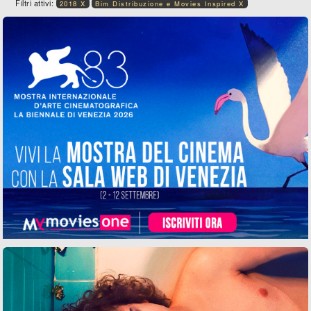
Filtri attivi:
2018 X
Bim Distribuzione e Movies Inspired X