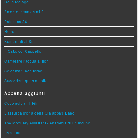
Calle Malaga
Amori e Incantesimi 2
Palestina 36
Hope
Bentornati al Sud
Il Gatto col Cappello
Cambiare l'acqua ai fiori
Se domani non torno
Succederà questa notte
Appena aggiunti
Cocomelon - Il Film
L'assurda storia della Gialappa's Band
The Mortuary Assistant - Anatomia di un Incubo
I Nisidiani