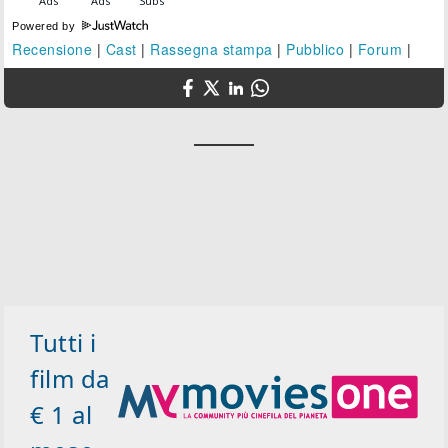
Powered by
Recensione
|
Cast
|
Rassegna stampa
|
Pubblico
|
Forum
|
Tutti i
film da
€ 1 al