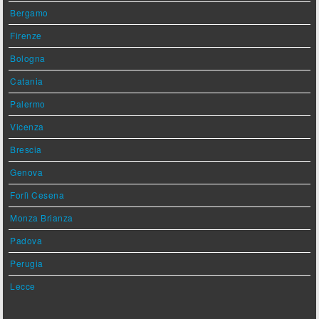
Bergamo
Firenze
Bologna
Catania
Palermo
Vicenza
Brescia
Genova
Forlì Cesena
Monza Brianza
Padova
Perugia
Lecce