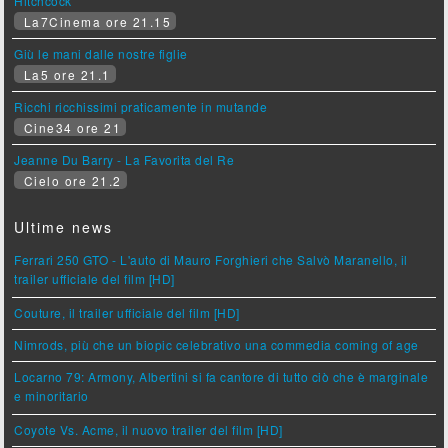
Hitchcock
La7Cinema ore 21.15
Giù le mani dalle nostre figlie
La5 ore 21.1
Ricchi ricchissimi praticamente in mutande
Cine34 ore 21
Jeanne Du Barry - La Favorita del Re
Cielo ore 21.2
Ultime news
Ferrari 250 GTO - L'auto di Mauro Forghieri che Salvò Maranello, il
trailer ufficiale del film [HD]
Couture, il trailer ufficiale del film [HD]
Nimrods, più che un biopic celebrativo una commedia coming of age
Locarno 79: Armony, Albertini si fa cantore di tutto ciò che è marginale
e minoritario
Coyote Vs. Acme, il nuovo trailer del film [HD]