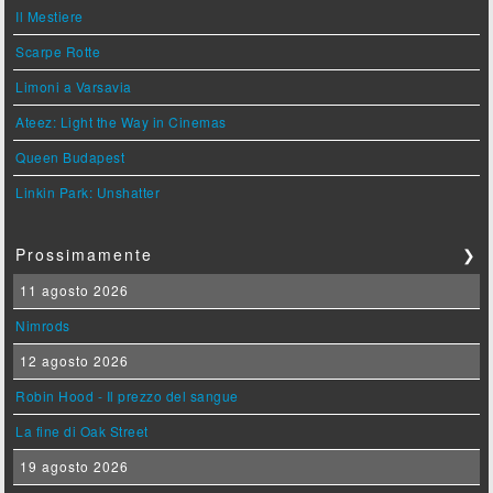
Il Mestiere
Scarpe Rotte
Limoni a Varsavia
Ateez: Light the Way in Cinemas
Queen Budapest
Linkin Park: Unshatter
Prossimamente
❯
11 agosto 2026
Nimrods
12 agosto 2026
Robin Hood - Il prezzo del sangue
La fine di Oak Street
19 agosto 2026