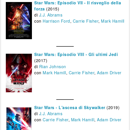
Star Wars: Episodio VII - Il risveglio della
forza
(2015)
di
J.J. Abrams
con
Harrison Ford
,
Carrie Fisher
,
Mark Hamill
Star Wars: Episodio VIII - Gli ultimi Jedi
(2017)
di
Rian Johnson
con
Mark Hamill
,
Carrie Fisher
,
Adam Driver
Star Wars - L'ascesa di Skywalker
(2019)
di
J.J. Abrams
con
Carrie Fisher
,
Mark Hamill
,
Adam Driver