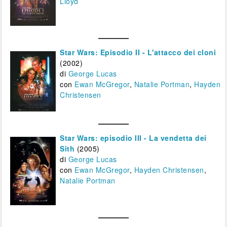
Lloyd
Star Wars: Episodio II - L'attacco dei cloni
(2002)
di
George Lucas
con
Ewan McGregor
,
Natalie Portman
,
Hayden
Christensen
Star Wars: episodio III - La vendetta dei
Sith
(2005)
di
George Lucas
con
Ewan McGregor
,
Hayden Christensen
,
Natalie Portman