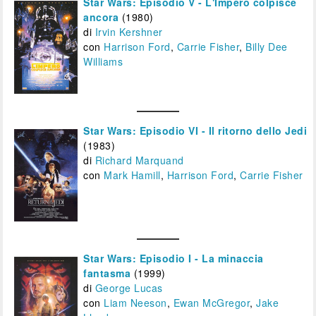
Star Wars: Episodio V - L'Impero colpisce
ancora
(1980)
di
Irvin Kershner
con
Harrison Ford
,
Carrie Fisher
,
Billy Dee
Williams
Star Wars: Episodio VI - Il ritorno dello Jedi
(1983)
di
Richard Marquand
con
Mark Hamill
,
Harrison Ford
,
Carrie Fisher
Star Wars: Episodio I - La minaccia
fantasma
(1999)
di
George Lucas
con
Liam Neeson
,
Ewan McGregor
,
Jake