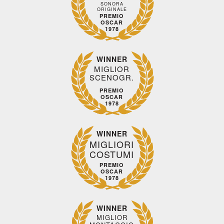
SONORA
ORIGINALE
PREMIO
OSCAR
1978
WINNER
MIGLIOR
SCENOGR.
PREMIO
OSCAR
1978
WINNER
MIGLIORI
COSTUMI
PREMIO
OSCAR
1978
WINNER
MIGLIOR