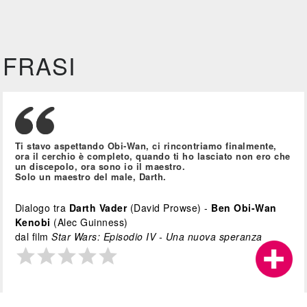
FRASI
Ti stavo aspettando Obi-Wan, ci rincontriamo finalmente,
ora il cerchio è completo, quando ti ho lasciato non ero che
un discepolo, ora sono io il maestro.
Solo un maestro del male, Darth.
Dialogo tra
Darth Vader
(David Prowse) -
Ben Obi-Wan
Kenobi
(Alec Guinness)
dal film
Star Wars: Episodio IV - Una nuova speranza