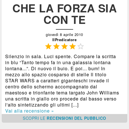
CHE LA FORZA SIA
CON TE
giovedì 8 aprile 2010
IlPredicatore





Silenzio in sala. Luci spente. Compare la scritta
in blu “Tanto tempo fa in una galassia lontana
lontana...”. Di nuovo il buio. E poi... bum! In
mezzo allo spazio cosparso di stelle Il titolo
STAR WARS a caratteri giganteschi invade il
centro dello schermo accompagnato dal
maestoso e trionfante tema targato John Williams
una scritta in giallo oro procede dal basso verso
l'alto sintetizzando gli ultimi [...]
Vai alla recensione »
SCOPRI
LE
RECENSIONI DEL PUBBLICO