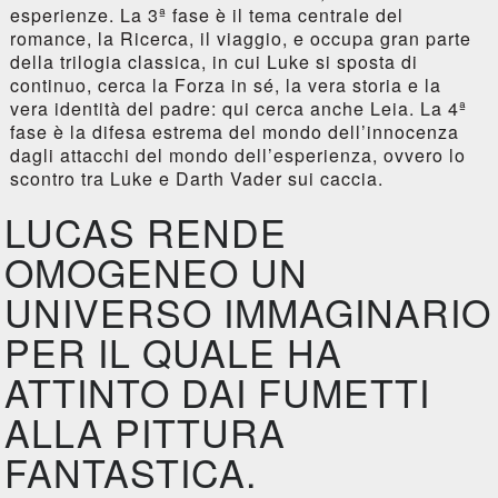
esperienze. La 3ª fase è il tema centrale del
romance, la Ricerca, il viaggio, e occupa gran parte
della trilogia classica, in cui Luke si sposta di
continuo, cerca la Forza in sé, la vera storia e la
vera identità del padre: qui cerca anche Leia. La 4ª
fase è la difesa estrema del mondo dell’innocenza
dagli attacchi del mondo dell’esperienza, ovvero lo
scontro tra Luke e Darth Vader sui caccia.
LUCAS RENDE
OMOGENEO UN
UNIVERSO IMMAGINARIO
PER IL QUALE HA
ATTINTO DAI FUMETTI
ALLA PITTURA
FANTASTICA.