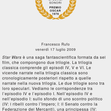
SONORI
PREMIO
OSCAR
1978
Francesco Rufo
venerdì 17 luglio 2009
Star Wars
è una saga fantascientifica formata da sei
film, che compongono due trilogie. La trilogia
classica comprende gli episodi IV, V e VI. Le
vicende narrate nella trilogia classica sono
cronologicamente posteriori rispetto a quelle
narrate nella nuova trilogia. Le due trilogie sono tra
loro speculari. Vediamo le corrispondenze tra
l’episodio IV e l’episodio I. Nell’episodio IV e
nell’episodio I: sullo sfondo di uno scontro politico
(IV: i ribelli contro l’Impero; I: il Senato contro la
Federazione dei Mercanti), una principessa (IV: