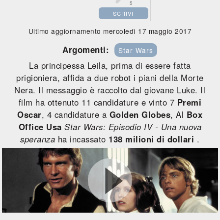
5
SCRIVI
Ultimo aggiornamento mercoledì 17 maggio 2017
Argomenti:
Star Wars
La principessa Leila, prima di essere fatta
prigioniera, affida a due robot i piani della Morte
Nera. Il messaggio è raccolto dal giovane Luke. Il
film ha ottenuto 11 candidature e vinto 7
Premi
Oscar
, 4 candidature a
Golden Globes
, Al
Box
Office Usa
Star Wars: Episodio IV - Una nuova
speranza
ha incassato
138 milioni di dollari
.