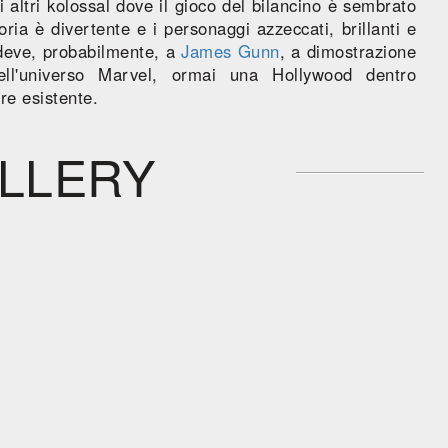
di altri kolossal dove il gioco del bilancino è sembrato
ria è divertente e i personaggi azzeccati, brillanti e
i deve, probabilmente, a
James Gunn
, a dimostrazione
ll'universo Marvel, ormai una Hollywood dentro
re esistente.
LLERY