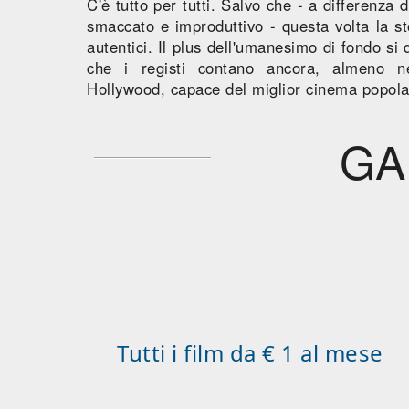
C'è tutto per tutti. Salvo che - a differenza 
smaccato e improduttivo - questa volta la sto
autentici. Il plus dell'umanesimo di fondo s
che i registi contano ancora, almeno ne
Hollywood, capace del miglior cinema popola
GA
Tutti i film da € 1 al mese