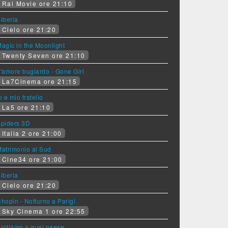
Rai Movie ore 21:10
iberia
Cielo ore 21:20
agic in the Moonlight
Twenty Seven ore 21:10
'amore bugiardo - Gone Girl
La7Cinema ore 21:15
o e mio fratello
La5 ore 21:10
piders 3D
Italia 2 ore 21:00
atrimonio al Sud
Cine34 ore 21:00
iberia
Cielo ore 21:20
hopin - Notturno a Parigi
Sky Cinema 1 ore 22:55
ndiamo a quel paese