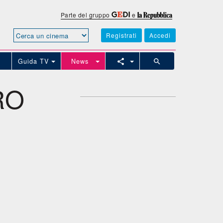
Parte del gruppo
e
Registrati
Accedi
Guida TV
News
RO