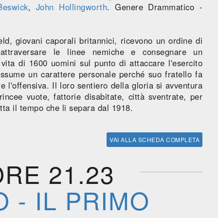
Beswick
,
John Hollingworth
. Genere Drammatico -
ld, giovani caporali britannici, ricevono un ordine di
 attraversare le linee nemiche e consegnare un
ita di 1600 uomini sul punto di attaccare l'esercito
assume un carattere personale perché suo fratello fa
 l'offensiva. Il loro sentiero della gloria si avventura
incee vuote, fattorie disabitate, città sventrate, per
tta il tempo che li separa dal 1918.
VAI ALLA SCHEDA COMPLETA
ORE 21.23
 - IL PRIMO