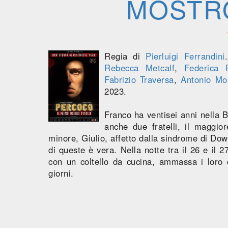
MOSTRO
Regia di
Pierluigi Ferrandini
Rebecca Metcalf
,
Federica P
Fabrizio Traversa
,
Antonio Mo
2023.
Franco ha ventisei anni nella B
anche due fratelli, il maggior
minore, Giulio, affetto dalla sindrome di Dow
di queste è vera. Nella notte tra il 26 e il 
con un coltello da cucina, ammassa i loro c
giorni.