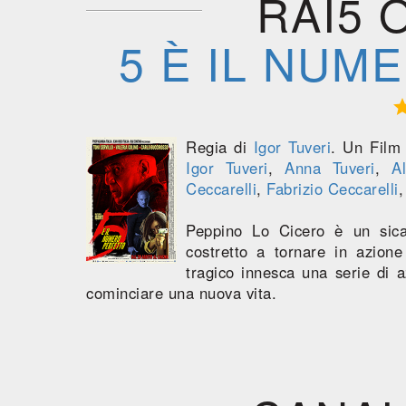
RAI5 
5 È IL NUM
Regia di
Igor Tuveri
. Un Fil
Igor Tuveri
,
Anna Tuveri
,
A
Ceccarelli
,
Fabrizio Ceccarelli
Peppino Lo Cicero è un sica
costretto a tornare in azione
tragico innesca una serie di a
cominciare una nuova vita.