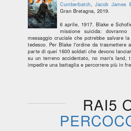
Cumberbatch
,
Jacob James 
Gran Bretagna, 2019.
6 aprile, 1917. Blake e Schofie
missione suicida: dovranno
messaggio cruciale che potrebbe salvare la v
tedesco. Per Blake l'ordine da trasmettere 
parte di quei 1600 soldati che devono lanciare
su un terreno accidentato, no man's land, tr
impedire una battaglia e percorrere più in fre
RAI5 
PERCOCO