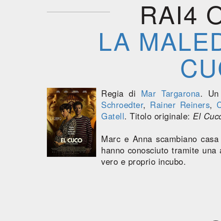
RAI4 
LA MALE
CU
Regia di
Mar Targarona
. Un
Schroedter
,
Rainer Reiners
,
Gatell
. Titolo originale:
El Cuc
Marc e Anna scambiano casa c
hanno conosciuto tramite una a
vero e proprio incubo.