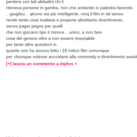
perdere con tali abitudini chi li
riteneva persone in gamba, non che andando in palestra facendo
...giugitsu... qlcuno sia più intelligente, cmq il film in tal senso
rende tante cose inattese e propone altrettanto divertimento,
senza pagar pegno per quelli
che non giocano tipo il minore... unico, a non fare
cose del genere oltre a non essere imputabile
per tante altre questioni in
quanto non ha ancora fatto i 18 mitico film comunque
per chiunque volesse accostarsi alla commedy e divertimento assol
[+] lascia un commento a dqitos »