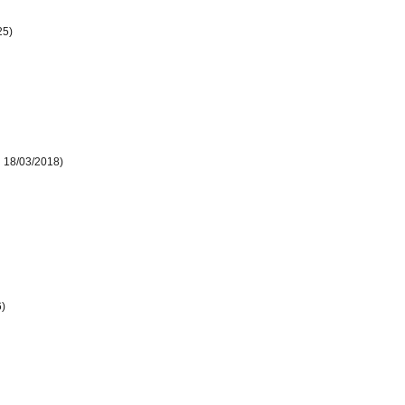
25)
l 18/03/2018)
6)