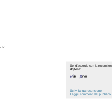
uto
Sei d'accordo con la recension
dqitos?
Scrivi la tua recensione
Leggi i commenti del pubblico