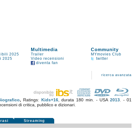
Multimedia
Community
ibili 2025
Trailer
MYmovies Club
li 2025
Video recensioni
twitter
diventa fan
ricerca avanzata
Biografico
,
Ratings:
Kids+16
, durata 180 min. - USA
2013
. - 01
censioni di critica, pubblico e dizionari.
rasi
Streaming