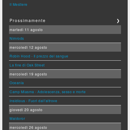
Il Mestiere
Prossimamente
❯
martedì 11 agosto
Nimrods
mercoledì 12 agosto
Robin Hood - Il prezzo del sangue
La fine di Oak Street
mercoledì 19 agosto
Oceania
Camp Miasma - Adolescenza, sesso e morte
Insidious - Fuori dall'altrove
giovedì 20 agosto
Maldoror
mercoledì 26 agosto