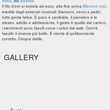
Abba
, dei
Beatles
.
Il filo d'oro si srotola ed ecco, alla fine arriva
,
Mamma mia!
eredità degli antenati musicali: bisnonni, nonni e padri,
tutta gente felice. E poco è cambiato, il pensiero è lo
stesso, adulto e adolescente, il gesto è quello dei cartoni,
i sentimenti sono fasulli come i colori del web. Com'è
fasullo il cinema più bello. E niente di politicamente
corretto. Cinque stelle.
GALLERY