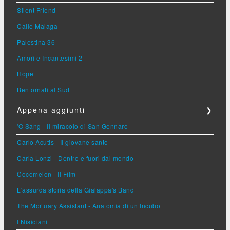
Silent Friend
Calle Malaga
Palestina 36
Amori e Incantesimi 2
Hope
Bentornati al Sud
Appena aggiunti
❯
'O Sang - Il miracolo di San Gennaro
Carlo Acutis - Il giovane santo
Carla Lonzi - Dentro e fuori dal mondo
Cocomelon - Il Film
L'assurda storia della Gialappa's Band
The Mortuary Assistant - Anatomia di un Incubo
I Nisidiani