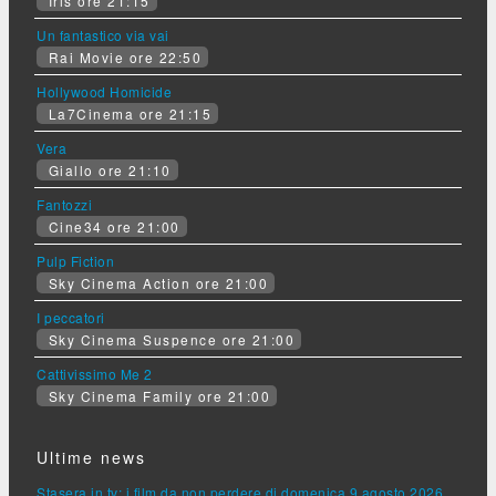
Iris ore 21:15
Un fantastico via vai
Rai Movie ore 22:50
Hollywood Homicide
La7Cinema ore 21:15
Vera
Giallo ore 21:10
Fantozzi
Cine34 ore 21:00
Pulp Fiction
Sky Cinema Action ore 21:00
I peccatori
Sky Cinema Suspence ore 21:00
Cattivissimo Me 2
Sky Cinema Family ore 21:00
Ultime news
Stasera in tv: i film da non perdere di domenica 9 agosto 2026