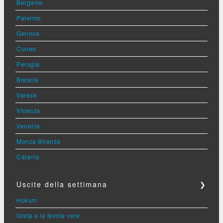
Bergamo
Palermo
Genova
Cuneo
Perugia
Brescia
Varese
Vicenza
Venezia
Monza Brianza
Catania
Uscite della settimana
❯
Hokum
Greta e le favole vere