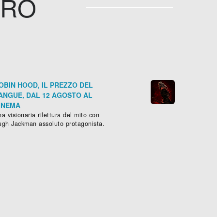
TRO
OBIN HOOD, IL PREZZO DEL
ANGUE, DAL 12 AGOSTO AL
INEMA
a visionaria rilettura del mito con
ugh Jackman assoluto protagonista.