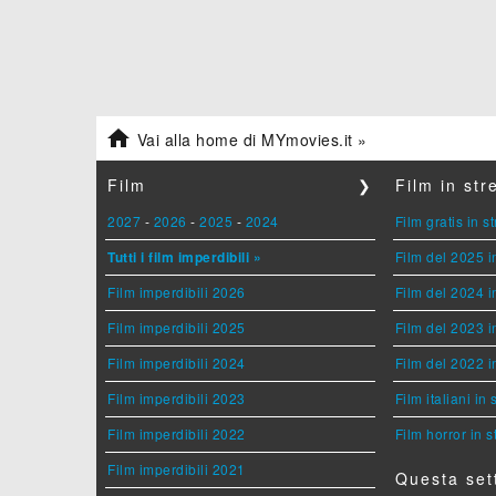

Vai alla home di MYmovies.it »
Film
❯
Film in st
2027
-
2026
-
2025
-
2024
Film gratis in 
Tutti i film imperdibili »
Film del 2025 i
Film imperdibili 2026
Film del 2024 i
Film imperdibili 2025
Film del 2023 i
Film imperdibili 2024
Film del 2022 i
Film imperdibili 2023
Film italiani in
Film imperdibili 2022
Film horror in 
Film imperdibili 2021
Questa set