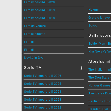
Film imperdibili 2020
Hokum
Film imperdibili 2019
Greta e le favo
Film imperdibili 2018
Borgo
Film da vedere
Film al cinema
Dalla scors
Film di
Spider-Man - 
Film di
Kim Novak's Ve
Novità in Dvd
Attesissimi
Serie TV
❯
The Invite - Il 
Serie TV imperdibili 2026
The Dog Stars -
Serie TV imperdibili 2025
Hunger Games - 
Serie TV imperdibili 2024
Avengers - Do
Serie TV imperdibili 2023
Santiago - Un 
Serie TV imperdibili 2022
Resident Evil