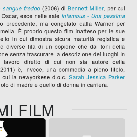
(2006) di
Bennett Miller
, per cui
a sangue freddo
 Oscar, esce nelle sale
Infamous - Una pessima
nno precedente, ma congelato dalla Warner per
emella. È proprio questo film inatteso per le sue
ello in cui dimostra sicura maturità registica e
e diverse fila di un copione che dai toni della
ne senza trascurare la descrizione dei luoghi in
o lavoro diretto di cui non sia autore della
2011) è, invece, una commedia a pieno titolo,
n cui la newyorkese d.o.c.
Sarah Jessica Parker
ruolo di madre e quello di donna in carriera.
MI FILM