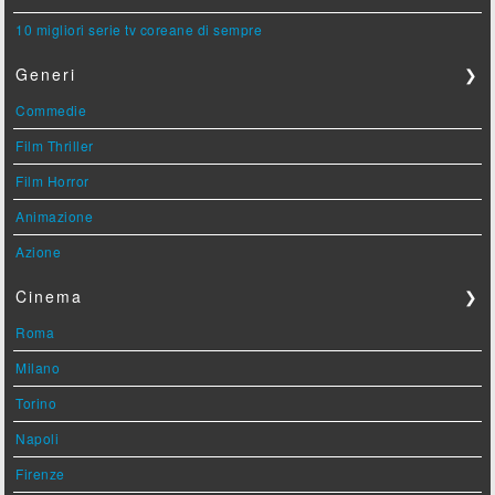
10 migliori serie tv coreane di sempre
Generi
❯
Commedie
Film Thriller
Film Horror
Animazione
Azione
Cinema
❯
Roma
Milano
Torino
Napoli
Firenze