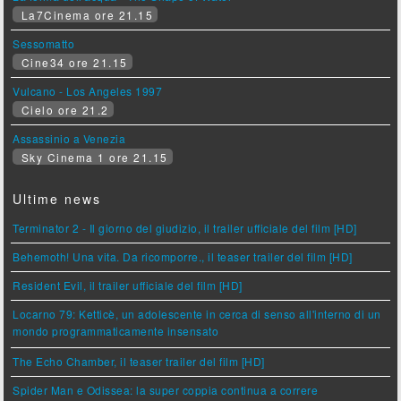
La7Cinema ore 21.15
Sessomatto
Cine34 ore 21.15
Vulcano - Los Angeles 1997
Cielo ore 21.2
Assassinio a Venezia
Sky Cinema 1 ore 21.15
Ultime news
Terminator 2 - Il giorno del giudizio, il trailer ufficiale del film [HD]
Behemoth! Una vita. Da ricomporre., il teaser trailer del film [HD]
Resident Evil, il trailer ufficiale del film [HD]
Locarno 79: Ketticè, un adolescente in cerca di senso all'interno di un
mondo programmaticamente insensato
The Echo Chamber, il teaser trailer del film [HD]
Spider Man e Odissea: la super coppia continua a correre