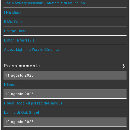
The Mortuary Assistant - Anatomia di un Incubo
I Nisidiani
Il Mestiere
Scarpe Rotte
Limoni a Varsavia
Ateez: Light the Way in Cinemas
Prossimamente
❯
11 agosto 2026
Nimrods
12 agosto 2026
Robin Hood - Il prezzo del sangue
La fine di Oak Street
19 agosto 2026