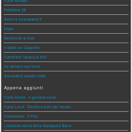
Calle Malaga
Palestina 36
Amori e Incantesimi 2
Hope
Bentornati al Sud
Il Gatto col Cappello
Cambiare l'acqua ai fiori
Se domani non torno
Succederà questa notte
Appena aggiunti
Carlo Acutis - Il giovane santo
Carla Lonzi - Dentro e fuori dal mondo
Cocomelon - Il Film
L'assurda storia della Gialappa's Band