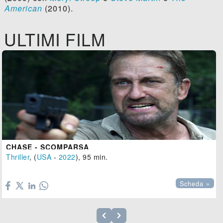
American
(2010).
ULTIMI FILM
CHASE - SCOMPARSA
Thriller
, (
USA
-
2022
), 95 min.

Scheda »