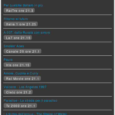
Per qualche dollaro in più
RaiTre ore 21.3
Ritorno al futuro
Italia 1 ore 21.25
A 007, dalla Russia con amore
La7 ore 21.15
Smokin' Aces
Canale 20 ore 21.1
Paura
Iris ore 21.15
Amore, Cucina e Curry
Rai Movie ore 21.1
Vulcano - Los Angeles 1997
Cielo ore 21.2
Paradise - La strada per il paradiso
Tv 2000 ore 21.1
La forma dell'acqua - The Shape of Water