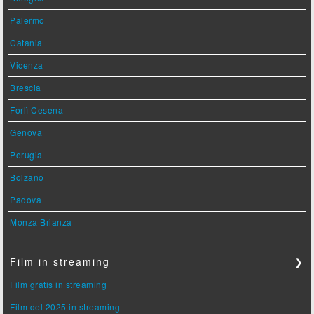
Palermo
Catania
Vicenza
Brescia
Forlì Cesena
Genova
Perugia
Bolzano
Padova
Monza Brianza
Film in streaming
❯
Film gratis in streaming
Film del 2025 in streaming