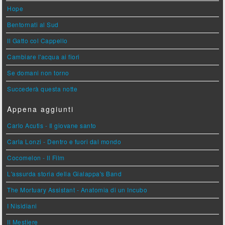
Hope
Bentornati al Sud
Il Gatto col Cappello
Cambiare l'acqua ai fiori
Se domani non torno
Succederà questa notte
Appena aggiunti
Carlo Acutis - Il giovane santo
Carla Lonzi - Dentro e fuori dal mondo
Cocomelon - Il Film
L'assurda storia della Gialappa's Band
The Mortuary Assistant - Anatomia di un Incubo
I Nisidiani
Il Mestiere