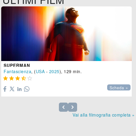
SUPERMAN
Fantascienza
, (
USA
-
2025
), 129 min.





Scheda »
Vai alla filmografia completa »