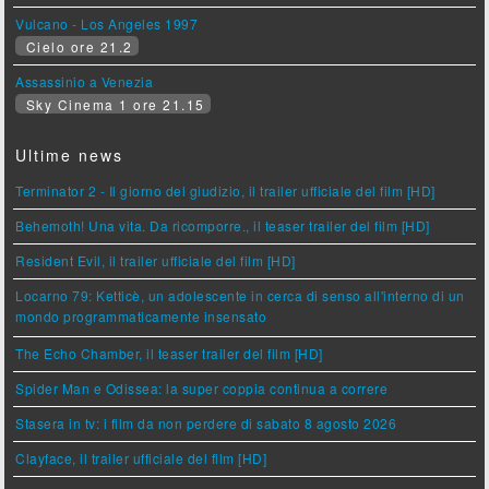
Vulcano - Los Angeles 1997
Cielo ore 21.2
Assassinio a Venezia
Sky Cinema 1 ore 21.15
Ultime news
Terminator 2 - Il giorno del giudizio, il trailer ufficiale del film [HD]
Behemoth! Una vita. Da ricomporre., il teaser trailer del film [HD]
Resident Evil, il trailer ufficiale del film [HD]
Locarno 79: Ketticè, un adolescente in cerca di senso all'interno di un
mondo programmaticamente insensato
The Echo Chamber, il teaser trailer del film [HD]
Spider Man e Odissea: la super coppia continua a correre
Stasera in tv: i film da non perdere di sabato 8 agosto 2026
Clayface, il trailer ufficiale del film [HD]