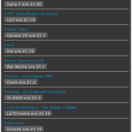
Italia 1 ore 21.25
A 007, dalla Russia con amore
La7 ore 21.15
Smokin' Aces
Canale 20 ore 21.1
Paura
Iris ore 21.15
Amore, Cucina e Curry
Rai Movie ore 21.1
Vulcano - Los Angeles 1997
Cielo ore 21.2
Paradise - La strada per il paradiso
Tv 2000 ore 21.1
La forma dell'acqua - The Shape of Water
La7Cinema ore 21.15
Sessomatto
Cine34 ore 21.15