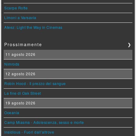
Scarpe Rotte
Limoni a Varsavia
Ateez: Light the Way in Cinemas
Prossimamente
❯
11 agosto 2026
Nimrods
12 agosto 2026
Robin Hood - Il prezzo del sangue
La fine di Oak Street
19 agosto 2026
Oceania
Camp Miasma - Adolescenza, sesso e morte
Insidious - Fuori dall'altrove