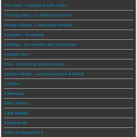
The Invite - Il piacere è tutto nostro
The Dog Stars - Le stelle dopo la fine
Hunger Games - L'alba sulla mietitura
Avengers - Doomsday
Santiago - Un cammino per ricominciare
Resident Evil
Tony - Diario di un giovane cuoco
Spezie e Bugie - La piccola cucina di Mehdi
Il Cileno
Il Malloppo
Silent Friend
Calle Malaga
Palestina 36
Amori e Incantesimi 2