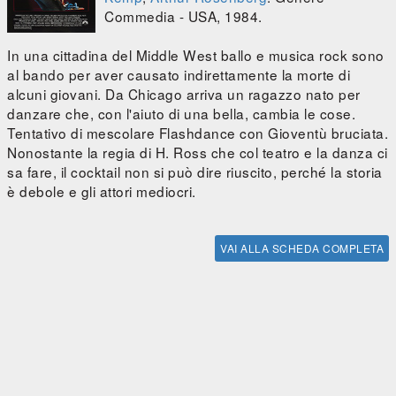
Commedia - USA, 1984.
In una cittadina del Middle West ballo e musica rock sono
al bando per aver causato indirettamente la morte di
alcuni giovani. Da Chicago arriva un ragazzo nato per
danzare che, con l'aiuto di una bella, cambia le cose.
Tentativo di mescolare Flashdance con Gioventù bruciata.
Nonostante la regia di H. Ross che col teatro e la danza ci
sa fare, il cocktail non si può dire riuscito, perché la storia
è debole e gli attori mediocri.
VAI ALLA SCHEDA COMPLETA