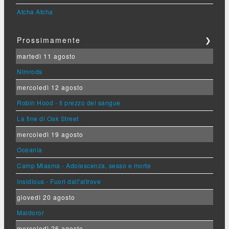
Atcha Atcha
Prossimamente
❯
martedì 11 agosto
Nimrods
mercoledì 12 agosto
Robin Hood - Il prezzo del sangue
La fine di Oak Street
mercoledì 19 agosto
Oceania
Camp Miasma - Adolescenza, sesso e morte
Insidious - Fuori dall'altrove
giovedì 20 agosto
Maldoror
mercoledì 26 agosto