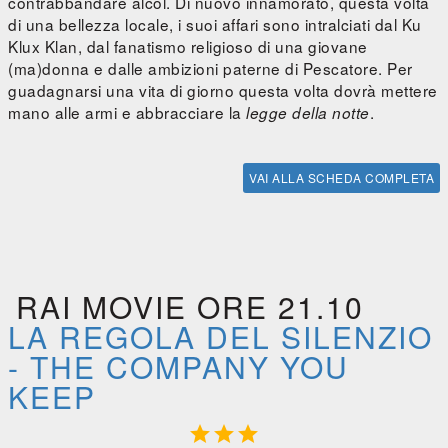
contrabbandare alcol. Di nuovo innamorato, questa volta
di una bellezza locale, i suoi affari sono intralciati dal Ku
Klux Klan, dal fanatismo religioso di una giovane
(ma)donna e dalle ambizioni paterne di Pescatore. Per
guadagnarsi una vita di giorno questa volta dovrà mettere
mano alle armi e abbracciare la
.
legge della notte
VAI ALLA SCHEDA COMPLETA
RAI MOVIE ORE 21.10
LA REGOLA DEL SILENZIO
- THE COMPANY YOU
KEEP


