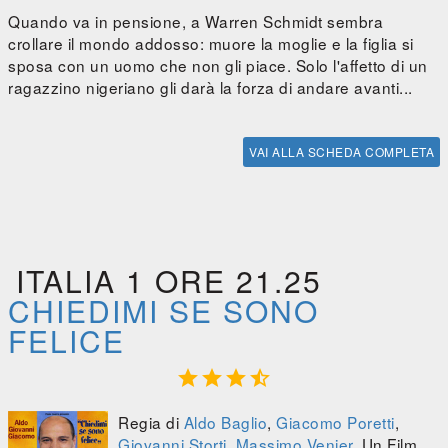
Quando va in pensione, a Warren Schmidt sembra
crollare il mondo addosso: muore la moglie e la figlia si
sposa con un uomo che non gli piace. Solo l'affetto di un
ragazzino nigeriano gli darà la forza di andare avanti...
VAI ALLA SCHEDA COMPLETA
ITALIA 1 ORE 21.25
CHIEDIMI SE SONO
FELICE




Regia di
Aldo Baglio
,
Giacomo Poretti
,
Giovanni Storti
,
Massimo Venier
. Un Film