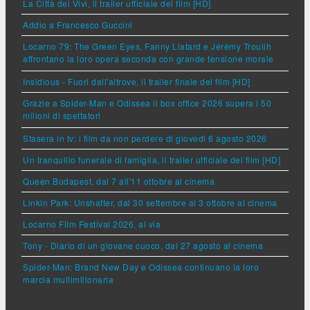
La Città dei Vivi, il trailer ufficiale del film [HD]
Addio a Francesco Guccini
Locarno 79: The Green Eyes, Fanny Liatard e Jérémy Trouilh
affrontano la loro opera seconda con grande tensione morale
Insidious - Fuori dall'altrove, il trailer finale del film [HD]
Grazie a Spider-Man e Odissea il box office 2026 supera i 50
milioni di spettatori
Stasera in tv: i film da non perdere di giovedì 6 agosto 2026
Un tranquillo funerale di famiglia, il trailer ufficiale del film [HD]
Queen Budapest, dal 7 all'11 ottobre al cinema
Linkin Park: Unshatter, dal 30 settembre al 3 ottobre al cinema
Locarno Film Festival 2026, al via
Tony - Diario di un giovane cuoco, dal 27 agosto al cinema
Spider-Man: Brand New Day e Odissea continuano la loro
marcia multimilionaria