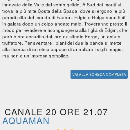
innevate della Valle dal vento gelido. A Sud dei monti si
trova la più mite Costa della Spada, dove si ergono le più
grandi città del mondo di Faerûn. Edgin e Holga sono finiti
in galera dopo un colpo andato male. Troveranno presto il
modo per evadere e ricongiungersi alla figlia di Edgin, che
però è ora accudita dal loro ex alleato Forge, un astuto
truffatore. Per sventare i piani dei due la banda si mette
alla ricerca di un elmo capace di annullare i sigilli magici,
ma non è un'impresa semplice.
VAI ALLA SCHEDA COMPLETA
CANALE 20 ORE 21.07
AQUAMAN