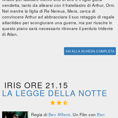
vendetta, tanto da allearsi con il fratellastro di Arthur, Orm.
Nel mentre la figlia di Re Nereus, Mera, cerca di
convincere Arthur ad abbracciare il suo retaggio di regale
atlantideo per scongiurare una guerra, ma per riuscire in
questo piano sarà necessario ritrovare il perduto tridente
di Atlan.
VAI ALLA SCHEDA COMPLETA
IRIS ORE 21.15
LA LEGGE DELLA NOTTE



Regia di
Ben Affleck
. Un Film con
Ben