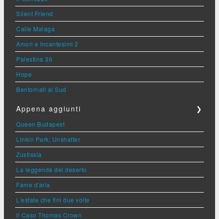
Silent Friend
Calle Malaga
Amori e Incantesimi 2
Palestina 36
Hope
Bentornati al Sud
Appena aggiunti
❯
Queen Budapest
Linkin Park: Unshatter
Zustissia
La leggenda del deserto
Fame d'aria
L'estate che finì due volte
Il Caso Thomas Crown