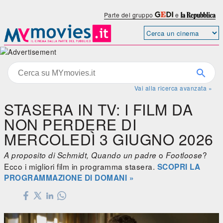
Parte del gruppo
e
Vai alla ricerca avanzata »
STASERA IN TV: I FILM DA
NON PERDERE DI
MERCOLEDÌ 3 GIUGNO 2026
o
?
A proposito di Schmidt, Quando un padre
Footloose
Ecco i migliori film in programma stasera.
SCOPRI LA
PROGRAMMAZIONE DI DOMANI »