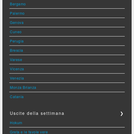
Bergamo
Palermo
Genova
Cuneo
Perugia
Brescia
Varese
Vicenza
Venezia
Monza Brianza
Catania
Uscite della settimana
❯
Hokum
Greta e le favole vere