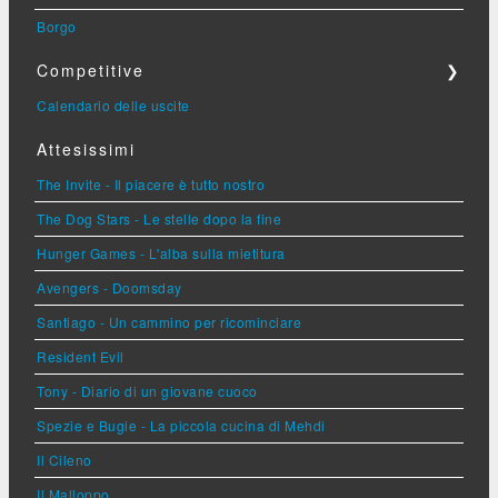
Borgo
Competitive
❯
Calendario delle uscite
Attesissimi
The Invite - Il piacere è tutto nostro
The Dog Stars - Le stelle dopo la fine
Hunger Games - L'alba sulla mietitura
Avengers - Doomsday
Santiago - Un cammino per ricominciare
Resident Evil
Tony - Diario di un giovane cuoco
Spezie e Bugie - La piccola cucina di Mehdi
Il Cileno
Il Malloppo