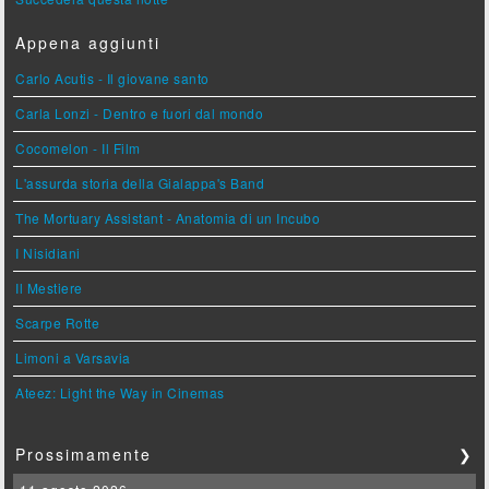
Appena aggiunti
Carlo Acutis - Il giovane santo
Carla Lonzi - Dentro e fuori dal mondo
Cocomelon - Il Film
L'assurda storia della Gialappa's Band
The Mortuary Assistant - Anatomia di un Incubo
I Nisidiani
Il Mestiere
Scarpe Rotte
Limoni a Varsavia
Ateez: Light the Way in Cinemas
Prossimamente
❯