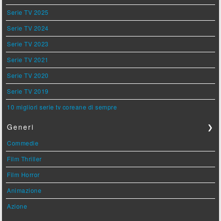
Serie TV 2025
Serie TV 2024
Serie TV 2023
Serie TV 2021
Serie TV 2020
Serie TV 2019
10 migliori serie tv coreane di sempre
Generi
❯
Commedie
Film Thriller
Film Horror
Animazione
Azione