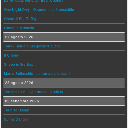
La vendetta perfetta - Bear Country
One Night Only - Quando tutto è possibile
Ghost: 2 Big To Rig
Limoni a Varsavia
27 agosto 2026
Tony - Diario di un giovane cuoco
Il Cileno
Sheep in the Box
Marco Bellocchio - La porta della realtà
28 agosto 2026
Terminator 2 - Il giorno del giudizio
02 settembre 2026
Train To Busan
Sunny Dancer