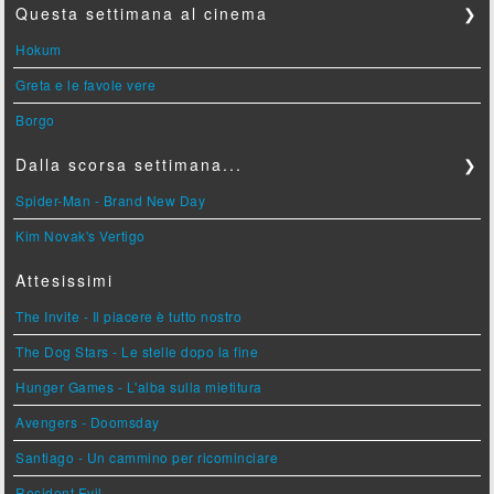
Questa settimana al cinema
❯
Hokum
Greta e le favole vere
Borgo
Dalla scorsa settimana...
❯
Spider-Man - Brand New Day
Kim Novak's Vertigo
Attesissimi
The Invite - Il piacere è tutto nostro
The Dog Stars - Le stelle dopo la fine
Hunger Games - L'alba sulla mietitura
Avengers - Doomsday
Santiago - Un cammino per ricominciare
Resident Evil