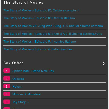
The Story of Movies
The Story of Movies - Episodio IX: Calcio e campioni
The Story of Movies - Episodio 8: Il thriller italiano
The Story of Movies VII: Jung Woo-Sung, 100 anni di cinema coreano
The Story of Movies - Episodio 6: Enzo D'Alò, il cinema d'animazione
The Story of Movies - Episodio 5: Il comico italiano
The Story of Movies - Episodio 4: Italian families
Box Office
❯
1
Spider-Man - Brand New Day
2
Odissea
3
Hokum
4
Minions & Monsters
5
Toy Story 5