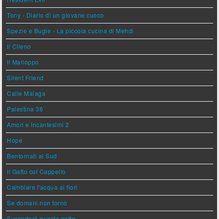
Tony - Diario di un giovane cuoco
Spezie e Bugie - La piccola cucina di Mehdi
Il Cileno
Il Malloppo
Silent Friend
Calle Malaga
Palestina 36
Amori e Incantesimi 2
Hope
Bentornati al Sud
Il Gatto col Cappello
Cambiare l'acqua ai fiori
Se domani non torno
Succederà questa notte