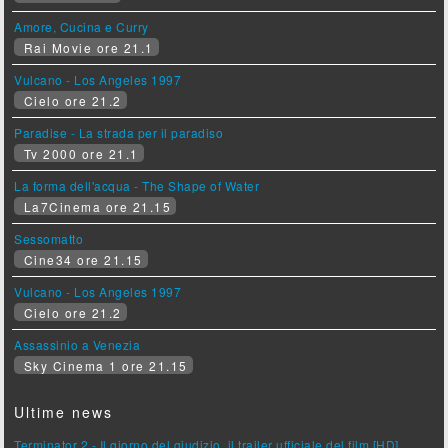
Amore, Cucina e Curry
Rai Movie ore 21.1
Vulcano - Los Angeles 1997
Cielo ore 21.2
Paradise - La strada per il paradiso
Tv 2000 ore 21.1
La forma dell'acqua - The Shape of Water
La7Cinema ore 21.15
Sessomatto
Cine34 ore 21.15
Vulcano - Los Angeles 1997
Cielo ore 21.2
Assassinio a Venezia
Sky Cinema 1 ore 21.15
Ultime news
Terminator 2 - Il giorno del giudizio, il trailer ufficiale del film [HD]