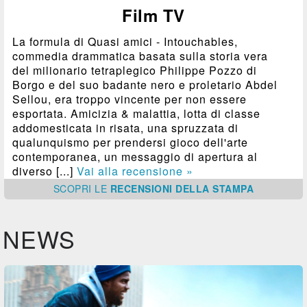
Film TV
La formula di Quasi amici - Intouchables,
commedia drammatica basata sulla storia vera
del milionario tetraplegico Philippe Pozzo di
Borgo e del suo badante nero e proletario Abdel
Sellou, era troppo vincente per non essere
esportata. Amicizia & malattia, lotta di classe
addomesticata in risata, una spruzzata di
qualunquismo per prendersi gioco dell'arte
contemporanea, un messaggio di apertura al
diverso [...]
Vai alla recensione »
SCOPRI
LE
RECENSIONI DELLA STAMPA
NEWS