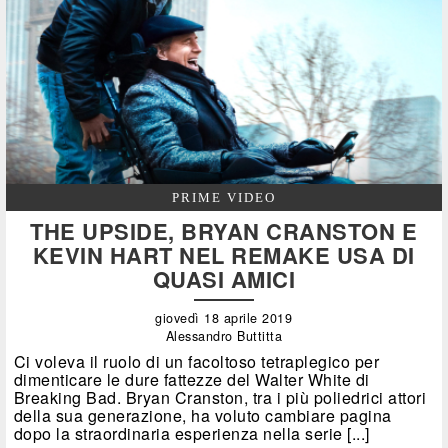
PRIME VIDEO
THE UPSIDE, BRYAN CRANSTON E
KEVIN HART NEL REMAKE USA DI
QUASI AMICI
giovedì 18 aprile 2019
Alessandro Buttitta
Ci voleva il ruolo di un facoltoso tetraplegico per
dimenticare le dure fattezze del Walter White di
Breaking Bad. Bryan Cranston, tra i più poliedrici attori
della sua generazione, ha voluto cambiare pagina
dopo la straordinaria esperienza nella serie [...]