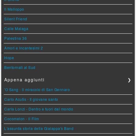
Il Malloppo
Silent Friend
Calle Malaga
Palestina 36
Amori e Incantesimi 2
Hope
Bentornati al Sud
Appena aggiunti
❯
'O Sang - Il miracolo di San Gennaro
Carlo Acutis - Il giovane santo
Carla Lonzi - Dentro e fuori dal mondo
Cocomelon - Il Film
L'assurda storia della Gialappa's Band