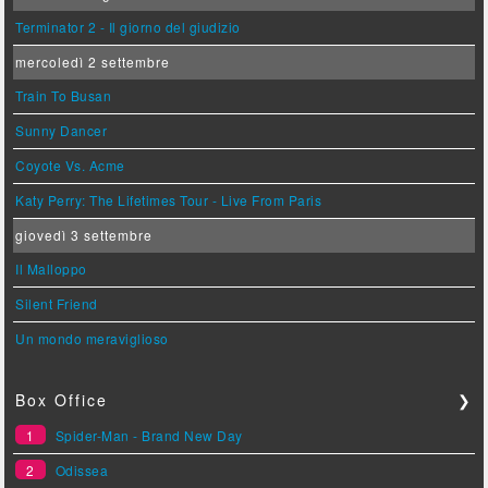
Terminator 2 - Il giorno del giudizio
mercoledì 2 settembre
Train To Busan
Sunny Dancer
Coyote Vs. Acme
Katy Perry: The Lifetimes Tour - Live From Paris
giovedì 3 settembre
Il Malloppo
Silent Friend
Un mondo meraviglioso
Box Office
❯
1
Spider-Man - Brand New Day
2
Odissea