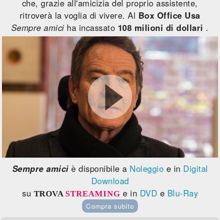
che, grazie all'amicizia del proprio assistente,
ritroverà la voglia di vivere. Al
Box Office Usa
Sempre amici
ha incassato
108 milioni di dollari
.
Sempre amici
è disponibile a
Noleggio
e in
Digital
Download
su
e in
DVD
e
Blu-Ray
TROVA
STREAMING
Compra subito