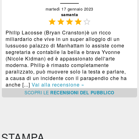
martedì 17 gennaio 2023
samanta





Philip Lacosse (Bryan Cranston)è un ricco
miliardario che vive in un super alloggio di un
lussuoso palazzo di Manhattam lo assiste come
segretaria e contabile la bella e brava Yvonne
(Nicole Kidman) ed è appassionato dell'arte
moderna. Philip è rimasto completamente
paralizzato, può muovere solo la testa e parlare,
a causa di un incidente con il parapendio che ha
anche [...]
Vai alla recensione »
SCOPRI
LE
RECENSIONI DEL PUBBLICO
STAMPA