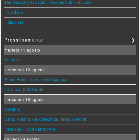
The Mortuary Assistant - Anatomia di un Incubo
I Nisidiani
Il Mestiere
Prossimamente
❯
martedì 11 agosto
Nimrods
mercoledì 12 agosto
Robin Hood - Il prezzo del sangue
La fine di Oak Street
mercoledì 19 agosto
Oceania
Camp Miasma - Adolescenza, sesso e morte
Insidious - Fuori dall'altrove
giovedì 20 agosto