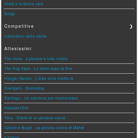
Greta e le favole vere
Borgo
Competitive
❯
Calendario delle uscite
Attesissimi
The Invite - Il piacere è tutto nostro
The Dog Stars - Le stelle dopo la fine
Hunger Games - L'alba sulla mietitura
Avengers - Doomsday
Santiago - Un cammino per ricominciare
Resident Evil
Tony - Diario di un giovane cuoco
Spezie e Bugie - La piccola cucina di Mehdi
Il Cileno