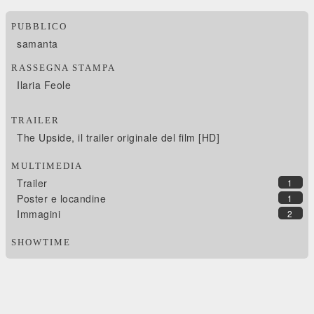
PUBBLICO
samanta
RASSEGNA STAMPA
Ilaria Feole
TRAILER
The Upside, il trailer originale del film [HD]
MULTIMEDIA
Trailer
1
Poster e locandine
1
Immagini
2
SHOWTIME