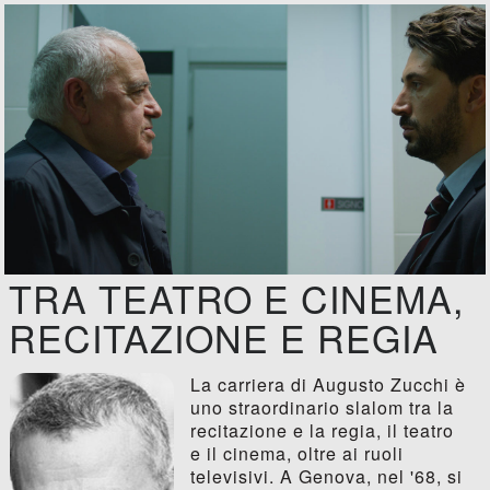
TRA TEATRO E CINEMA,
RECITAZIONE E REGIA
La carriera di Augusto Zucchi è
uno straordinario slalom tra la
recitazione e la regia, il teatro
e il cinema, oltre ai ruoli
televisivi. A Genova, nel '68, si