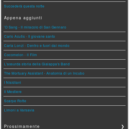
Succederà questa notte
Appena aggiunti
'O Sang - Il miracolo di San Gennaro
Carlo Acutis - Il giovane santo
Carla Lonzi - Dentro e fuori dal mondo
Cocomelon - Il Film
L'assurda storia della Gialappa's Band
The Mortuary Assistant - Anatomia di un Incubo
I Nisidiani
Il Mestiere
Scarpe Rotte
Limoni a Varsavia
Prossimamente
❯