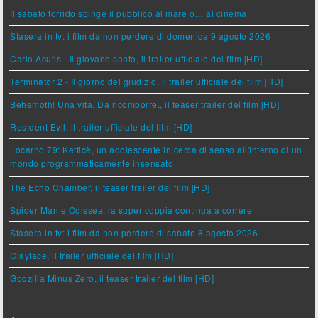
Il sabato torrido spinge il pubblico al mare o… al cinema
Stasera in tv: i film da non perdere di domenica 9 agosto 2026
Carlo Acutis - Il giovane santo, il trailer ufficiale del film [HD]
Terminator 2 - Il giorno del giudizio, il trailer ufficiale del film [HD]
Behemoth! Una vita. Da ricomporre., il teaser trailer del film [HD]
Resident Evil, il trailer ufficiale del film [HD]
Locarno 79: Ketticè, un adolescente in cerca di senso all'interno di un
mondo programmaticamente insensato
The Echo Chamber, il teaser trailer del film [HD]
Spider Man e Odissea: la super coppia continua a correre
Stasera in tv: i film da non perdere di sabato 8 agosto 2026
Clayface, il trailer ufficiale del film [HD]
Godzilla Minus Zero, il teaser trailer del film [HD]