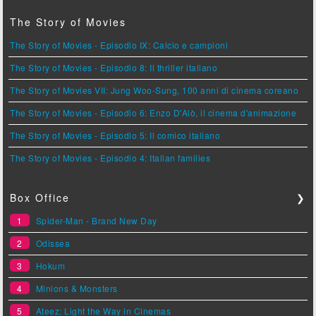
The Story of Movies
The Story of Movies - Episodio IX: Calcio e campioni
The Story of Movies - Episodio 8: Il thriller italiano
The Story of Movies VII: Jung Woo-Sung, 100 anni di cinema coreano
The Story of Movies - Episodio 6: Enzo D'Alò, il cinema d'animazione
The Story of Movies - Episodio 5: Il comico italiano
The Story of Movies - Episodio 4: Italian families
Box Office
❯
1
Spider-Man - Brand New Day
2
Odissea
3
Hokum
4
Minions & Monsters
5
Ateez: Light the Way in Cinemas