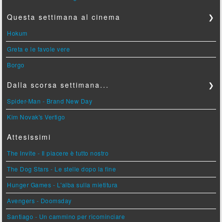
Questa settimana al cinema
❯
Hokum
Greta e le favole vere
Borgo
Dalla scorsa settimana...
❯
Spider-Man - Brand New Day
Kim Novak's Vertigo
Attesissimi
The Invite - Il piacere è tutto nostro
The Dog Stars - Le stelle dopo la fine
Hunger Games - L'alba sulla mietitura
Avengers - Doomsday
Santiago - Un cammino per ricominciare