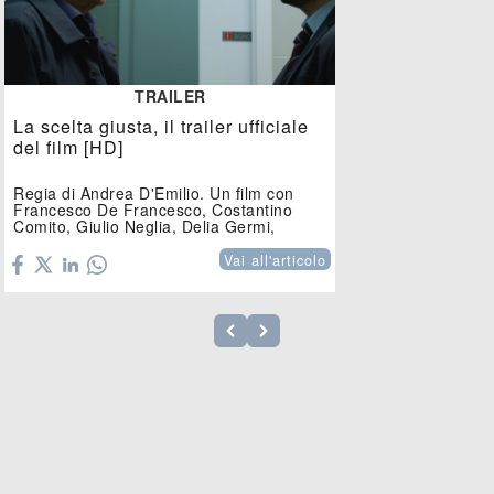
TRAILER
La scelta giusta, il trailer ufficiale
del film [HD]
Regia di Andrea D'Emilio. Un film con
Francesco De Francesco, Costantino
Comito, Giulio Neglia, Delia Germi,
Roberta...
Vai all'articolo