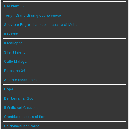
Resident Evil
Tony - Diario di un giovane cuoco
Spezie e Bugie - La piccola cucina di Mehdi
Il Cileno
Il Malloppo
Silent Friend
Calle Malaga
Palestina 36
Amori e Incantesimi 2
Hope
Bentornati al Sud
Il Gatto col Cappello
Cambiare l'acqua ai fiori
Se domani non torno