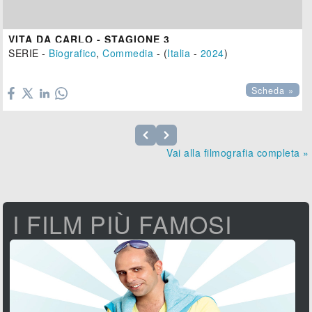
VITA DA CARLO - STAGIONE 3
SERIE -
Biografico
,
Commedia
- (
Italia
-
2024
)

Scheda »
Vai alla filmografia completa »
I FILM PIÙ FAMOSI