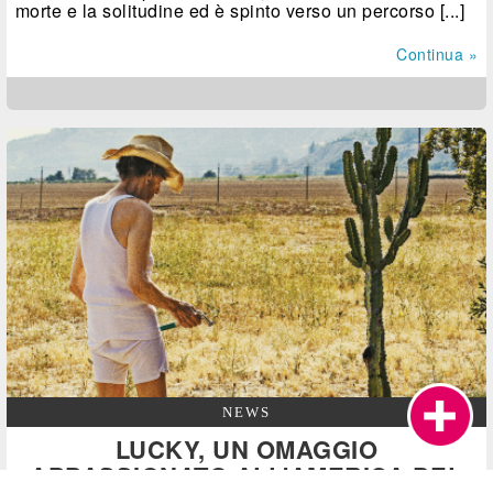
morte e la solitudine ed è spinto verso un percorso [...]
Continua »
NEWS
LUCKY, UN OMAGGIO
APPASSIONATO ALL'AMERICA DEL