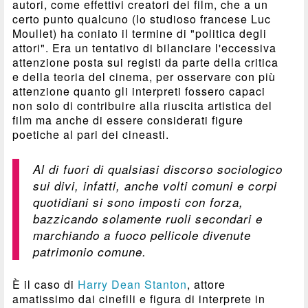
autori, come effettivi creatori dei film, che a un
certo punto qualcuno (lo studioso francese Luc
Moullet) ha coniato il termine di "politica degli
attori". Era un tentativo di bilanciare l'eccessiva
attenzione posta sui registi da parte della critica
e della teoria del cinema, per osservare con più
attenzione quanto gli interpreti fossero capaci
non solo di contribuire alla riuscita artistica del
film ma anche di essere considerati figure
poetiche al pari dei cineasti.
Al di fuori di qualsiasi discorso sociologico
sui divi, infatti, anche volti comuni e corpi
quotidiani si sono imposti con forza,
bazzicando solamente ruoli secondari e
marchiando a fuoco pellicole divenute
patrimonio comune.
È il caso di
Harry Dean Stanton
, attore
amatissimo dai cinefili e figura di interprete in