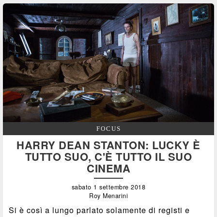
FOCUS
HARRY DEAN STANTON: LUCKY È
TUTTO SUO, C'È TUTTO IL SUO
CINEMA
sabato 1 settembre 2018
Roy Menarini
Si è così a lungo parlato solamente di registi e