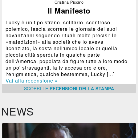
Cristina Piccino
Il Manifesto
Lucky è un tipo strano, solitario, scontroso,
polemico, lascia scorrere le giornate dei suoi
novant'anni seguendo rituali molto precisi: le
«maledizioni» alla società che lo aveva
licenziato, la sosta nell'unico locale di quella
piccola città sperduta in qualche parte
dell'America, popolata da figure tutte a loro modo
un po' stravaganti, la tv accesa ore e ore,
l'enigmistica, qualche bestemmia, Lucky [...]
Vai alla recensione »
SCOPRI
LE
RECENSIONI DELLA STAMPA
NEWS