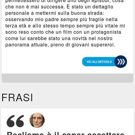
permettessero di dirigere uno degli episodi, cosa
che non è mai successa. È stato un dettaglio
personale a mettermi sulla buona strada:
osservando mio padre sempre più fragile nella
terza età e allo stesso tempo sempre più vitale mi
sono reso conto che un film con un protagonista
come lui sarebbe stato una novità nel nostro
panorama attuale, pieno di giovani supereroi.
FRASI
Realismo è il saper accettare