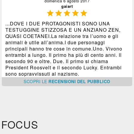
domenica 6 agosto 2017
gaiart





...DOVE I DUE PROTAGONISTI SONO UNA
TESTUGGINE STIZZOSA E UN ANZIANO ZEN,
QUASI COETANEI.La relazione tra l’uomo e gli
animali è utile all’anima.I due personaggi
principali hanno tre cose in comune.Uno. Vivono
entrambi a lungo. Il primo ha più di cento anni. Il
secondo 90 e oltre. Due. Il primo si chiama
President Roosvelt e il secondo Lucky. Entrambi
sono sopravvissuti al nazismo.
SCOPRI
LE
RECENSIONI DEL PUBBLICO
FOCUS