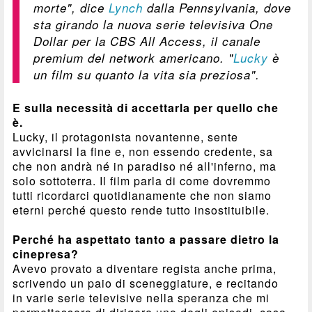
morte", dice
Lynch
dalla Pennsylvania, dove
sta girando la nuova serie televisiva
One
Dollar
per la CBS All Access, il canale
premium del network americano. "
Lucky
è
un film su quanto la vita sia preziosa".
E sulla necessità di accettarla per quello che
è.
Lucky, il protagonista novantenne, sente
avvicinarsi la fine e, non essendo credente, sa
che non andrà né in paradiso né all'inferno, ma
solo sottoterra. Il film parla di come dovremmo
tutti ricordarci quotidianamente che non siamo
eterni perché questo rende tutto insostituibile.
Perché ha aspettato tanto a passare dietro la
cinepresa?
Avevo provato a diventare regista anche prima,
scrivendo un paio di sceneggiature, e recitando
in varie serie televisive nella speranza che mi