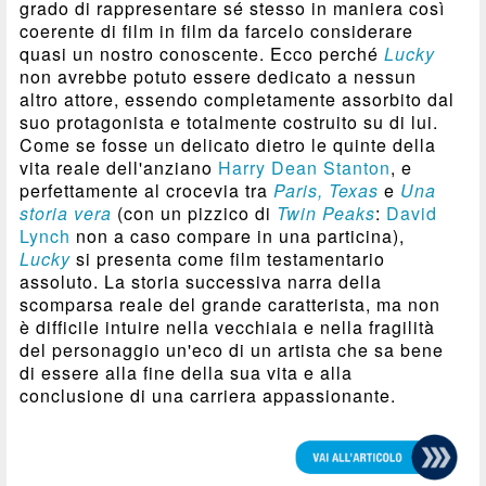
grado di rappresentare sé stesso in maniera così
coerente di film in film da farcelo considerare
quasi un nostro conoscente. Ecco perché
Lucky
non avrebbe potuto essere dedicato a nessun
altro attore, essendo completamente assorbito dal
suo protagonista e totalmente costruito su di lui.
Come se fosse un delicato dietro le quinte della
vita reale dell'anziano
Harry Dean Stanton
, e
perfettamente al crocevia tra
Paris, Texas
e
Una
storia vera
(con un pizzico di
Twin Peaks
:
David
Lynch
non a caso compare in una particina),
Lucky
si presenta come film testamentario
assoluto. La storia successiva narra della
scomparsa reale del grande caratterista, ma non
è difficile intuire nella vecchiaia e nella fragilità
del personaggio un'eco di un artista che sa bene
di essere alla fine della sua vita e alla
conclusione di una carriera appassionante.