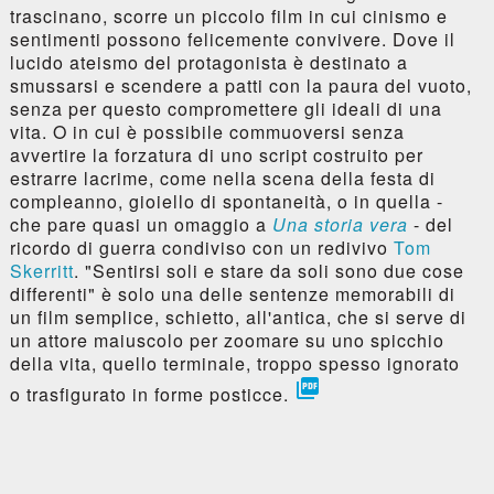
trascinano, scorre un piccolo film in cui cinismo e
sentimenti possono felicemente convivere. Dove il
lucido ateismo del protagonista è destinato a
smussarsi e scendere a patti con la paura del vuoto,
senza per questo compromettere gli ideali di una
vita. O in cui è possibile commuoversi senza
avvertire la forzatura di uno script costruito per
estrarre lacrime, come nella scena della festa di
compleanno, gioiello di spontaneità, o in quella -
che pare quasi un omaggio a
Una storia vera
- del
ricordo di guerra condiviso con un redivivo
Tom
Skerritt
. "Sentirsi soli e stare da soli sono due cose
differenti" è solo una delle sentenze memorabili di
un film semplice, schietto, all'antica, che si serve di
un attore maiuscolo per zoomare su uno spicchio
della vita, quello terminale, troppo spesso ignorato

o trasfigurato in forme posticce.