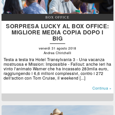
BOX OFFICE
SORPRESA LUCKY AL BOX OFFICE:
MIGLIORE MEDIA COPIA DOPO I
BIG
venerdì 31 agosto 2018
Andrea Chirichelli
Testa a testa tra Hotel Transylvania 3 - Una vacanza
mostruosa e Mission: Impossible - Fallout: anche ieri ha
vinto l'animato Warner che ha incassato 283mila euro,
raggiungendo i 6,6 milioni complessivi, contro i 272
dell'action con Tom Cruise, il weekend [...]
Continua »