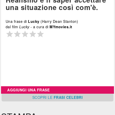
una situazione così com'è.
Una frase di
Lucky
(Harry Dean Stanton)
dal film
Lucky
- a cura di
MYmovies.it
AGGIUNGI UNA FRASE
SCOPRI
LE
FRASI CELEBRI