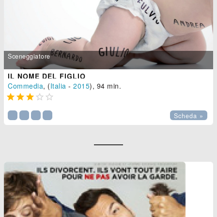
Sceneggiatore
IL NOME DEL FIGLIO
Commedia
, (
Italia
-
2015
), 94 min.





Scheda »