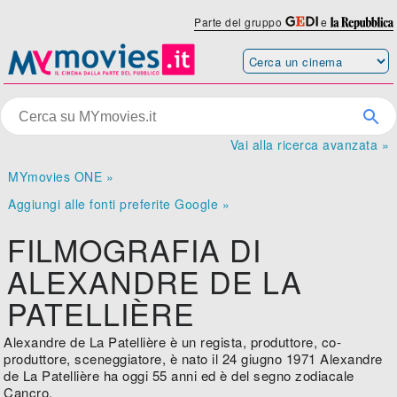
Parte del gruppo
e
Vai alla ricerca avanzata »
MYmovies ONE »
Aggiungi alle fonti preferite Google »
FILMOGRAFIA DI
ALEXANDRE DE LA
PATELLIÈRE
Alexandre de La Patellière è un regista, produttore, co-
produttore, sceneggiatore, è nato il 24 giugno 1971 Alexandre
de La Patellière ha oggi 55 anni ed è del segno zodiacale
Cancro.