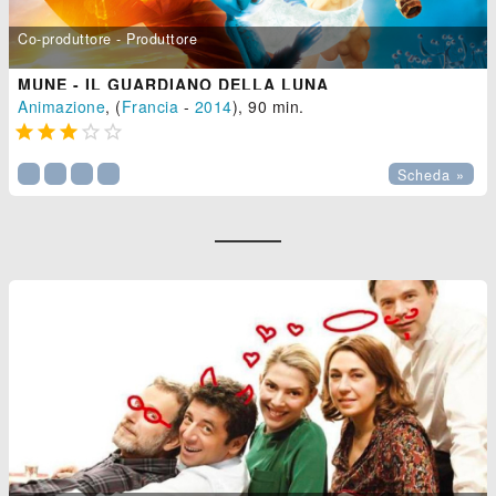
Co-produttore - Produttore
MUNE - IL GUARDIANO DELLA LUNA
Animazione
, (
Francia
-
2014
), 90 min.





Scheda »