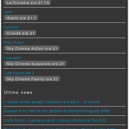
La7Cinema ore 21.15
Vera
Giallo ore 21.1
Fantozzi
Cine34 ore 21
Pulp Fiction
Sky Cinema Action ore 21
I peccatori
Sky Cinema Suspence ore 21
Cattivissimo Me 2
Sky Cinema Family ore 21
Ultime news
Il sabato torrido spinge il pubblico al mare o… al cinema
Stasera in tv: i film da non perdere di domenica 9 agosto 2026
Carlo Acutis - Il giovane santo, il trailer ufficiale del film [HD]