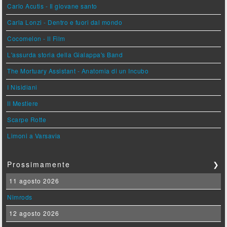
Carlo Acutis - Il giovane santo
Carla Lonzi - Dentro e fuori dal mondo
Cocomelon - Il Film
L'assurda storia della Gialappa's Band
The Mortuary Assistant - Anatomia di un Incubo
I Nisidiani
Il Mestiere
Scarpe Rotte
Limoni a Varsavia
Prossimamente
❯
11 agosto 2026
Nimrods
12 agosto 2026