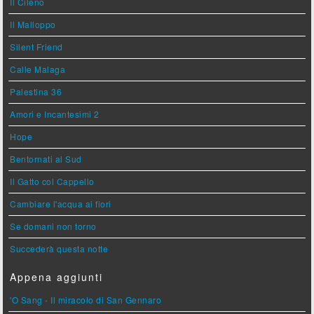
Il Cileno
Il Malloppo
Silent Friend
Calle Malaga
Palestina 36
Amori e Incantesimi 2
Hope
Bentornati al Sud
Il Gatto col Cappello
Cambiare l'acqua ai fiori
Se domani non torno
Succederà questa notte
Appena aggiunti
'O Sang - Il miracolo di San Gennaro