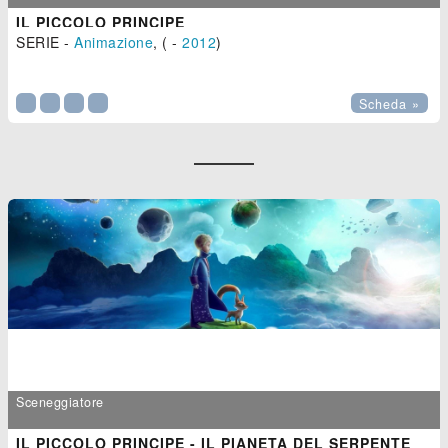
IL PICCOLO PRINCIPE
SERIE -
Animazione
, ( -
2012
)

Scheda »
Sceneggiatore
IL PICCOLO PRINCIPE - IL PIANETA DEL SERPENTE