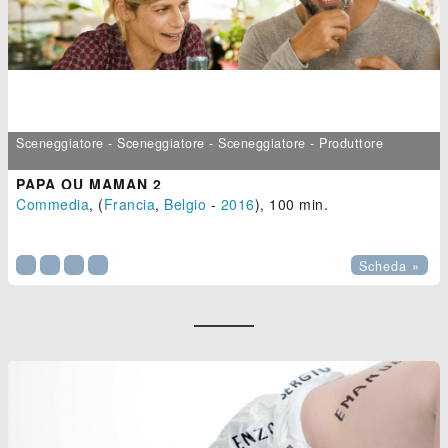
Sceneggiatore - Sceneggiatore - Sceneggiatore - Produttore
PAPA OU MAMAN 2
Commedia
, (
Francia
,
Belgio
-
2016
), 100 min.

Scheda »