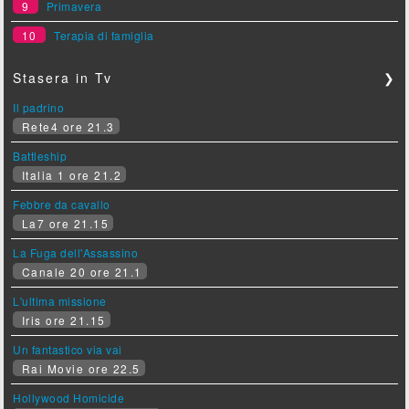
9
Primavera
10
Terapia di famiglia
Stasera in Tv
❯
Il padrino
Rete4 ore 21.3
Battleship
Italia 1 ore 21.2
Febbre da cavallo
La7 ore 21.15
La Fuga dell'Assassino
Canale 20 ore 21.1
L'ultima missione
Iris ore 21.15
Un fantastico via vai
Rai Movie ore 22.5
Hollywood Homicide