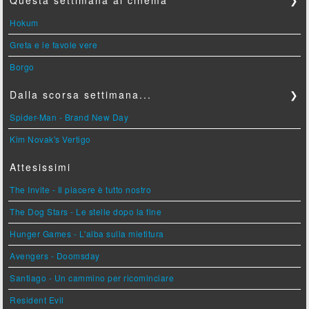
Questa settimana al cinema
❯
Hokum
Greta e le favole vere
Borgo
Dalla scorsa settimana...
❯
Spider-Man - Brand New Day
Kim Novak's Vertigo
Attesissimi
The Invite - Il piacere è tutto nostro
The Dog Stars - Le stelle dopo la fine
Hunger Games - L'alba sulla mietitura
Avengers - Doomsday
Santiago - Un cammino per ricominciare
Resident Evil