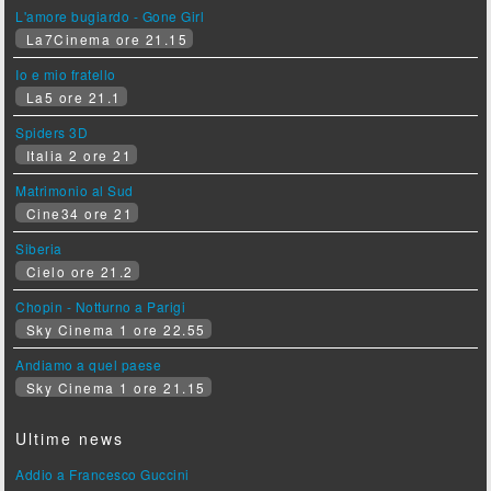
L'amore bugiardo - Gone Girl
La7Cinema ore 21.15
Io e mio fratello
La5 ore 21.1
Spiders 3D
Italia 2 ore 21
Matrimonio al Sud
Cine34 ore 21
Siberia
Cielo ore 21.2
Chopin - Notturno a Parigi
Sky Cinema 1 ore 22.55
Andiamo a quel paese
Sky Cinema 1 ore 21.15
Ultime news
Addio a Francesco Guccini