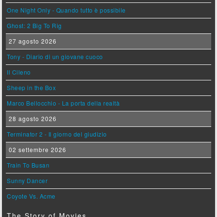
One Night Only - Quando tutto è possibile
Ghost: 2 Big To Rig
27 agosto 2026
Tony - Diario di un giovane cuoco
Il Cileno
Sheep in the Box
Marco Bellocchio - La porta della realtà
28 agosto 2026
Terminator 2 - Il giorno del giudizio
02 settembre 2026
Train To Busan
Sunny Dancer
Coyote Vs. Acme
The Story of Movies