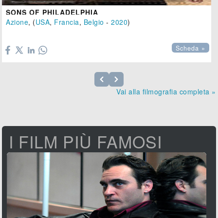
SONS OF PHILADELPHIA
Azione
, (
USA
,
Francia
,
Belgio
-
2020
)

Scheda »
Vai alla filmografia completa »
I FILM PIÙ FAMOSI