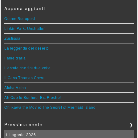
Appena aggiunti
Queen Budapest
Linkin Park: Unshatter
Zustissia
La leggenda del deserto
Fame d'aria
L'estate che finì due volte
Il Caso Thomas Crown
Atcha Atcha
Ah Que le Bonheur Est Proche!
Chiikawa the Movie: The Secret of Mermaid Island
Prossimamente
❯
11 agosto 2026