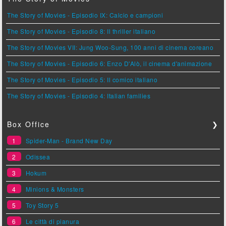
The Story of Movies - Episodio IX: Calcio e campioni
The Story of Movies - Episodio 8: Il thriller italiano
The Story of Movies VII: Jung Woo-Sung, 100 anni di cinema coreano
The Story of Movies - Episodio 6: Enzo D'Alò, il cinema d'animazione
The Story of Movies - Episodio 5: Il comico italiano
The Story of Movies - Episodio 4: Italian families
Box Office
❯
1
Spider-Man - Brand New Day
2
Odissea
3
Hokum
4
Minions & Monsters
5
Toy Story 5
6
Le città di pianura