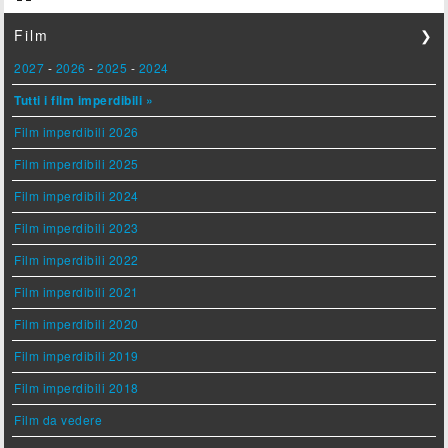
Film
❯
2027
-
2026
-
2025
-
2024
Tutti i film imperdibili »
Film imperdibili 2026
Film imperdibili 2025
Film imperdibili 2024
Film imperdibili 2023
Film imperdibili 2022
Film imperdibili 2021
Film imperdibili 2020
Film imperdibili 2019
Film imperdibili 2018
Film da vedere