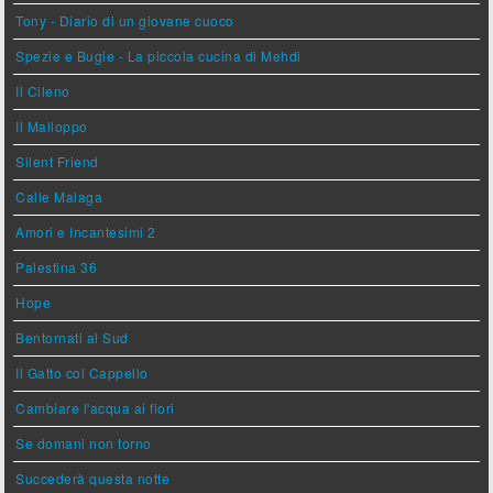
Tony - Diario di un giovane cuoco
Spezie e Bugie - La piccola cucina di Mehdi
Il Cileno
Il Malloppo
Silent Friend
Calle Malaga
Amori e Incantesimi 2
Palestina 36
Hope
Bentornati al Sud
Il Gatto col Cappello
Cambiare l'acqua ai fiori
Se domani non torno
Succederà questa notte