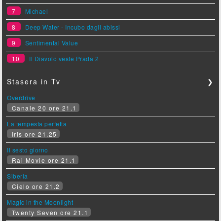
7
Michael
8
Deep Water - Incubo dagli abissi
9
Sentimental Value
10
Il Diavolo veste Prada 2
Stasera in Tv
❯
Overdrive
Canale 20 ore 21.1
La tempesta perfetta
Iris ore 21.25
Il sesto giorno
Rai Movie ore 21.1
Siberia
Cielo ore 21.2
Magic in the Moonlight
Twenty Seven ore 21.1