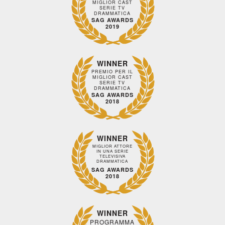
MIGLIOR CAST
SERIE TV
DRAMMATICA
SAG AWARDS
2019
WINNER
PREMIO PER IL
MIGLIOR CAST
SERIE TV
DRAMMATICA
SAG AWARDS
2018
WINNER
MIGLIOR ATTORE
IN UNA SERIE
TELEVISIVA
DRAMMATICA
SAG AWARDS
2018
WINNER
PROGRAMMA