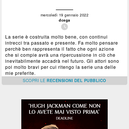
mercoledì 19 gennaio 2022
dcega

La serie è costruita molto bene, con continui
intrecci tra passato e presente. Fa molto pensare
perchè ben rappresenta il fatto che ogni azione
che si compie avrà una ripercussione in ciò che
inevitabilmente accadrà nel futuro. Gli attori sono
poi molto bravi per cui ritengo la serie una delle
mie preferite.
SCOPRI
LE
RECENSIONI DEL PUBBLICO