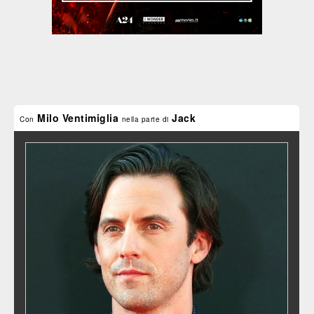
Milo Ventimiglia
Jack
Con
nella parte di