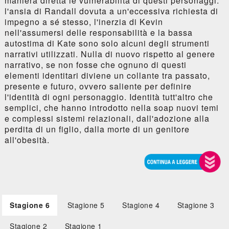
maniera diretta le vulnerabilità di questi personaggi:
l'ansia di Randall dovuta a un'eccessiva richiesta di
impegno a sé stesso, l'inerzia di Kevin
nell'assumersi delle responsabilità e la bassa
autostima di Kate sono solo alcuni degli strumenti
narrativi utilizzati. Nulla di nuovo rispetto al genere
narrativo, se non fosse che ognuno di questi
elementi identitari diviene un collante tra passato,
presente e futuro, ovvero saliente per definire
l'identità di ogni personaggio. Identità tutt'altro che
semplici, che hanno introdotto nella soap nuovi temi
e complessi sistemi relazionali, dall'adozione alla
perdita di un figlio, dalla morte di un genitore
all'obesità.
Stagione 6
Stagione 5
Stagione 4
Stagione 3
Stagione 2
Stagione 1