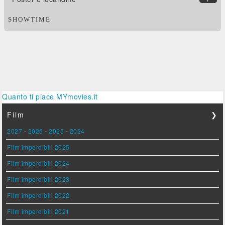
SHOWTIME
Quanto ti piace MYmovies.it
Film
❯
2027
-
2026
-
2025
-
2024
Film imperdibili 2025
Film imperdibili 2024
Film imperdibili 2023
Film imperdibili 2022
Film imperdibili 2021