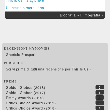
This Is Us - Stagione 6
Un amico straordinario
Biografia »
Filmografia »
RECENSIONI MYMOVIES
Gabriele Prosperi
PUBBLICO
Scrivi prima di tutti una recensione per This Is Us »
PREMI
Golden Globes (2018)
2
Golden Globes (2017)
1
Emmy Awards (2019)
8
Critics Choice Award (2019)
2
Critics Choice Award (2018)
4