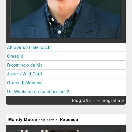
Attraverso i miei occhi
Creed II
Ricomincio da Me
Joker - Wild Card
Grace di Monaco
Un Weekend da bamboccioni 2
Biografia »
Filmografia »
Mandy Moore
Rebecca
nella parte di