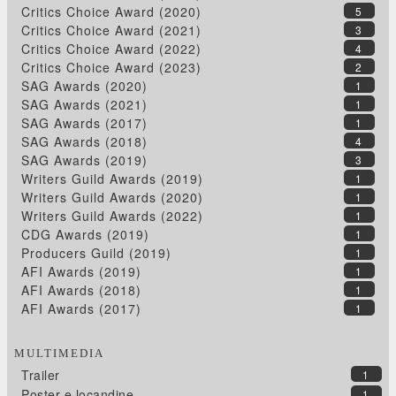
Critics Choice Award (2020)
5
Critics Choice Award (2021)
3
Critics Choice Award (2022)
4
Critics Choice Award (2023)
2
SAG Awards (2020)
1
SAG Awards (2021)
1
SAG Awards (2017)
1
SAG Awards (2018)
4
SAG Awards (2019)
3
Writers Guild Awards (2019)
1
Writers Guild Awards (2020)
1
Writers Guild Awards (2022)
1
CDG Awards (2019)
1
Producers Guild (2019)
1
AFI Awards (2019)
1
AFI Awards (2018)
1
AFI Awards (2017)
1
MULTIMEDIA
Trailer
1
Poster e locandine
1