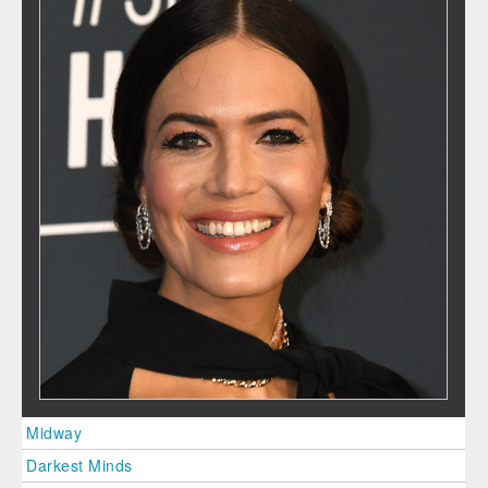
Midway
Darkest Minds