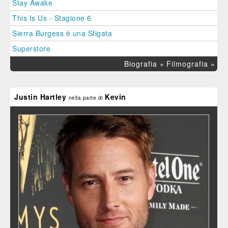
Stay Awake
This Is Us - Stagione 6
Sierra Burgess è una Sfigata
Superstore
Biografia »
Filmografia »
Justin Hartley
Kevin
nella parte di