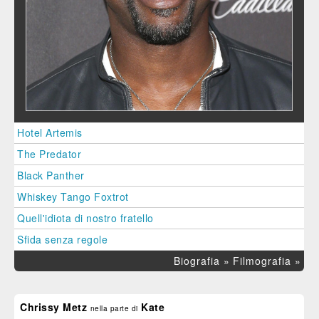
Hotel Artemis
The Predator
Black Panther
Whiskey Tango Foxtrot
Quell'idiota di nostro fratello
Sfida senza regole
Biografia »
Filmografia »
Chrissy Metz
Kate
nella parte di