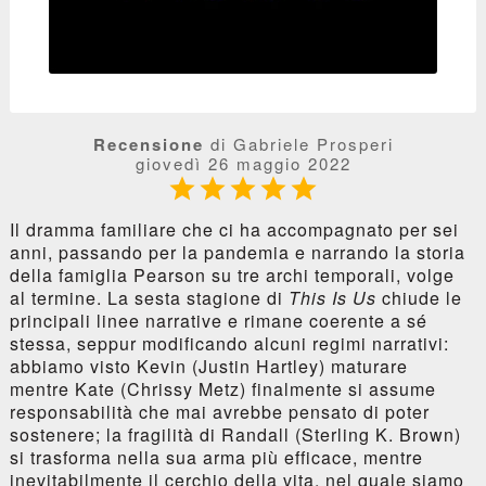
Recensione
di Gabriele Prosperi
giovedì 26 maggio 2022





Il dramma familiare che ci ha accompagnato per sei
anni, passando per la pandemia e narrando la storia
della famiglia Pearson su tre archi temporali, volge
al termine. La sesta stagione di
This Is Us
chiude le
principali linee narrative e rimane coerente a sé
stessa, seppur modificando alcuni regimi narrativi:
abbiamo visto Kevin (Justin Hartley) maturare
mentre Kate (Chrissy Metz) finalmente si assume
responsabilità che mai avrebbe pensato di poter
sostenere; la fragilità di Randall (Sterling K. Brown)
si trasforma nella sua arma più efficace, mentre
inevitabilmente il cerchio della vita, nel quale siamo