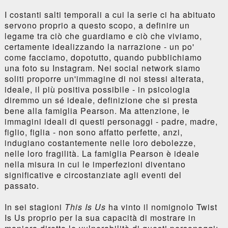
I costanti salti temporali a cui la serie ci ha abituato
servono proprio a questo scopo, a definire un
legame tra ciò che guardiamo e ciò che viviamo,
certamente idealizzando la narrazione - un po'
come facciamo, dopotutto, quando pubblichiamo
una foto su Instagram. Nei social network siamo
soliti proporre un'immagine di noi stessi alterata,
ideale, il più positiva possibile - in psicologia
diremmo un sé ideale, definizione che si presta
bene alla famiglia Pearson. Ma attenzione, le
immagini ideali di questi personaggi - padre, madre,
figlio, figlia - non sono affatto perfette, anzi,
indugiano costantemente nelle loro debolezze,
nelle loro fragilità. La famiglia Pearson è ideale
nella misura in cui le imperfezioni diventano
significative e circostanziate agli eventi del
passato.
In sei stagioni
This Is Us
ha vinto il nomignolo Twist
Is Us proprio per la sua capacità di mostrare in