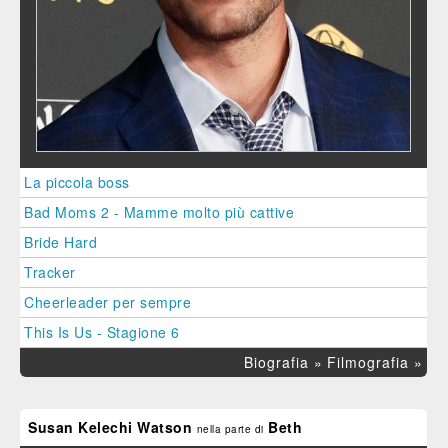
La piccola boss
Bad Moms 2 - Mamme molto più cattive
Bride Hard
Tracker
Cheerleader per sempre
This Is Us - Stagione 6
Biografia »
Filmografia »
Susan Kelechi Watson
Beth
nella parte di