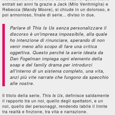
entrati sei anni fa grazie a Jack (Milo Ventimiglia) e
Rebecca (Mandy Moore), si chiude in un doloroso, e
poi armonioso, finale di serie... diviso in due.
Parlare di
This Is Us
senza personalizzare il
discorso è un'impresa impossibile, alla quale
ho intenzione di rinunciare, sperando di non
venir meno allo scopo di fare una critica
oggettiva. Questo perché la serie ideata da
Dan Fogelman impiega ogni elemento della
soap e del family drama per introdurci
all'interno di un sistema completo, una vita,
anzi più vite narrate che fungono da specchio
alle nostre.
Il titolo della serie,
This Is Us
, definisce saldamente
il rapporto tra un noi, quello degli spettatori, e un
noi, quello dei personaggi, rendendo labile il limite
tra realtà e finzione, tra vita e narrazione.