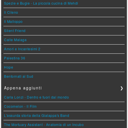
Spezie e Bugie - La piccola cucina di Mehdi
Il Cileno
Il Malloppo
Silent Friend
Calle Malaga
Amori e Incantesimi 2
Palestina 36
Hope
Bentornati al Sud
Appena aggiunti
❯
Carla Lonzi - Dentro e fuori dal mondo
Cocomelon - Il Film
L'assurda storia della Gialappa's Band
The Mortuary Assistant - Anatomia di un Incubo