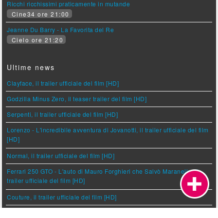
Ricchi ricchissimi praticamente in mutande
Cine34 ore 21:00
Jeanne Du Barry - La Favorita del Re
Cielo ore 21:20
Ultime news
Clayface, il trailer ufficiale del film [HD]
Godzilla Minus Zero, il teaser trailer del film [HD]
Serpenti, il trailer ufficiale del film [HD]
Lorenzo - L'incredibile avventura di Jovanotti, il trailer ufficiale del film
[HD]
Normal, il trailer ufficiale del film [HD]
Ferrari 250 GTO - L'auto di Mauro Forghieri che Salvò Maranello, il
trailer ufficiale del film [HD]
Couture, il trailer ufficiale del film [HD]
Nimrods, più che un biopic celebrativo una commedia coming of age