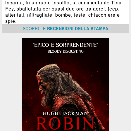
incarna, in un ruolo insolito, la commediante Tina
Fey, sballottata per quasi due ore tra aerei, jeep,
attentati, nìitragliate, bombe, feste, chiacchiere e
spie.
SCOPRI
LE
RECENSIONI DELLA STAMPA