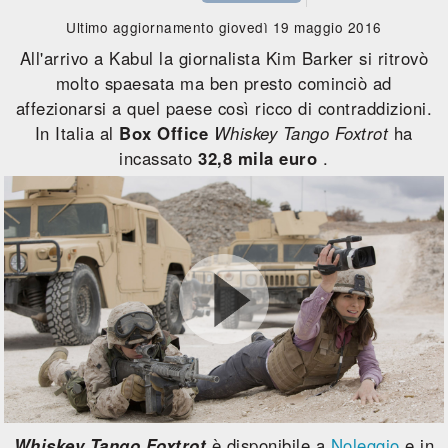
Ultimo aggiornamento giovedì 19 maggio 2016
All'arrivo a Kabul la giornalista Kim Barker si ritrovò
molto spaesata ma ben presto cominciò ad
affezionarsi a quel paese così ricco di contraddizioni.
In Italia al
Box Office
Whiskey Tango Foxtrot
ha
incassato
32,8 mila euro
.
Whiskey Tango Foxtrot
è disponibile a
Noleggio
e in