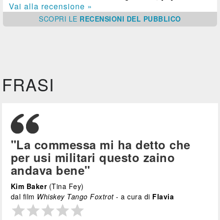
Vai alla recensione »
SCOPRI
LE
RECENSIONI DEL PUBBLICO
FRASI
"La commessa mi ha detto che
per usi militari questo zaino
andava bene"
Kim Baker
(Tina Fey)
dal film
Whiskey Tango Foxtrot
- a cura di
Flavia