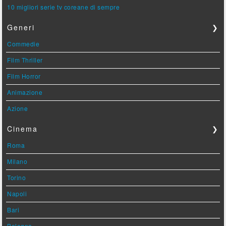
10 migliori serie tv coreane di sempre
Generi
❯
Commedie
Film Thriller
Film Horror
Animazione
Azione
Cinema
❯
Roma
Milano
Torino
Napoli
Bari
Bologna