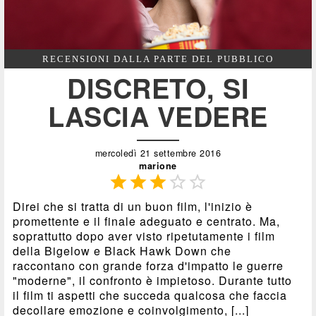
RECENSIONI DALLA PARTE DEL PUBBLICO
DISCRETO, SI
LASCIA VEDERE
mercoledì 21 settembre 2016
marione





Direi che si tratta di un buon film, l'inizio è
promettente e il finale adeguato e centrato. Ma,
soprattutto dopo aver visto ripetutamente i film
della Bigelow e Black Hawk Down che
raccontano con grande forza d'impatto le guerre
"moderne", il confronto è impietoso. Durante tutto
il film ti aspetti che succeda qualcosa che faccia
decollare emozione e coinvolgimento, [...]