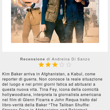
Recensione
di Andreina Di Sanzo





Kim Baker arriva in Afghanistan, a Kabul, come
reporter di guerra. Non conosce la reale situazione
del luogo e nei primi giorni fatica ad abituarsi a
questa nuova vita. Tina Fey, icona della comicità
hollywoodiana, interpreta la giornalista americana
nel film di Glenn Ficarra e John Requa tratto dal
libro-verità della Baker "The Taliban Shuffle:
Strange Days in Afghanistan and Pakistan".