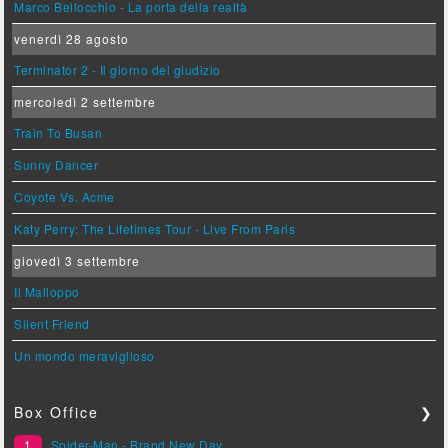
Marco Bellocchio - La porta della realtà
venerdì 28 agosto
Terminator 2 - Il giorno del giudizio
mercoledì 2 settembre
Train To Busan
Sunny Dancer
Coyote Vs. Acme
Katy Perry: The Lifetimes Tour - Live From Paris
giovedì 3 settembre
Il Malloppo
Silent Friend
Un mondo meraviglioso
Box Office
❯
1
Spider-Man - Brand New Day