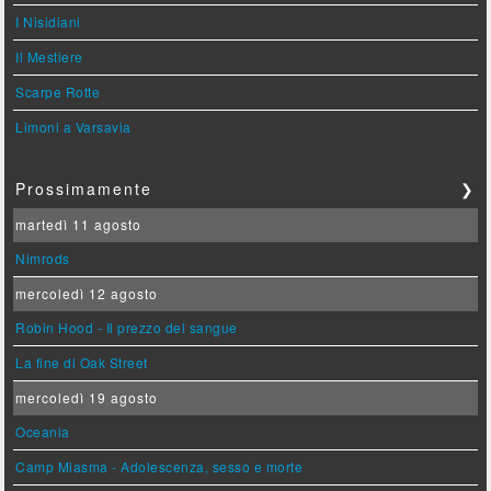
I Nisidiani
Il Mestiere
Scarpe Rotte
Limoni a Varsavia
Prossimamente
❯
martedì 11 agosto
Nimrods
mercoledì 12 agosto
Robin Hood - Il prezzo del sangue
La fine di Oak Street
mercoledì 19 agosto
Oceania
Camp Miasma - Adolescenza, sesso e morte