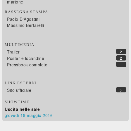
marione
RASSEGNA STAMPA
Paolo D'Agostini
Massimo Bertarelli
MULTIMEDIA
Trailer
2
Poster e locandine
2
Pressbook completo
1
LINK ESTERNI
Sito ufficiale
>
SHOWTIME
Uscita nelle sale
giovedì 19
maggio 2016