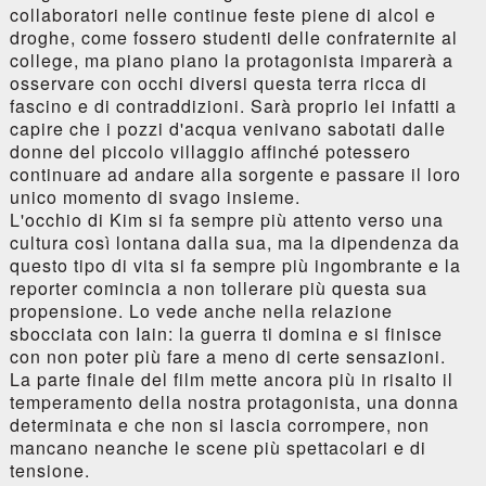
collaboratori nelle continue feste piene di alcol e
droghe, come fossero studenti delle confraternite al
college, ma piano piano la protagonista imparerà a
osservare con occhi diversi questa terra ricca di
fascino e di contraddizioni. Sarà proprio lei infatti a
capire che i pozzi d'acqua venivano sabotati dalle
donne del piccolo villaggio affinché potessero
continuare ad andare alla sorgente e passare il loro
unico momento di svago insieme.
L'occhio di Kim si fa sempre più attento verso una
cultura così lontana dalla sua, ma la dipendenza da
questo tipo di vita si fa sempre più ingombrante e la
reporter comincia a non tollerare più questa sua
propensione. Lo vede anche nella relazione
sbocciata con Iain: la guerra ti domina e si finisce
con non poter più fare a meno di certe sensazioni.
La parte finale del film mette ancora più in risalto il
temperamento della nostra protagonista, una donna
determinata e che non si lascia corrompere, non
mancano neanche le scene più spettacolari e di
tensione.