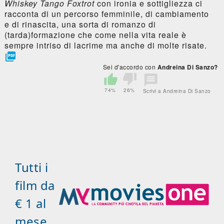
Whiskey Tango Foxtrot
con ironia e sottigliezza ci
racconta di un percorso femminile, di cambiamento
e di rinascita, una sorta di romanzo di
(tarda)formazione che come nella vita reale è
sempre intriso di lacrime ma anche di molte risate.

Sei d'accordo con
Andreina Di Sanzo?
74%
26%
Scrivi a Andreina Di Sanzo
Tutti i
film da
€ 1 al
mese