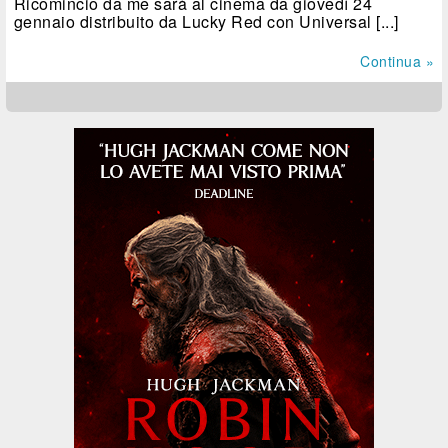
Ricomincio da me sarà al cinema da giovedì 24
gennaio distribuito da Lucky Red con Universal [...]
Continua »