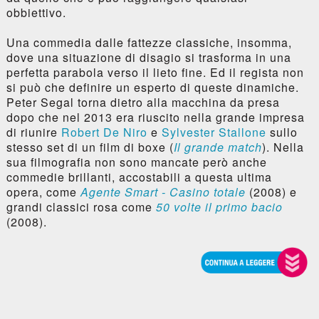
obbiettivo.
Una commedia dalle fattezze classiche, insomma,
dove una situazione di disagio si trasforma in una
perfetta parabola verso il lieto fine. Ed il regista non
si può che definire un esperto di queste dinamiche.
Peter Segal torna dietro alla macchina da presa
dopo che nel 2013 era riuscito nella grande impresa
di riunire
Robert De Niro
e
Sylvester Stallone
sullo
stesso set di un film di boxe (
Il grande match
). Nella
sua filmografia non sono mancate però anche
commedie brillanti, accostabili a questa ultima
opera, come
Agente Smart - Casino totale
(2008) e
grandi classici rosa come
50 volte il primo bacio
(2008).