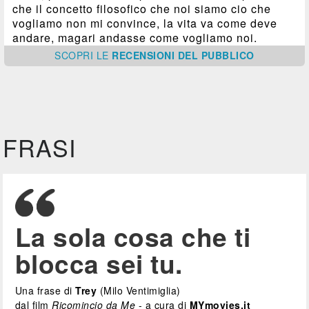
che il concetto filosofico che noi siamo cio che
vogliamo non mi convince, la vita va come deve
andare, magari andasse come vogliamo noi.
SCOPRI
LE
RECENSIONI DEL PUBBLICO
FRASI
La sola cosa che ti
blocca sei tu.
Una frase di
Trey
(Milo Ventimiglia)
dal film
Ricomincio da Me
- a cura di
MYmovies.it