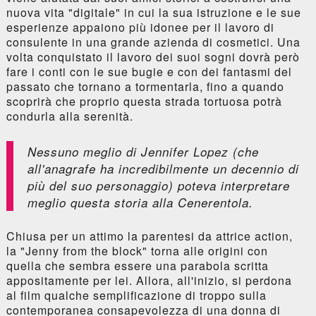
nuova vita "digitale" in cui la sua istruzione e le sue
esperienze appaiono più idonee per il lavoro di
consulente in una grande azienda di cosmetici. Una
volta conquistato il lavoro dei suoi sogni dovrà però
fare i conti con le sue bugie e con dei fantasmi del
passato che tornano a tormentarla, fino a quando
scoprirà che proprio questa strada tortuosa potrà
condurla alla serenità.
Nessuno meglio di Jennifer Lopez (che
all'anagrafe ha incredibilmente un decennio di
più del suo personaggio) poteva interpretare
meglio questa storia alla Cenerentola.
Chiusa per un attimo la parentesi da attrice action,
la "Jenny from the block" torna alle origini con
quella che sembra essere una parabola scritta
appositamente per lei. Allora, all'inizio, si perdona
al film qualche semplificazione di troppo sulla
contemporanea consapevolezza di una donna di