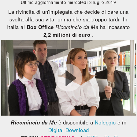
Ultimo aggiornamento mercoledì 3 luglio 2019
La rivincita di un'impiegata che decide di dare una
svolta alla sua vita, prima che sia troppo tardi. In
Italia al
Box Office
Ricomincio da Me
ha incassato
2,2 milioni di euro
.
Ricomincio da Me
è disponibile a
Noleggio
e in
Digital Download