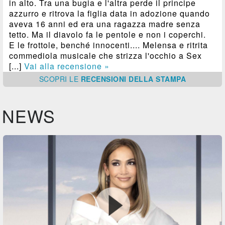
in alto. Tra una bugia e l'altra perde il principe
azzurro e ritrova la figlia data in adozione quando
aveva 16 anni ed era una ragazza madre senza
tetto. Ma il diavolo fa le pentole e non i coperchi.
E le frottole, benché innocenti.... Melensa e ritrita
commediola musicale che strizza l'occhio a Sex
[...]
Vai alla recensione »
SCOPRI
LE
RECENSIONI DELLA STAMPA
NEWS