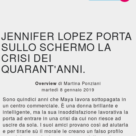
JENNIFER LOPEZ PORTA
SULLO SCHERMO LA
CRISI DEI
QUARANT'ANNI.
Overview
di Martina Ponziani
martedì 8 gennaio 2019
Sono quindici anni che Maya lavora sottopagata in
un centro commerciale. È una donna brillante e
intelligente, ma la sua insoddisfazione lavorativa la
porta ad entrare in una crisi da cui non riesce ad
uscire da sola. I suoi amici provano così ad aiutarla
e per tirarle sù il morale le creano un falso profilo