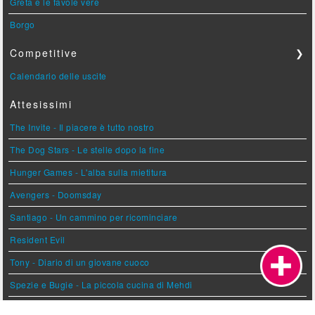
Greta e le favole vere
Borgo
Competitive
❯
Calendario delle uscite
Attesissimi
The Invite - Il piacere è tutto nostro
The Dog Stars - Le stelle dopo la fine
Hunger Games - L'alba sulla mietitura
Avengers - Doomsday
Santiago - Un cammino per ricominciare
Resident Evil
Tony - Diario di un giovane cuoco
Spezie e Bugie - La piccola cucina di Mehdi
Il Cileno