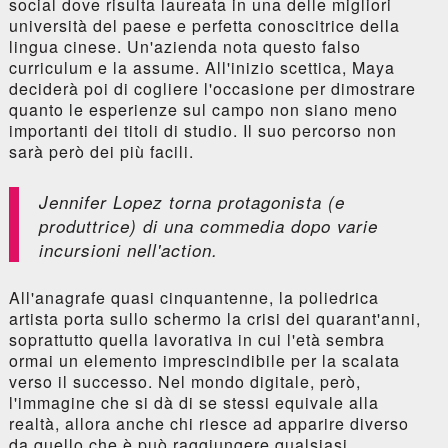
social dove risulta laureata in una delle migliori
università del paese e perfetta conoscitrice della
lingua cinese. Un'azienda nota questo falso
curriculum e la assume. All'inizio scettica, Maya
deciderà poi di cogliere l'occasione per dimostrare
quanto le esperienze sul campo non siano meno
importanti dei titoli di studio. Il suo percorso non
sarà però dei più facili.
Jennifer Lopez torna protagonista (e
produttrice) di una commedia dopo varie
incursioni nell'action.
All'anagrafe quasi cinquantenne, la poliedrica
artista porta sullo schermo la crisi dei quarant'anni,
soprattutto quella lavorativa in cui l'età sembra
ormai un elemento imprescindibile per la scalata
verso il successo. Nel mondo digitale, però,
l'immagine che si dà di se stessi equivale alla
realtà, allora anche chi riesce ad apparire diverso
da quello che è può raggiungere qualsiasi