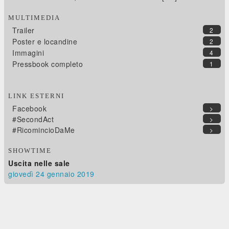
MULTIMEDIA
Trailer
2
Poster e locandine
2
Immagini
4
Pressbook completo
1
LINK ESTERNI
Facebook
>
#SecondAct
>
#RicomincioDaMe
>
SHOWTIME
Uscita nelle sale
giovedì 24
gennaio 2019