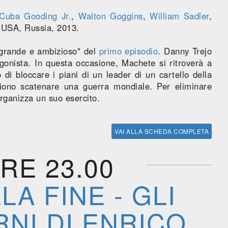
Cuba Gooding Jr.
,
Walton Goggins
,
William Sadler
,
 USA, Russia, 2013.
 grande e ambizioso" del
primo episodio
. Danny Trejo
gonista. In questa occasione, Machete si ritroverà a
di bloccare i piani di un leader di un cartello della
liono scatenare una guerra mondiale. Per eliminare
rganizza un suo esercito.
VAI ALLA SCHEDA COMPLETA
RE 23.00
LA FINE - GLI
RNI DI ENRICO