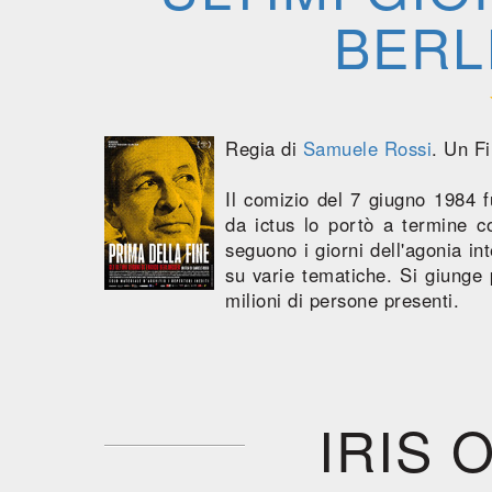
BERL
Regia di
Samuele Rossi
. Un F
Il comizio del 7 giugno 1984 f
da ictus lo portò a termine co
seguono i giorni dell'agonia in
su varie tematiche. Si giunge 
milioni di persone presenti.
IRIS 