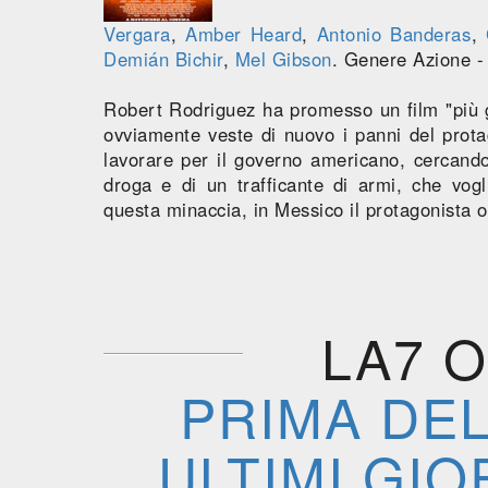
Vergara
,
Amber Heard
,
Antonio Banderas
,
Demián Bichir
,
Mel Gibson
. Genere Azione -
Robert Rodriguez ha promesso un film "più
ovviamente veste di nuovo i panni del prota
lavorare per il governo americano, cercando 
droga e di un trafficante di armi, che vog
questa minaccia, in Messico il protagonista o
LA7 O
PRIMA DEL
ULTIMI GIO