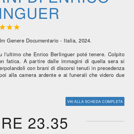
INGUER



ilm Genere Documentario - Italia, 2024.
u l'ultimo che Enrico Berlinguer poté tenere. Colpito
n fatica. A partire dalle immagini di quella sera si
terpolandoli con brani di discorsi tenuti in precedenza
poi alla camera ardente e ai funerali che videro due
VAI ALLA SCHEDA COMPLETA
ORE 23.35