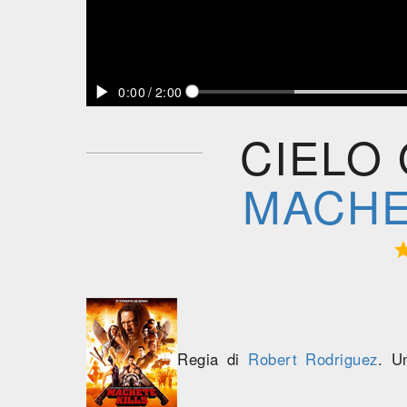

0:00
/
2:00
CIELO 
MACHE
Regia di
Robert Rodriguez
. U