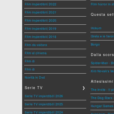
Film imperdibili 2022
Film horror in 
Film imperdibili 2021
Questa set
Film imperdibili 2020
Hokum
Film imperdibili 2019
Greta e le favo
Film imperdibili 2018
Borgo
Film da vedere
Film al cinema
Dalla scors
Film di
Spider-Man - 
Film di
Kim Novak's Ve
Novità in Dvd
Attesissimi
Serie TV
❯
The Invite - Il 
Serie TV imperdibili 2026
The Dog Stars -
Serie TV imperdibili 2025
Hunger Games - 
Serie TV imperdibili 2024
Avengers - Do