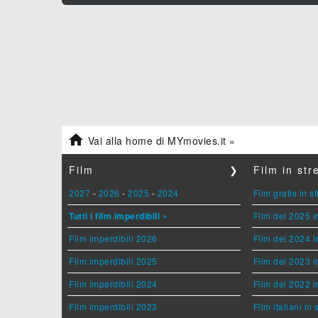

Vai alla home di MYmovies.it »
Film
❯
Film in st
2027
-
2026
-
2025
-
2024
Film gratis in 
Tutti i film imperdibili »
Film del 2025 i
Film imperdibili 2026
Film del 2024 i
Film imperdibili 2025
Film del 2023 i
Film imperdibili 2024
Film del 2022 i
Film imperdibili 2023
Film italiani in