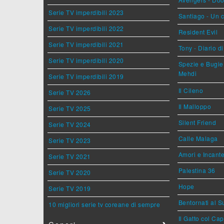
Serie TV imperdibili 2023
Santiago - Un 
Serie TV imperdibili 2022
Resident Evil
Serie TV imperdibili 2021
Tony - Diario d
Serie TV imperdibili 2020
Spezie e Bugie 
Mehdi
Serie TV imperdibili 2019
Il Cileno
Serie TV 2026
Il Malloppo
Serie TV 2025
Silent Friend
Serie TV 2024
Calle Malaga
Serie TV 2023
Amori e Incant
Serie TV 2021
Palestina 36
Serie TV 2020
Hope
Serie TV 2019
Bentornati al S
10 migliori serie tv coreane di sempre
Il Gatto col Ca