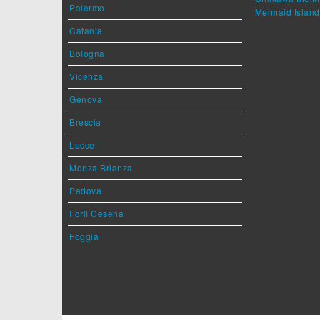
Palermo
Mermaid Island
Catania
Bologna
Vicenza
Genova
Brescia
Lecce
Monza Brianza
Padova
Forlì Cesena
Foggia