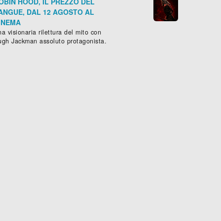
OBIN HOOD, IL PREZZO DEL
ANGUE, DAL 12 AGOSTO AL
INEMA
a visionaria rilettura del mito con
ugh Jackman assoluto protagonista.