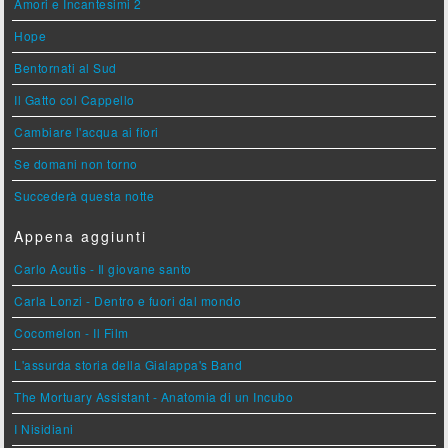
Amori e Incantesimi 2
Hope
Bentornati al Sud
Il Gatto col Cappello
Cambiare l'acqua ai fiori
Se domani non torno
Succederà questa notte
Appena aggiunti
Carlo Acutis - Il giovane santo
Carla Lonzi - Dentro e fuori dal mondo
Cocomelon - Il Film
L'assurda storia della Gialappa's Band
The Mortuary Assistant - Anatomia di un Incubo
I Nisidiani