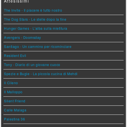
Attesissimi
The Invite - Il piacere è tutto nostro
The Dog Stars - Le stelle dopo la fine
Hunger Games - L'alba sulla mietitura
Avengers - Doomsday
Santiago - Un cammino per ricominciare
Resident Evil
Tony - Diario di un giovane cuoco
Spezie e Bugie - La piccola cucina di Mehdi
Il Cileno
Il Malloppo
Silent Friend
Calle Malaga
Palestina 36