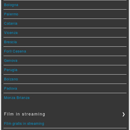
Bologna
Palermo
Catania
Vicenza
Brescia
Forlì Cesena
Genova
Perugia
Bolzano
Padova
Monza Brianza
Film in streaming
❯
Film gratis in streaming