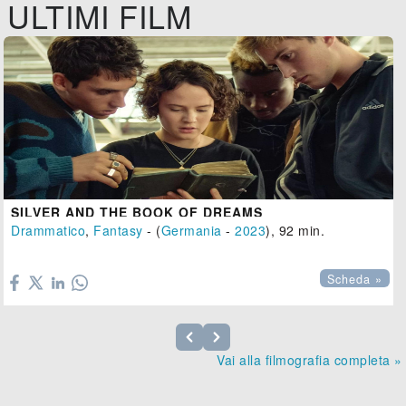
ULTIMI FILM
SILVER AND THE BOOK OF DREAMS
Drammatico
,
Fantasy
- (
Germania
-
2023
), 92 min.

Scheda »
Vai alla filmografia completa »