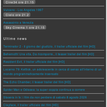
Cine34 ore 21.15
Vulcano - Los Angeles 1997
Cielo ore 21.2
Assassinio a Venezia
Sky Cinema 1 ore 21.15
Ultime news
Terminator 2 - Il giorno del giudizio, il trailer ufficiale del film [HD]
Behemoth! Una vita. Da ricomporre., il teaser trailer del film [HD]
Resident Evil, il trailer ufficiale del film [HD]
Locarno 79: Ketticè, un adolescente in cerca di senso all'interno di un
mondo programmaticamente insensato
The Echo Chamber, il teaser trailer del film [HD]
Spider Man e Odissea: la super coppia continua a correre
Stasera in tv: i film da non perdere di sabato 8 agosto 2026
Clayface, il trailer ufficiale del film [HD]