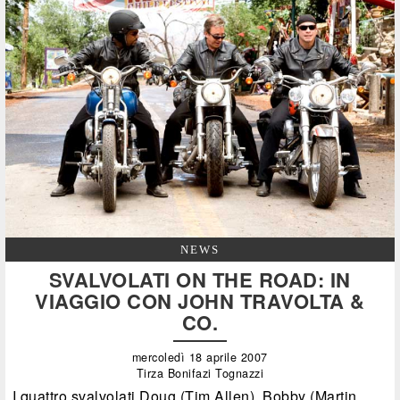
NEWS
SVALVOLATI ON THE ROAD: IN
VIAGGIO CON JOHN TRAVOLTA &
CO.
mercoledì 18 aprile 2007
Tirza Bonifazi Tognazzi
I quattro svalvolati Doug (Tim Allen), Bobby (Martin