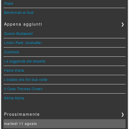
Hope
Bentornati al Sud
Appena aggiunti
❯
Queen Budapest
Linkin Park: Unshatter
Zustissia
La leggenda del deserto
Fame d'aria
L'estate che finì due volte
Il Caso Thomas Crown
Atcha Atcha
Prossimamente
❯
martedì 11 agosto