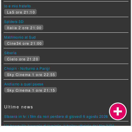
Io e mio fratello
La5 ore 21:10
Spiders 3D
Italia 2 ore 21:00
Matrimonio al Sud
Cine34 ore 21:00
Siberia
Cielo ore 21:20
Chopin - Notturno a Parigi
Sky Cinema 1 ore 22:55
Andiamo a quel paese
Sky Cinema 1 ore 21:15
Ultime news
Stasera in tv: i film da non perdere di giovedì 6 agosto 2026
Un tranquillo funerale di famiglia, il trailer ufficiale del film [HD]