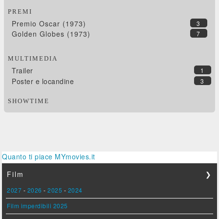
PREMI
Premio Oscar (1973)
3
Golden Globes (1973)
7
MULTIMEDIA
Trailer
1
Poster e locandine
3
SHOWTIME
Quanto ti piace MYmovies.it
Film
❯
2027
-
2026
-
2025
-
2024
Film imperdibili 2025