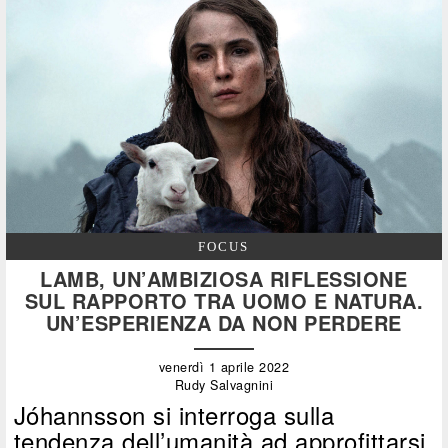
FOCUS
LAMB, UN’AMBIZIOSA RIFLESSIONE
SUL RAPPORTO TRA UOMO E NATURA.
UN’ESPERIENZA DA NON PERDERE
venerdì 1 aprile 2022
Rudy Salvagnini
Jóhannsson si interroga sulla
tendenza dell’umanità ad approfittarsi