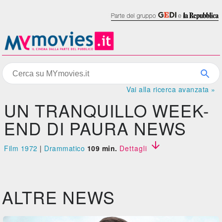
Vai alla ricerca avanzata »
UN TRANQUILLO WEEK-
END DI PAURA NEWS

Film 1972
|
Drammatico
109 min.
Dettagli
ALTRE NEWS