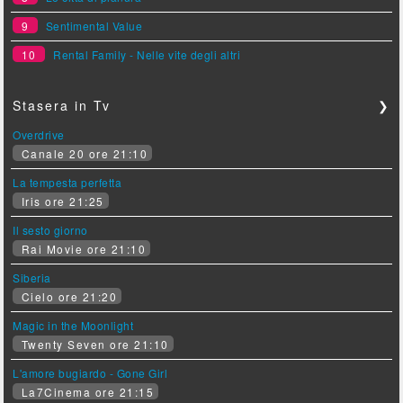
9
Sentimental Value
10
Rental Family - Nelle vite degli altri
Stasera in Tv
❯
Overdrive
Canale 20 ore 21:10
La tempesta perfetta
Iris ore 21:25
Il sesto giorno
Rai Movie ore 21:10
Siberia
Cielo ore 21:20
Magic in the Moonlight
Twenty Seven ore 21:10
L'amore bugiardo - Gone Girl
La7Cinema ore 21:15