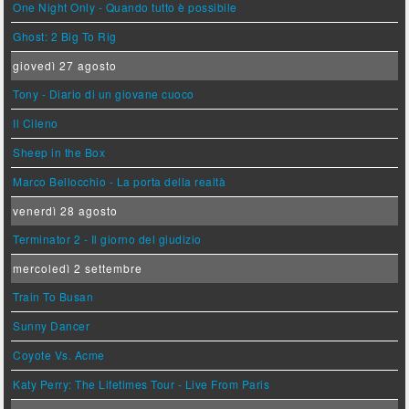
One Night Only - Quando tutto è possibile
Ghost: 2 Big To Rig
giovedì 27 agosto
Tony - Diario di un giovane cuoco
Il Cileno
Sheep in the Box
Marco Bellocchio - La porta della realtà
venerdì 28 agosto
Terminator 2 - Il giorno del giudizio
mercoledì 2 settembre
Train To Busan
Sunny Dancer
Coyote Vs. Acme
Katy Perry: The Lifetimes Tour - Live From Paris