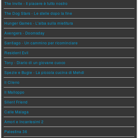
The Invite - Il piacere è tutto nostro
The Dog Stars - Le stelle dopo la fine
Hunger Games - L'alba sulla mietitura
Avengers - Doomsday
Santiago - Un cammino per ricominciare
Resident Evil
Tony - Diario di un giovane cuoco
Spezie e Bugie - La piccola cucina di Mehdi
Il Cileno
Il Malloppo
Silent Friend
Calle Malaga
Amori e Incantesimi 2
Palestina 36