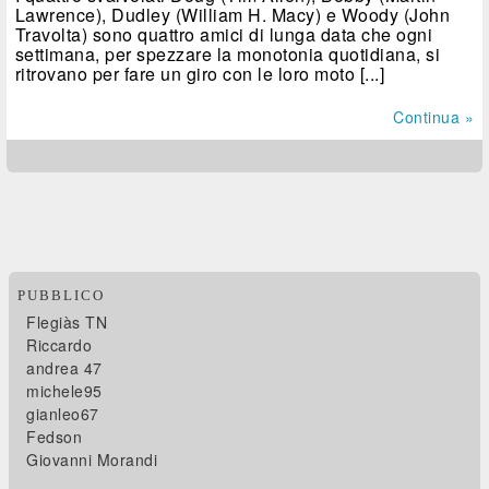
Lawrence), Dudley (William H. Macy) e Woody (John
Travolta) sono quattro amici di lunga data che ogni
settimana, per spezzare la monotonia quotidiana, si
ritrovano per fare un giro con le loro moto [...]
Continua »
PUBBLICO
Flegiàs TN
Riccardo
andrea 47
michele95
gianleo67
Fedson
Giovanni Morandi