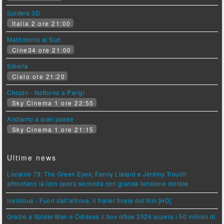
Spiders 3D
Italia 2 ore 21:00
Matrimonio al Sud
Cine34 ore 21:00
Siberia
Cielo ore 21:20
Chopin - Notturno a Parigi
Sky Cinema 1 ore 22:55
Andiamo a quel paese
Sky Cinema 1 ore 21:15
Ultime news
Locarno 79: The Green Eyes, Fanny Liatard e Jérémy Trouilh
affrontano la loro opera seconda con grande tensione morale
Insidious - Fuori dall'altrove, il trailer finale del film [HD]
Grazie a Spider-Man e Odissea il box office 2026 supera i 50 milioni di