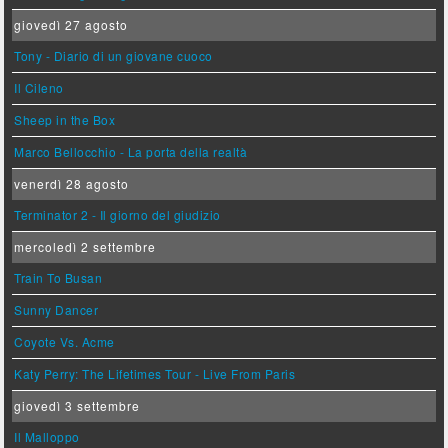
giovedì 27 agosto
Tony - Diario di un giovane cuoco
Il Cileno
Sheep in the Box
Marco Bellocchio - La porta della realtà
venerdì 28 agosto
Terminator 2 - Il giorno del giudizio
mercoledì 2 settembre
Train To Busan
Sunny Dancer
Coyote Vs. Acme
Katy Perry: The Lifetimes Tour - Live From Paris
giovedì 3 settembre
Il Malloppo