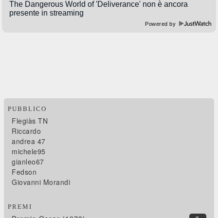
Powered by
PUBBLICO
Flegiàs TN
Riccardo
andrea 47
michele95
gianleo67
Fedson
Giovanni Morandi
PREMI