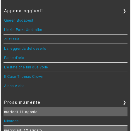
Appena aggiunti
❯
Queen Budapest
Linkin Park: Unshatter
Zustissia
La leggenda del deserto
Fame d'aria
L'estate che finì due volte
Il Caso Thomas Crown
Atcha Atcha
Prossimamente
❯
martedì 11 agosto
Nimrods
mercoledì 12 agosto