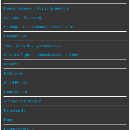
Hunger Games - L'alba sulla mietitura
Avengers - Doomsday
Santiago - Un cammino per ricominciare
Resident Evil
Tony - Diario di un giovane cuoco
Spezie e Bugie - La piccola cucina di Mehdi
Il Cileno
Il Malloppo
Silent Friend
Calle Malaga
Amori e Incantesimi 2
Palestina 36
Hope
Bentornati al Sud