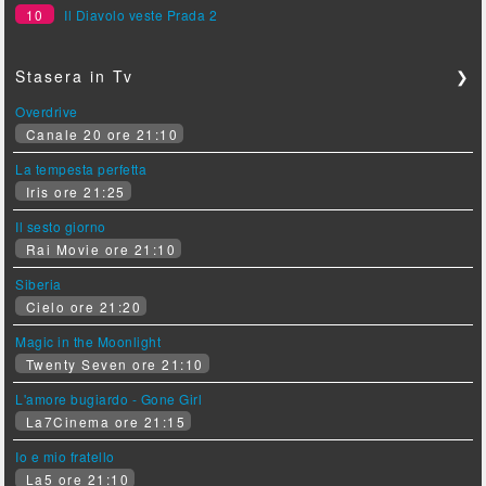
10
Il Diavolo veste Prada 2
Stasera in Tv
❯
Overdrive
Canale 20 ore 21:10
La tempesta perfetta
Iris ore 21:25
Il sesto giorno
Rai Movie ore 21:10
Siberia
Cielo ore 21:20
Magic in the Moonlight
Twenty Seven ore 21:10
L'amore bugiardo - Gone Girl
La7Cinema ore 21:15
Io e mio fratello
La5 ore 21:10