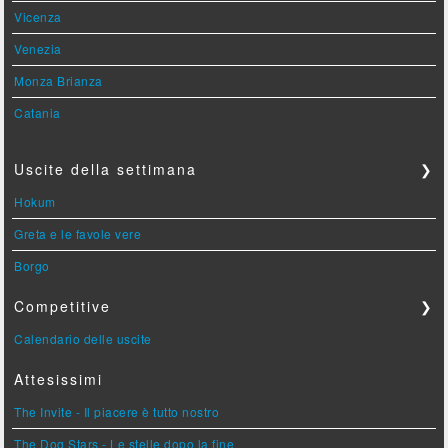
Vicenza
Venezia
Monza Brianza
Catania
Uscite della settimana
❯
Hokum
Greta e le favole vere
Borgo
Competitive
❯
Calendario delle uscite
Attesissimi
The Invite - Il piacere è tutto nostro
The Dog Stars - Le stelle dopo la fine