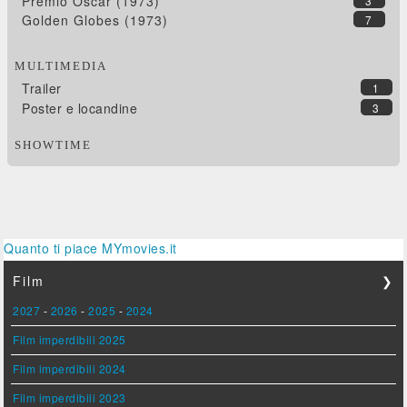
Premio Oscar (1973)
3
Golden Globes (1973)
7
MULTIMEDIA
Trailer
1
Poster e locandine
3
SHOWTIME
Quanto ti piace MYmovies.it
Film
❯
2027
-
2026
-
2025
-
2024
Film imperdibili 2025
Film imperdibili 2024
Film imperdibili 2023