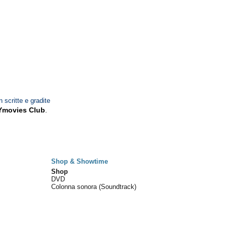
n scritte e gradite
Ymovies Club
.
Shop & Showtime
Shop
DVD
Colonna sonora (Soundtrack)