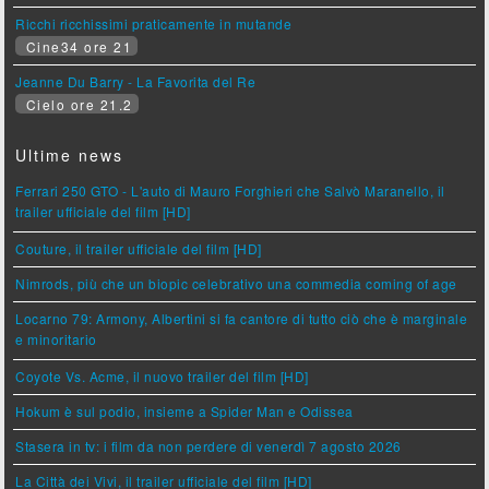
Ricchi ricchissimi praticamente in mutande
Cine34 ore 21
Jeanne Du Barry - La Favorita del Re
Cielo ore 21.2
Ultime news
Ferrari 250 GTO - L'auto di Mauro Forghieri che Salvò Maranello, il
trailer ufficiale del film [HD]
Couture, il trailer ufficiale del film [HD]
Nimrods, più che un biopic celebrativo una commedia coming of age
Locarno 79: Armony, Albertini si fa cantore di tutto ciò che è marginale
e minoritario
Coyote Vs. Acme, il nuovo trailer del film [HD]
Hokum è sul podio, insieme a Spider Man e Odissea
Stasera in tv: i film da non perdere di venerdì 7 agosto 2026
La Città dei Vivi, il trailer ufficiale del film [HD]