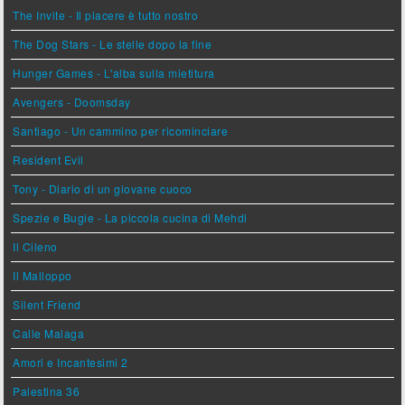
The Invite - Il piacere è tutto nostro
The Dog Stars - Le stelle dopo la fine
Hunger Games - L'alba sulla mietitura
Avengers - Doomsday
Santiago - Un cammino per ricominciare
Resident Evil
Tony - Diario di un giovane cuoco
Spezie e Bugie - La piccola cucina di Mehdi
Il Cileno
Il Malloppo
Silent Friend
Calle Malaga
Amori e Incantesimi 2
Palestina 36