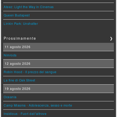
Ateez: Light the Way in Cinemas
Queen Budapest
Linkin Park: Unshatter
Prossimamente
❯
11 agosto 2026
Nimrods
12 agosto 2026
Robin Hood - Il prezzo del sangue
La fine di Oak Street
19 agosto 2026
Oceania
Camp Miasma - Adolescenza, sesso e morte
Insidious - Fuori dall'altrove