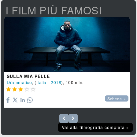
I FILM PIÙ FAMOSI
SULLA MIA PELLE
Drammatico
, (
Italia
-
2018
), 100 min.





Scheda »
Vai alla filmografia completa »