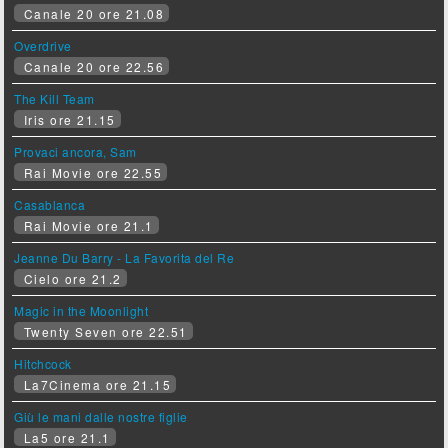
Canale 20 ore 21.08
Overdrive
Canale 20 ore 22.56
The Kill Team
Iris ore 21.15
Provaci ancora, Sam
Rai Movie ore 22.55
Casablanca
Rai Movie ore 21.1
Jeanne Du Barry - La Favorita del Re
Cielo ore 21.2
Magic in the Moonlight
Twenty Seven ore 22.51
Hitchcock
La7Cinema ore 21.15
Giù le mani dalle nostre figlie
La5 ore 21.1