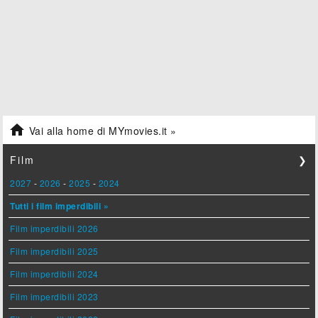

Vai alla home di MYmovies.it »
Film
❯
2027
-
2026
-
2025
-
2024
Tutti i film imperdibili »
Film imperdibili 2026
Film imperdibili 2025
Film imperdibili 2024
Film imperdibili 2023