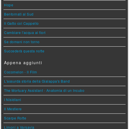
Hope
Bentornati al Sud
Il Gatto col Cappello
Cambiare l'acqua ai fiori
Se domani non torno
Succederà questa notte
Appena aggiunti
Cocomelon - Il Film
L'assurda storia della Gialappa's Band
The Mortuary Assistant - Anatomia di un Incubo
I Nisidiani
Il Mestiere
Scarpe Rotte
Limoni a Varsavia