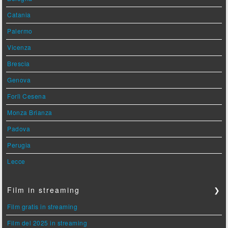
Catania
Palermo
Vicenza
Brescia
Genova
Forlì Cesena
Monza Brianza
Padova
Perugia
Lecce
Film in streaming
❯
Film gratis in streaming
Film del 2025 in streaming