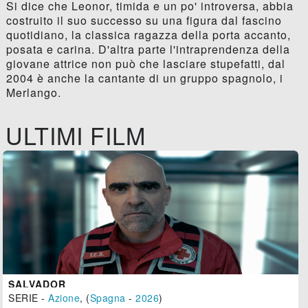
Si dice che Leonor, timida e un po' introversa, abbia
costruito il suo successo su una figura dal fascino
quotidiano, la classica ragazza della porta accanto,
posata e carina. D'altra parte l'intraprendenza della
giovane attrice non può che lasciare stupefatti, dal
2004 è anche la cantante di un gruppo spagnolo, i
Merlango.
ULTIMI FILM
SALVADOR
SERIE -
Azione
, (
Spagna
-
2026
)