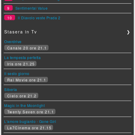
9
Sentimental Value
10
Il Diavolo veste Prada 2
Stasera in Tv
❯
Overdrive
Canale 20 ore 21.1
La tempesta perfetta
Iris ore 21.25
Il sesto giorno
Rai Movie ore 21.1
Siberia
Cielo ore 21.2
Magic in the Moonlight
Twenty Seven ore 21.1
L'amore bugiardo - Gone Girl
La7Cinema ore 21.15