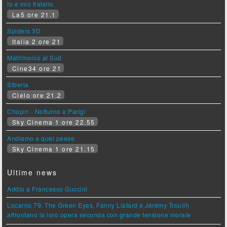
Io e mio fratello
La5 ore 21.1
Spiders 3D
Italia 2 ore 21
Matrimonio al Sud
Cine34 ore 21
Siberia
Cielo ore 21.2
Chopin - Notturno a Parigi
Sky Cinema 1 ore 22.55
Andiamo a quel paese
Sky Cinema 1 ore 21.15
Ultime news
Addio a Francesco Guccini
Locarno 79: The Green Eyes, Fanny Liatard e Jérémy Trouilh
affrontano la loro opera seconda con grande tensione morale