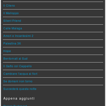
Il Cileno
Il Malloppo
Silent Friend
Calle Malaga
Amori e Incantesimi 2
Palestina 36
Hope
Bentornati al Sud
Il Gatto col Cappello
Cambiare l'acqua ai fiori
Se domani non torno
Succederà questa notte
Appena aggiunti
Queen Budapest