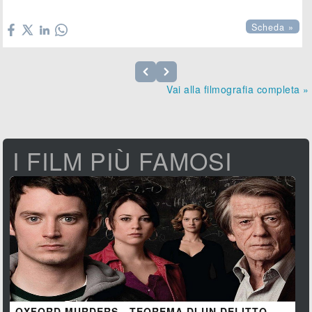

Scheda »
Vai alla filmografia completa »
I FILM PIÙ FAMOSI
OXFORD MURDERS - TEOREMA DI UN DELITTO