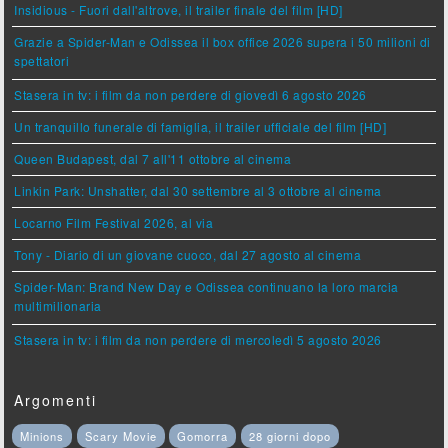
Insidious - Fuori dall'altrove, il trailer finale del film [HD]
Grazie a Spider-Man e Odissea il box office 2026 supera i 50 milioni di
spettatori
Stasera in tv: i film da non perdere di giovedì 6 agosto 2026
Un tranquillo funerale di famiglia, il trailer ufficiale del film [HD]
Queen Budapest, dal 7 all'11 ottobre al cinema
Linkin Park: Unshatter, dal 30 settembre al 3 ottobre al cinema
Locarno Film Festival 2026, al via
Tony - Diario di un giovane cuoco, dal 27 agosto al cinema
Spider-Man: Brand New Day e Odissea continuano la loro marcia
multimilionaria
Stasera in tv: i film da non perdere di mercoledì 5 agosto 2026
Argomenti
Minions
Scary Movie
Gomorra
28 giorni dopo