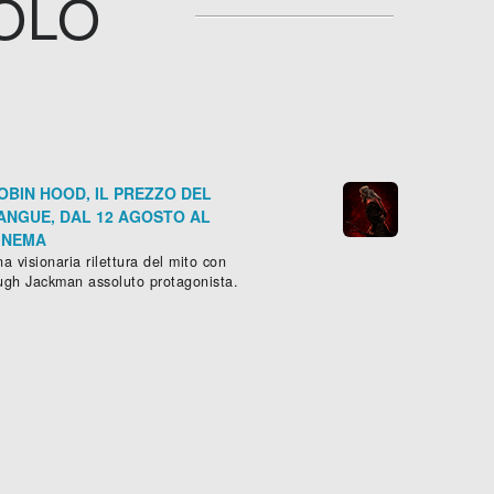
COLO
OBIN HOOD, IL PREZZO DEL
ANGUE, DAL 12 AGOSTO AL
INEMA
a visionaria rilettura del mito con
ugh Jackman assoluto protagonista.