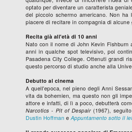
optato per diventare un caratterista genia
del piccolo schermo americano. Non ha la
piacere di recitare in compagnia di alcune 
Recita già all'età di 10 anni
Nato con il nome di John Kevin Fishburn a
anni in qualche spot televisivo, poi conti
Pasadena City College. Ottenuti grandi risu
questo percorso di studio anche alla Univer
Debutto al cinema
A quell'epoca, nel pieno degli Anni Sessa
vita da bohemien, ma questo non gli impedi
attore e infatti, di lì a poco, debutterà co
(1967), seguito
Narcotics - Pit of Despair
Dustin Hoffman
e
Appuntamento sotto il le