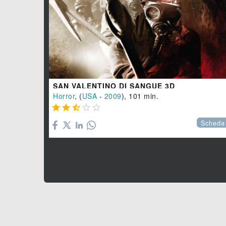
SAN VALENTINO DI SANGUE 3D
Horror
, (
USA
-
2009
), 101 min.





Scheda