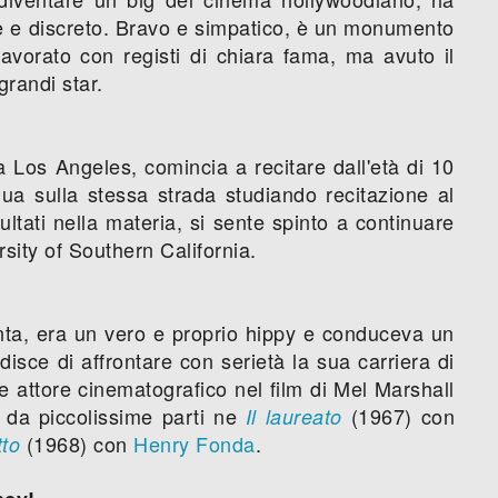
le e discreto. Bravo e simpatico, è un monumento
vorato con registi di chiara fama, ma avuto il
grandi star.
 Los Angeles, comincia a recitare dall'età di 10
nua sulla stessa strada studiando recitazione al
ltati nella materia, si sente spinto a continuare
sity of Southern California.
nta, era un vero e proprio hippy e conduceva un
sce di affrontare con serietà la sua carriera di
me attore cinematografico nel film di Mel Marshall
 da piccolissime parti ne
(1967) con
Il laureato
(1968) con
Henry Fonda
.
tto