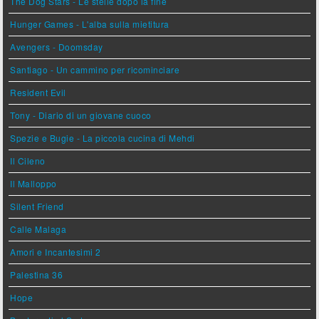
The Dog Stars - Le stelle dopo la fine
Hunger Games - L'alba sulla mietitura
Avengers - Doomsday
Santiago - Un cammino per ricominciare
Resident Evil
Tony - Diario di un giovane cuoco
Spezie e Bugie - La piccola cucina di Mehdi
Il Cileno
Il Malloppo
Silent Friend
Calle Malaga
Amori e Incantesimi 2
Palestina 36
Hope