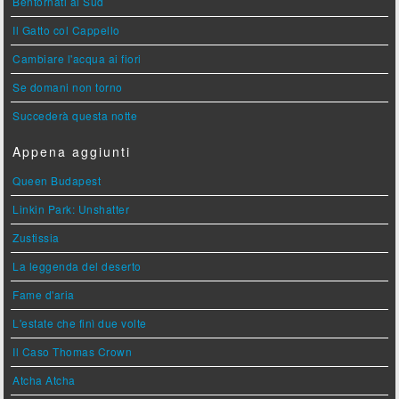
Bentornati al Sud
Il Gatto col Cappello
Cambiare l'acqua ai fiori
Se domani non torno
Succederà questa notte
Appena aggiunti
Queen Budapest
Linkin Park: Unshatter
Zustissia
La leggenda del deserto
Fame d'aria
L'estate che finì due volte
Il Caso Thomas Crown
Atcha Atcha