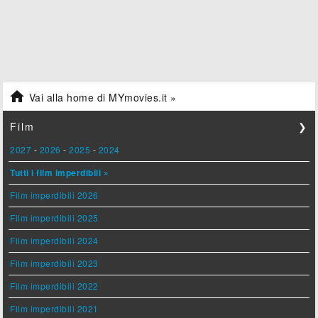

Vai alla home di MYmovies.it »
Film
❯
2027
-
2026
-
2025
-
2024
Tutti i film imperdibili »
Film imperdibili 2026
Film imperdibili 2025
Film imperdibili 2024
Film imperdibili 2023
Film imperdibili 2022
Film imperdibili 2021