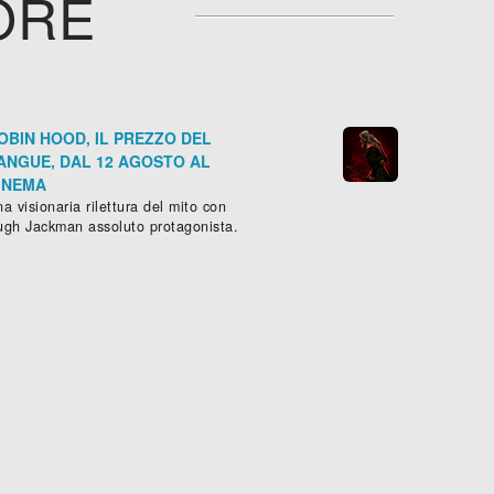
ORE
OBIN HOOD, IL PREZZO DEL
ANGUE, DAL 12 AGOSTO AL
INEMA
a visionaria rilettura del mito con
ugh Jackman assoluto protagonista.