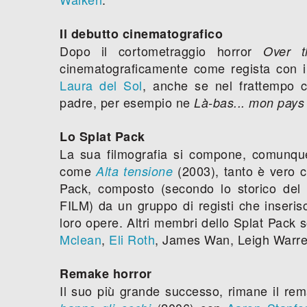
Il debutto cinematografico
Dopo il cortometraggio horror
Over 
cinematograficamente come regista con i
Laura del Sol
, anche se nel frattempo c
padre, per esempio ne
Là-bas... mon pays
Lo Splat Pack
La sua filmografia si compone, comunque,
come
(2003), tanto è vero c
Alta tensione
Pack, composto (secondo lo storico del
FILM) da un gruppo di registi che inserisco
loro opere. Altri membri dello Splat Pack 
Mclean
,
Eli Roth
, James Wan, Leigh Warr
Remake horror
Il suo più grande successo, rimane il re