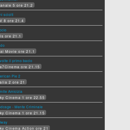
anale 5 ore 21.2
i sciolti
V 8 ore 21.4
socio
is ore 21.1
ado
ai Movie ore 21.1
volte il primo bacio
a7Cinema ore 21.15
erican Pie 2
alia 2 ore 21
mite Amicizia
ky Cinema 1 ore 22.55
ndcage - Mente Criminale
ky Cinema 1 ore 21.15
dway
ky Cinema Action ore 21