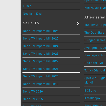
Film di
Kim Novak's Ve
Novità in Dvd
Attesissimi
Serie TV
❯
The Invite - Il 
Serie TV imperdibili 2026
The Dog Stars -
Serie TV imperdibili 2025
Hunger Games - 
Serie TV imperdibili 2024
Avengers - Do
Serie TV imperdibili 2023
Santiago - Un 
Serie TV imperdibili 2022
Resident Evil
Serie TV imperdibili 2021
Tony - Diario d
Serie TV imperdibili 2020
Spezie e Bugie 
Mehdi
Serie TV imperdibili 2019
Il Cileno
Serie TV 2026
Il Malloppo
Serie TV 2025
Silent Friend