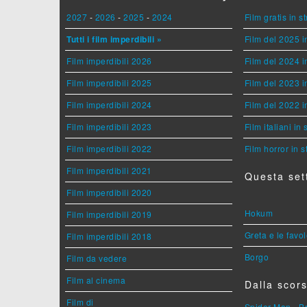
2027
-
2026
-
2025
-
2024
Film gratis in 
Tutti i film imperdibili »
Film del 2025 i
Film imperdibili 2026
Film del 2024 i
Film imperdibili 2025
Film del 2023 i
Film imperdibili 2024
Film del 2022 i
Film imperdibili 2023
Film italiani in
Film imperdibili 2022
Film horror in 
Film imperdibili 2021
Questa set
Film imperdibili 2020
Hokum
Film imperdibili 2019
Greta e le favo
Film imperdibili 2018
Borgo
Film da vedere
Film al cinema
Dalla scors
Film di
Spider-Man - 