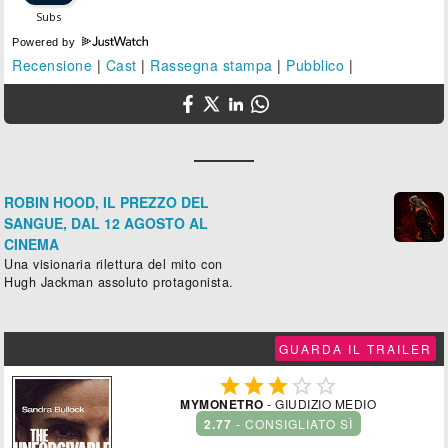
Powered by
Recensione
|
Cast
|
Rassegna stampa
|
Pubblico
|
ROBIN HOOD, IL PREZZO DEL
SANGUE, DAL 12 AGOSTO AL
CINEMA
Una visionaria rilettura del mito con
Hugh Jackman assoluto protagonista.
GUARDA IL TRAILER





MYMONETRO
- GIUDIZIO MEDIO
2.77
- CONSIGLIATO SÌ