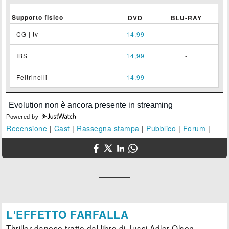
Supporto fisico
DVD
BLU-RAY
CG | tv
14,99
-
IBS
14,99
-
Feltrinelli
14,99
-
Powered by
Recensione
|
Cast
|
Rassegna stampa
|
Pubblico
|
Forum
|
L'EFFETTO FARFALLA
Thriller danese tratto dal libro di Jussi Adler-Olsen.