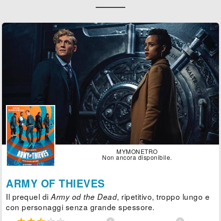
MYMONETRO
Non ancora disponibile.
ARMY OF THIEVES
Il prequel di
, ripetitivo, troppo lungo e
Army od the Dead
con personaggi senza grande spessore.