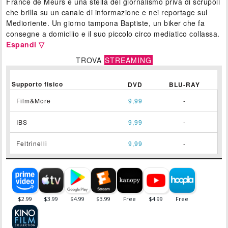
France de Meurs è una stella del giornalismo priva di scrupoli
che brilla su un canale di informazione e nei reportage sul
Medioriente. Un giorno tampona Baptiste, un biker che fa
consegne a domicilio e il suo piccolo circo mediatico collassa.
Espandi ▽
TROVA
STREAMING
Supporto fisico
DVD
BLU-RAY
Film&More
9,99
-
IBS
9,99
-
Feltrinelli
9,99
-