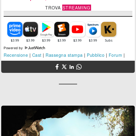
TROVA
STREAMING
Powered by
Recensione
|
Cast
|
Rassegna stampa
|
Pubblico
|
Forum
|