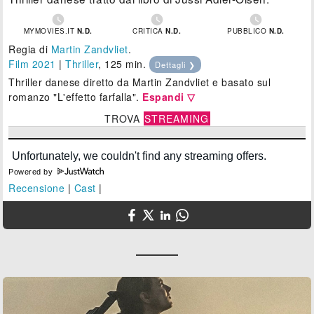



MYMOVIES.IT
N.D.
CRITICA
N.D.
PUBBLICO
N.D.
Regia di
Martin Zandvliet
.
Film 2021
|
Thriller
, 125 min.
Dettagli ❯
Thriller danese diretto da Martin Zandvliet e basato sul
romanzo "L'effetto farfalla".
Espandi ▽
TROVA
STREAMING
Powered by
Recensione
|
Cast
|