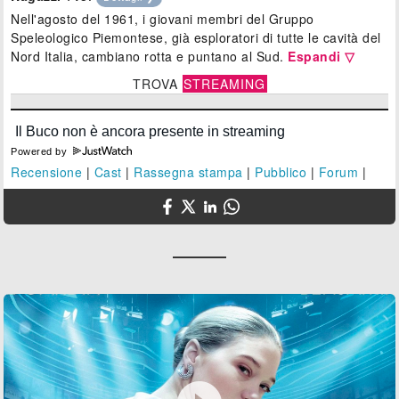
Nell'agosto del 1961, i giovani membri del Gruppo
Speleologico Piemontese, già esploratori di tutte le cavità del
Nord Italia, cambiano rotta e puntano al Sud.
Espandi ▽
TROVA
STREAMING
Powered by
Recensione
|
Cast
|
Rassegna stampa
|
Pubblico
|
Forum
|