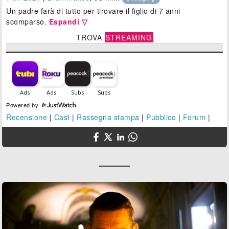
Un padre farà di tutto per tirovare il figlio di 7 anni
scomparso.
Espandi ▽
TROVA
STREAMING
Powered by
Recensione
|
Cast
|
Rassegna stampa
|
Pubblico
|
Forum
|