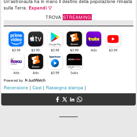
Un'astronauta ha in mano il destino della popolazione rimasta
sulla Terra.
Espandi ▽
TROVA
STREAMING
Powered by
Recensione
|
Cast
|
Rassegna stampa
|