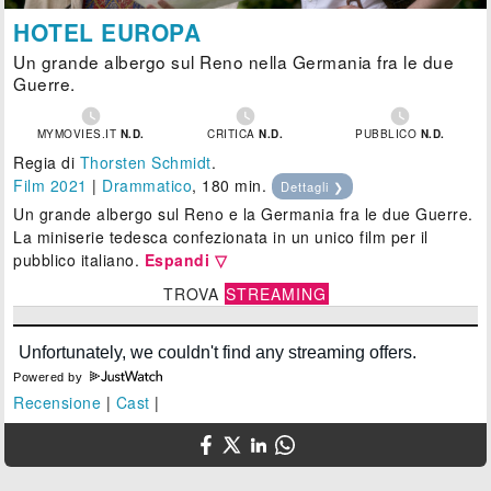
HOTEL EUROPA
Un grande albergo sul Reno nella Germania fra le due
Guerre.



MYMOVIES.IT
N.D.
CRITICA
N.D.
PUBBLICO
N.D.
Regia di
Thorsten Schmidt
.
Film 2021
|
Drammatico
, 180 min.
Dettagli ❯
Un grande albergo sul Reno e la Germania fra le due Guerre.
La miniserie tedesca confezionata in un unico film per il
pubblico italiano.
Espandi ▽
TROVA
STREAMING
Powered by
Recensione
|
Cast
|