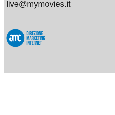
live@mymovies.it