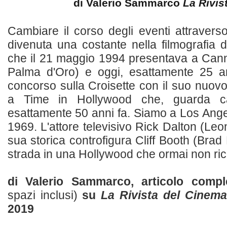
di Valerio Sammarco
La Rivis
Cambiare il corso degli eventi attravers
divenuta una costante nella filmografia d
che il 21 maggio 1994 presentava a Cann
Palma d'Oro) e oggi, esattamente 25 an
concorso sulla Croisette con il suo nuo
a Time in Hollywood che, guarda c
esattamente 50 anni fa. Siamo a Los Angel
1969. L'attore televisivo Rick Dalton (Le
sua storica controfigura Cliff Booth (Brad P
strada in una Hollywood che ormai non rico
di Valerio Sammarco, articolo comp
spazi inclusi)
su
La Rivista del Cinema
2019