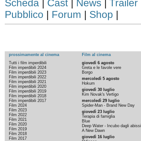
Scheda
|
Cast
|
News
|
Trailer
Pubblico
|
Forum
|
Shop
|
prossimamente al cinema
Film al cinema
Tutti i film imperdibili
giovedì 6 agosto
Film imperdibili 2024
Greta e le favole vere
Film imperdibili 2023
Borgo
Film imperdibili 2022
mercoledì 5 agosto
Film imperdibili 2021
Hokum
Film imperdibili 2020
giovedì 30 luglio
Film imperdibili 2019
Kim Novak's Vertigo
Film imperdibili 2018
Film imperdibili 2017
mercoledì 29 luglio
Film 2024
Spider-Man - Brand New Day
Film 2023
giovedì 23 luglio
Film 2022
Terapia di famiglia
Film 2021
Blue
Film 2020
Deep Water - Incubo dagli abissi
Film 2019
A New Dawn
Film 2018
giovedì 16 luglio
Film 2017