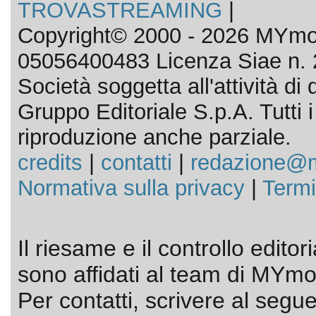
TROVASTREAMING
|
Copyright© 2000 - 2026 MYmov
05056400483 Licenza Siae n. 
Società soggetta all'attività d
Gruppo Editoriale S.p.A. Tutti i d
riproduzione anche parziale.
credits
|
contatti
|
redazione@m
Normativa sulla privacy
|
Termi
Il riesame e il controllo editor
sono affidati al team di MYmov
Per contatti, scrivere al segue