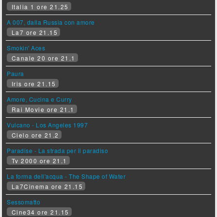
Italia 1 ore 21.25
A 007, dalla Russia con amore
La7 ore 21.15
Smokin' Aces
Canale 20 ore 21.1
Paura
Iris ore 21.15
Amore, Cucina e Curry
Rai Movie ore 21.1
Vulcano - Los Angeles 1997
Cielo ore 21.2
Paradise - La strada per il paradiso
Tv 2000 ore 21.1
La forma dell'acqua - The Shape of Water
La7Cinema ore 21.15
Sessomatto
Cine34 ore 21.15