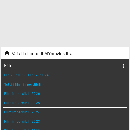

Vai alla home di MYmovies.it »
Film
❯
2027
-
2026
-
2025
-
2024
Tutti i film imperdibili »
Film imperdibili 2026
Film imperdibili 2025
Film imperdibili 2024
Film imperdibili 2023