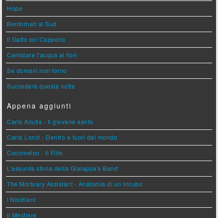
Hope
Bentornati al Sud
Il Gatto col Cappello
Cambiare l'acqua ai fiori
Se domani non torno
Succederà questa notte
Appena aggiunti
Carlo Acutis - Il giovane santo
Carla Lonzi - Dentro e fuori dal mondo
Cocomelon - Il Film
L'assurda storia della Gialappa's Band
The Mortuary Assistant - Anatomia di un Incubo
I Nisidiani
Il Mestiere