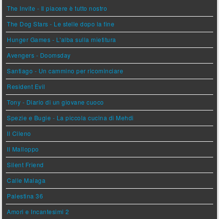
The Invite - Il piacere è tutto nostro
The Dog Stars - Le stelle dopo la fine
Hunger Games - L'alba sulla mietitura
Avengers - Doomsday
Santiago - Un cammino per ricominciare
Resident Evil
Tony - Diario di un giovane cuoco
Spezie e Bugie - La piccola cucina di Mehdi
Il Cileno
Il Malloppo
Silent Friend
Calle Malaga
Palestina 36
Amori e Incantesimi 2