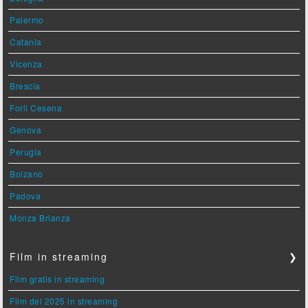
Palermo
Catania
Vicenza
Brescia
Forlì Cesena
Genova
Perugia
Bolzano
Padova
Monza Brianza
Film in streaming
❯
Film gratis in streaming
Film del 2025 in streaming