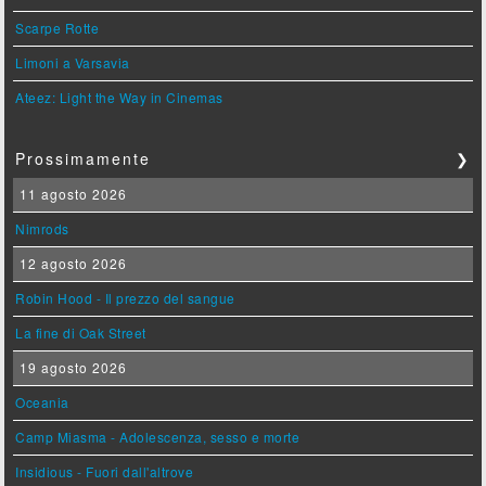
Scarpe Rotte
Limoni a Varsavia
Ateez: Light the Way in Cinemas
Prossimamente
❯
11 agosto 2026
Nimrods
12 agosto 2026
Robin Hood - Il prezzo del sangue
La fine di Oak Street
19 agosto 2026
Oceania
Camp Miasma - Adolescenza, sesso e morte
Insidious - Fuori dall'altrove