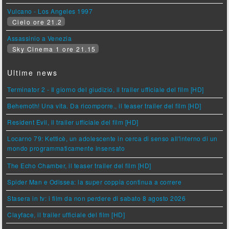
Vulcano - Los Angeles 1997
Cielo ore 21.2
Assassinio a Venezia
Sky Cinema 1 ore 21.15
Ultime news
Terminator 2 - Il giorno del giudizio, il trailer ufficiale del film [HD]
Behemoth! Una vita. Da ricomporre., il teaser trailer del film [HD]
Resident Evil, il trailer ufficiale del film [HD]
Locarno 79: Ketticè, un adolescente in cerca di senso all'interno di un
mondo programmaticamente insensato
The Echo Chamber, il teaser trailer del film [HD]
Spider Man e Odissea: la super coppia continua a correre
Stasera in tv: i film da non perdere di sabato 8 agosto 2026
Clayface, il trailer ufficiale del film [HD]