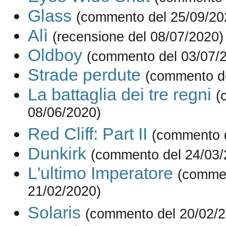
Glass
(commento del 25/09/20
Alì
(recensione del 08/07/2020)
Oldboy
(commento del 03/07/
Strade perdute
(commento de
La battaglia dei tre regni
(
08/06/2020)
Red Cliff: Part II
(commento d
Dunkirk
(commento del 24/03/
L'ultimo Imperatore
(comme
21/02/2020)
Solaris
(commento del 20/02/2