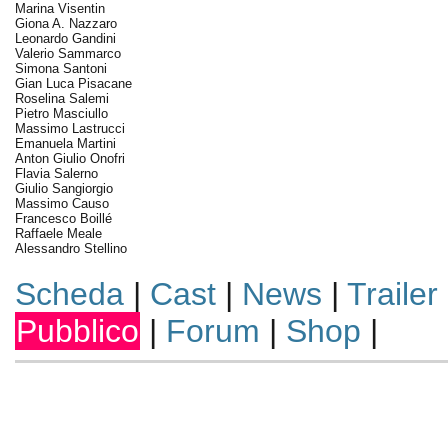
Marina Visentin
Giona A. Nazzaro
Leonardo Gandini
Valerio Sammarco
Simona Santoni
Gian Luca Pisacane
Roselina Salemi
Pietro Masciullo
Massimo Lastrucci
Emanuela Martini
Anton Giulio Onofri
Flavia Salerno
Giulio Sangiorgio
Massimo Causo
Francesco Boillé
Raffaele Meale
Alessandro Stellino
Scheda
|
Cast
|
News
|
Trailer
Pubblico
|
Forum
|
Shop
|