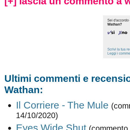
[+] lascia un commento a 
Sei d'accordo 
Wathan?
Scrivi la tua 
Leggi i comme
Ultimi commenti e recensio
Wathan:
Il Corriere - The Mule
(com
14/10/2020)
Eyes Wide Shut
(commento 