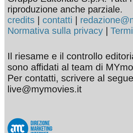
riproduzione anche parziale.
credits
|
contatti
|
redazione@m
Normativa sulla privacy
|
Termi
Il riesame e il controllo editor
sono affidati al team di MYmov
Per contatti, scrivere al segue
live@mymovies.it