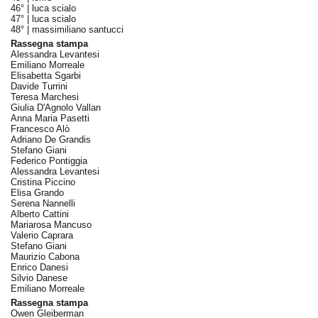
46° |
luca scialo
47° |
luca scialo
48° |
massimiliano santucci
Rassegna stampa
Alessandra Levantesi
Emiliano Morreale
Elisabetta Sgarbi
Davide Turrini
Teresa Marchesi
Giulia D'Agnolo Vallan
Anna Maria Pasetti
Francesco Alò
Adriano De Grandis
Stefano Giani
Federico Pontiggia
Alessandra Levantesi
Cristina Piccino
Elisa Grando
Serena Nannelli
Alberto Cattini
Mariarosa Mancuso
Valerio Caprara
Stefano Giani
Maurizio Cabona
Enrico Danesi
Silvio Danese
Emiliano Morreale
Rassegna stampa
Owen Gleiberman