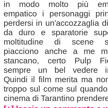
in modo molto più em
empatico i personaggi prin
perdersi in un'accozzaglia di
da duro e sparatorie sup
moltitudine di scene sp
piacciono anche a me ma
stancano, certo Pulp Fi
sempre un bel vedere int
Quindi il film merita ma non
troppo sul come sul quando.
cinema di Tarantino prendere