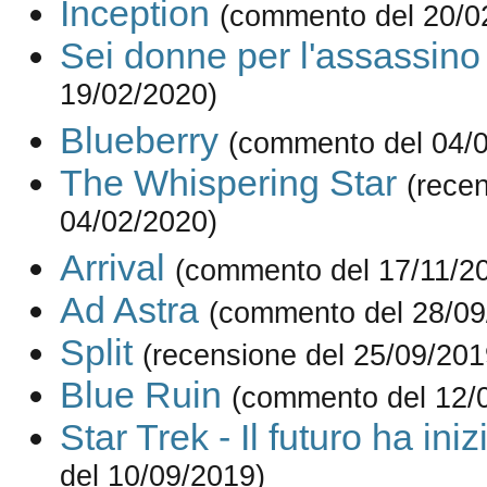
Inception
(commento del 20/0
Sei donne per l'assassino
19/02/2020)
Blueberry
(commento del 04/
The Whispering Star
(rece
04/02/2020)
Arrival
(commento del 17/11/2
Ad Astra
(commento del 28/09
Split
(recensione del 25/09/201
Blue Ruin
(commento del 12/
Star Trek - Il futuro ha iniz
del 10/09/2019)