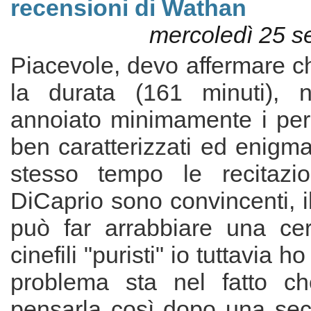
recensioni di Wathan
mercoledì 25 s
Piacevole, devo affermare c
la durata (161 minuti),
annoiato minimamente i pe
ben caratterizzati ed enigma
stesso tempo le recitazio
DiCaprio sono convincenti, il
può far arrabbiare una cer
cinefili "puristi" io tuttavia h
problema sta nel fatto ch
pensarla così dopo una sec