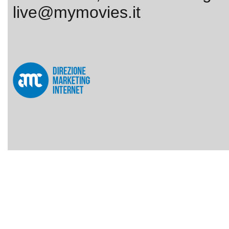
live@mymovies.it