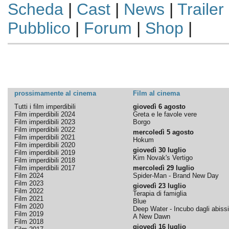
Scheda
|
Cast
|
News
|
Trailer
Pubblico
|
Forum
|
Shop
|
prossimamente al cinema
Film al cinema
Tutti i film imperdibili
giovedì 6 agosto
Film imperdibili 2024
Greta e le favole vere
Film imperdibili 2023
Borgo
Film imperdibili 2022
mercoledì 5 agosto
Film imperdibili 2021
Hokum
Film imperdibili 2020
giovedì 30 luglio
Film imperdibili 2019
Kim Novak's Vertigo
Film imperdibili 2018
Film imperdibili 2017
mercoledì 29 luglio
Film 2024
Spider-Man - Brand New Day
Film 2023
giovedì 23 luglio
Film 2022
Terapia di famiglia
Film 2021
Blue
Film 2020
Deep Water - Incubo dagli abissi
Film 2019
A New Dawn
Film 2018
giovedì 16 luglio