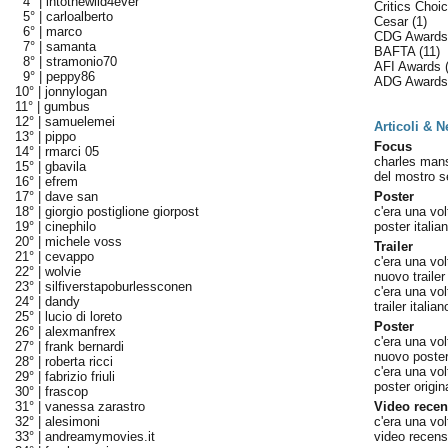
4° |
intothewild4ever
Critics Cho
5° |
carloalberto
Cesar
(1)
6° |
marco
CDG Award
7° |
samanta
BAFTA
(11)
8° |
stramonio70
AFI Awards
9° |
peppy86
ADG Award
10° |
jonnylogan
11° |
gumbus
12° |
samuelemei
Articoli & 
13° |
pippo
Focus
14° |
rmarci 05
charles mans
15° |
gbavila
del mostro s
16° |
efrem
17° |
dave san
Poster
18° |
giorgio postiglione giorpost
c'era una vol
19° |
cinephilo
poster italian
20° |
michele voss
Trailer
21° |
cevappo
c'era una vol
22° |
wolvie
nuovo trailer 
23° |
silfiverstapoburlessconen
c'era una vo
24° |
dandy
trailer italia
25° |
lucio di loreto
Poster
26° |
alexmanfrex
c'era una vo
27° |
frank bernardi
nuovo poster 
28° |
roberta ricci
c'era una vol
29° |
fabrizio friuli
poster origin
30° |
frascop
31° |
vanessa zarastro
Video recen
32° |
alesimoni
c'era una vol
33° |
andreamymovies.it
video recens