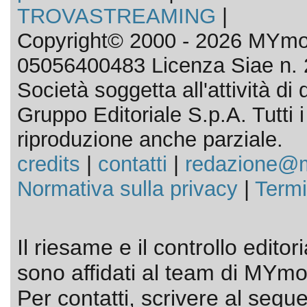
TROVASTREAMING
|
Copyright© 2000 - 2026 MYmov
05056400483 Licenza Siae n. 
Società soggetta all'attività d
Gruppo Editoriale S.p.A. Tutti i d
riproduzione anche parziale.
credits
|
contatti
|
redazione@m
Normativa sulla privacy
|
Termi
Il riesame e il controllo editor
sono affidati al team di MYmov
Per contatti, scrivere al segue