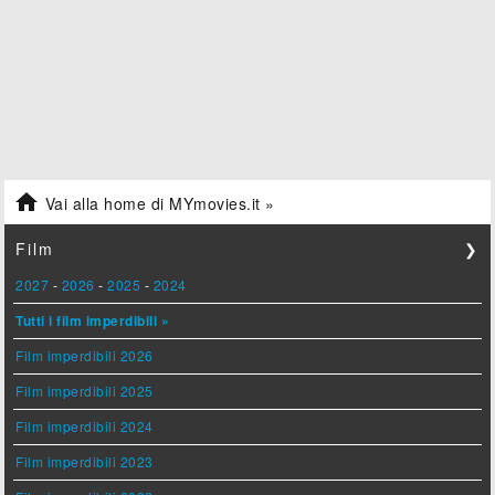

Vai alla home di MYmovies.it »
Film
❯
2027
-
2026
-
2025
-
2024
Tutti i film imperdibili »
Film imperdibili 2026
Film imperdibili 2025
Film imperdibili 2024
Film imperdibili 2023