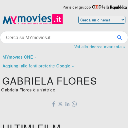
Parte del gruppo
e
Vai alla ricerca avanzata »
MYmovies ONE »
Aggiungi alle fonti preferite Google »
GABRIELA FLORES
Gabriela Flores è un'attrice
ULTIMI FILM