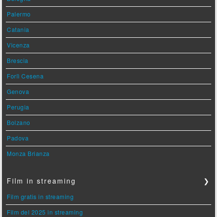
Palermo
Catania
Vicenza
Brescia
Forlì Cesena
Genova
Perugia
Bolzano
Padova
Monza Brianza
Film in streaming
❯
Film gratis in streaming
Film del 2025 in streaming