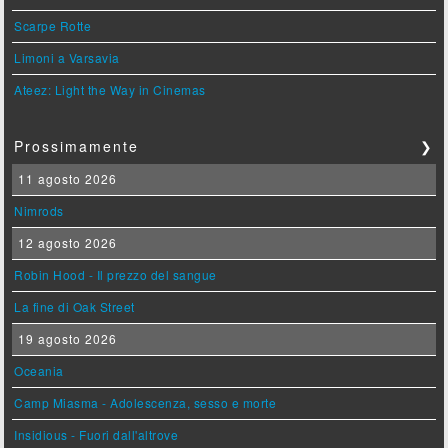
Scarpe Rotte
Limoni a Varsavia
Ateez: Light the Way in Cinemas
Prossimamente
❯
11 agosto 2026
Nimrods
12 agosto 2026
Robin Hood - Il prezzo del sangue
La fine di Oak Street
19 agosto 2026
Oceania
Camp Miasma - Adolescenza, sesso e morte
Insidious - Fuori dall'altrove