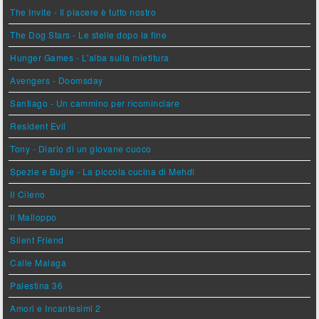
The Invite - Il piacere è tutto nostro
The Dog Stars - Le stelle dopo la fine
Hunger Games - L'alba sulla mietitura
Avengers - Doomsday
Santiago - Un cammino per ricominciare
Resident Evil
Tony - Diario di un giovane cuoco
Spezie e Bugie - La piccola cucina di Mehdi
Il Cileno
Il Malloppo
Silent Friend
Calle Malaga
Palestina 36
Amori e Incantesimi 2