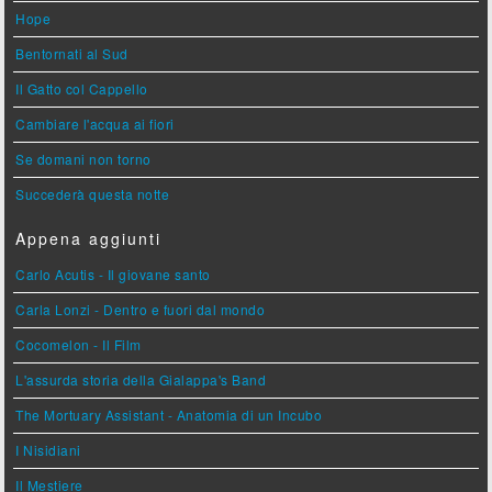
Hope
Bentornati al Sud
Il Gatto col Cappello
Cambiare l'acqua ai fiori
Se domani non torno
Succederà questa notte
Appena aggiunti
Carlo Acutis - Il giovane santo
Carla Lonzi - Dentro e fuori dal mondo
Cocomelon - Il Film
L'assurda storia della Gialappa's Band
The Mortuary Assistant - Anatomia di un Incubo
I Nisidiani
Il Mestiere