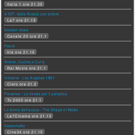
Italia 1 ore 21.25
A 007, dalla Russia con amore
La7 ore 21.15
Smokin' Aces
Canale 20 ore 21.1
Paura
Iris ore 21.15
Amore, Cucina e Curry
Rai Movie ore 21.1
Vulcano - Los Angeles 1997
Cielo ore 21.2
Paradise - La strada per il paradiso
Tv 2000 ore 21.1
La forma dell'acqua - The Shape of Water
La7Cinema ore 21.15
Sessomatto
Cine34 ore 21.15