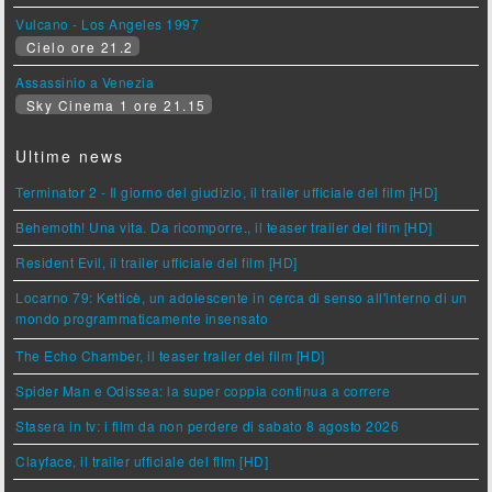
Vulcano - Los Angeles 1997
Cielo ore 21.2
Assassinio a Venezia
Sky Cinema 1 ore 21.15
Ultime news
Terminator 2 - Il giorno del giudizio, il trailer ufficiale del film [HD]
Behemoth! Una vita. Da ricomporre., il teaser trailer del film [HD]
Resident Evil, il trailer ufficiale del film [HD]
Locarno 79: Ketticè, un adolescente in cerca di senso all'interno di un
mondo programmaticamente insensato
The Echo Chamber, il teaser trailer del film [HD]
Spider Man e Odissea: la super coppia continua a correre
Stasera in tv: i film da non perdere di sabato 8 agosto 2026
Clayface, il trailer ufficiale del film [HD]