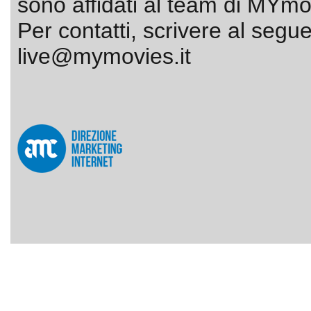
sono affidati al team di MYmov
Per contatti, scrivere al segue
live@mymovies.it