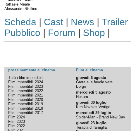
Raffaele Meale
Alessandro Stellino
Scheda
|
Cast
|
News
|
Trailer
Pubblico
|
Forum
|
Shop
|
prossimamente al cinema
Film al cinema
Tutti i film imperdibili
giovedì 6 agosto
Film imperdibili 2024
Greta e le favole vere
Film imperdibili 2023
Borgo
Film imperdibili 2022
mercoledì 5 agosto
Film imperdibili 2021
Hokum
Film imperdibili 2020
giovedì 30 luglio
Film imperdibili 2019
Kim Novak's Vertigo
Film imperdibili 2018
Film imperdibili 2017
mercoledì 29 luglio
Film 2024
Spider-Man - Brand New Day
Film 2023
giovedì 23 luglio
Film 2022
Terapia di famiglia
Film 2021