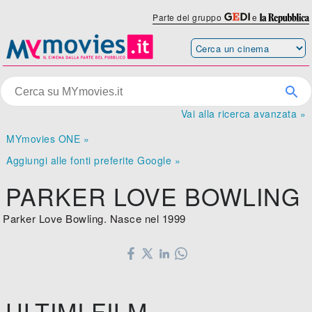
Parte del gruppo
e
Vai alla ricerca avanzata »
MYmovies ONE »
Aggiungi alle fonti preferite Google »
PARKER LOVE BOWLING
Parker Love Bowling. Nasce nel 1999
ULTIMI FILM