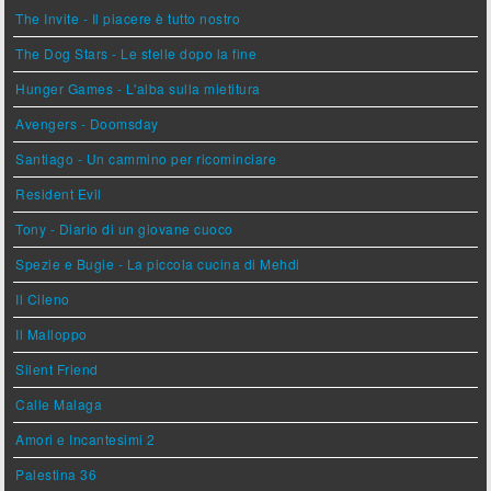
The Invite - Il piacere è tutto nostro
The Dog Stars - Le stelle dopo la fine
Hunger Games - L'alba sulla mietitura
Avengers - Doomsday
Santiago - Un cammino per ricominciare
Resident Evil
Tony - Diario di un giovane cuoco
Spezie e Bugie - La piccola cucina di Mehdi
Il Cileno
Il Malloppo
Silent Friend
Calle Malaga
Amori e Incantesimi 2
Palestina 36