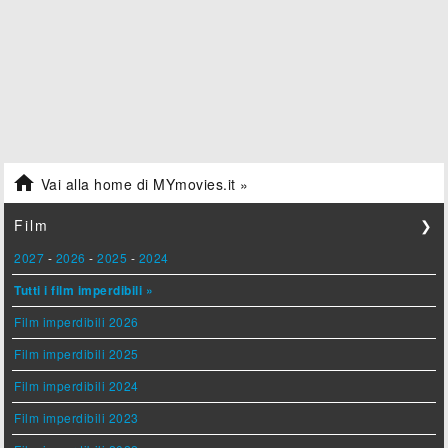

Vai alla home di MYmovies.it »
Film
❯
2027
-
2026
-
2025
-
2024
Tutti i film imperdibili »
Film imperdibili 2026
Film imperdibili 2025
Film imperdibili 2024
Film imperdibili 2023