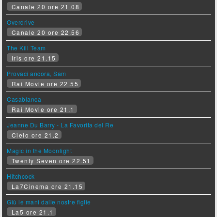
Canale 20 ore 21.08
Overdrive
Canale 20 ore 22.56
The Kill Team
Iris ore 21.15
Provaci ancora, Sam
Rai Movie ore 22.55
Casablanca
Rai Movie ore 21.1
Jeanne Du Barry - La Favorita del Re
Cielo ore 21.2
Magic in the Moonlight
Twenty Seven ore 22.51
Hitchcock
La7Cinema ore 21.15
Giù le mani dalle nostre figlie
La5 ore 21.1