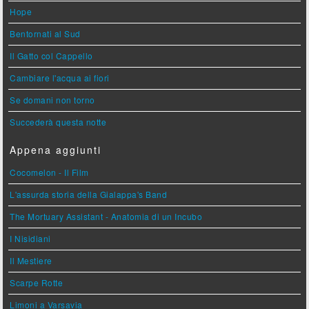
Hope
Bentornati al Sud
Il Gatto col Cappello
Cambiare l'acqua ai fiori
Se domani non torno
Succederà questa notte
Appena aggiunti
Cocomelon - Il Film
L'assurda storia della Gialappa's Band
The Mortuary Assistant - Anatomia di un Incubo
I Nisidiani
Il Mestiere
Scarpe Rotte
Limoni a Varsavia