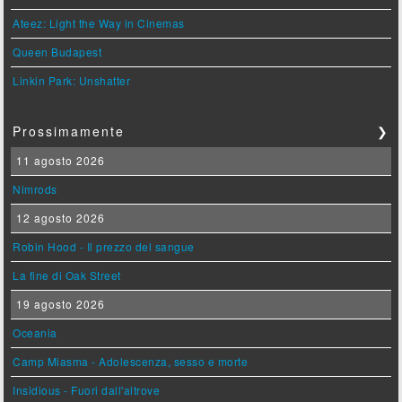
Ateez: Light the Way in Cinemas
Queen Budapest
Linkin Park: Unshatter
Prossimamente
❯
11 agosto 2026
Nimrods
12 agosto 2026
Robin Hood - Il prezzo del sangue
La fine di Oak Street
19 agosto 2026
Oceania
Camp Miasma - Adolescenza, sesso e morte
Insidious - Fuori dall'altrove