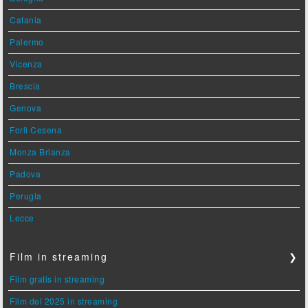
Catania
Palermo
Vicenza
Brescia
Genova
Forlì Cesena
Monza Brianza
Padova
Perugia
Lecce
Film in streaming
❯
Film gratis in streaming
Film del 2025 in streaming