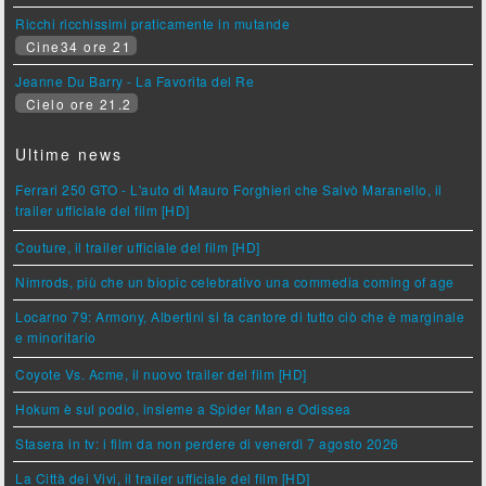
Ricchi ricchissimi praticamente in mutande
Cine34 ore 21
Jeanne Du Barry - La Favorita del Re
Cielo ore 21.2
Ultime news
Ferrari 250 GTO - L'auto di Mauro Forghieri che Salvò Maranello, il
trailer ufficiale del film [HD]
Couture, il trailer ufficiale del film [HD]
Nimrods, più che un biopic celebrativo una commedia coming of age
Locarno 79: Armony, Albertini si fa cantore di tutto ciò che è marginale
e minoritario
Coyote Vs. Acme, il nuovo trailer del film [HD]
Hokum è sul podio, insieme a Spider Man e Odissea
Stasera in tv: i film da non perdere di venerdì 7 agosto 2026
La Città dei Vivi, il trailer ufficiale del film [HD]