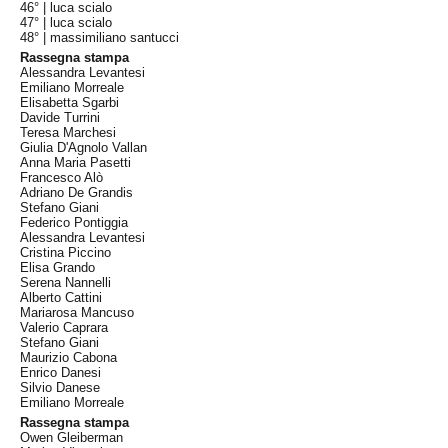
46° |
luca scialo
47° |
luca scialo
48° |
massimiliano santucci
Rassegna stampa
Alessandra Levantesi
Emiliano Morreale
Elisabetta Sgarbi
Davide Turrini
Teresa Marchesi
Giulia D'Agnolo Vallan
Anna Maria Pasetti
Francesco Alò
Adriano De Grandis
Stefano Giani
Federico Pontiggia
Alessandra Levantesi
Cristina Piccino
Elisa Grando
Serena Nannelli
Alberto Cattini
Mariarosa Mancuso
Valerio Caprara
Stefano Giani
Maurizio Cabona
Enrico Danesi
Silvio Danese
Emiliano Morreale
Rassegna stampa
Owen Gleiberman