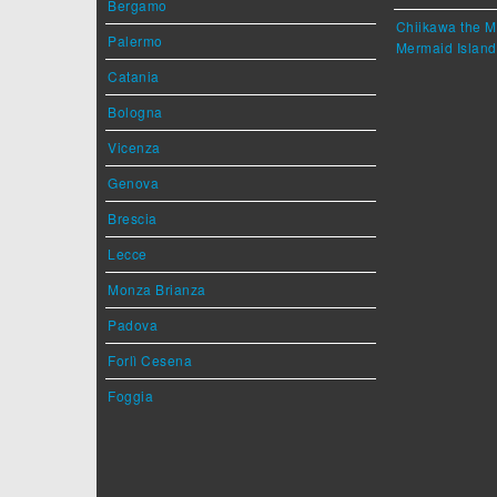
Bergamo
Chiikawa the M
Palermo
Mermaid Island
Catania
Bologna
Vicenza
Genova
Brescia
Lecce
Monza Brianza
Padova
Forlì Cesena
Foggia