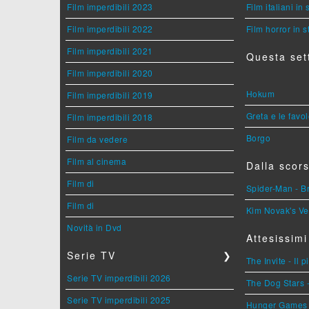
Film imperdibili 2023
Film italiani in
Film imperdibili 2022
Film horror in 
Film imperdibili 2021
Questa set
Film imperdibili 2020
Hokum
Film imperdibili 2019
Greta e le favo
Film imperdibili 2018
Borgo
Film da vedere
Film al cinema
Dalla scors
Film di
Spider-Man - 
Film di
Kim Novak's Ve
Novità in Dvd
Attesissimi
Serie TV
❯
The Invite - Il 
Serie TV imperdibili 2026
The Dog Stars -
Serie TV imperdibili 2025
Hunger Games - 