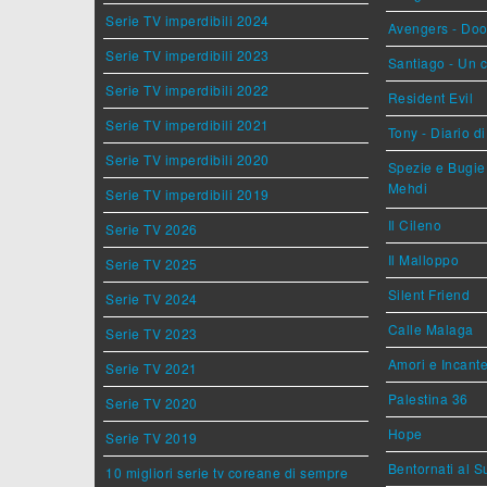
Serie TV imperdibili 2024
Avengers - Do
Serie TV imperdibili 2023
Santiago - Un 
Serie TV imperdibili 2022
Resident Evil
Serie TV imperdibili 2021
Tony - Diario d
Serie TV imperdibili 2020
Spezie e Bugie 
Mehdi
Serie TV imperdibili 2019
Il Cileno
Serie TV 2026
Il Malloppo
Serie TV 2025
Silent Friend
Serie TV 2024
Calle Malaga
Serie TV 2023
Amori e Incant
Serie TV 2021
Palestina 36
Serie TV 2020
Hope
Serie TV 2019
Bentornati al S
10 migliori serie tv coreane di sempre