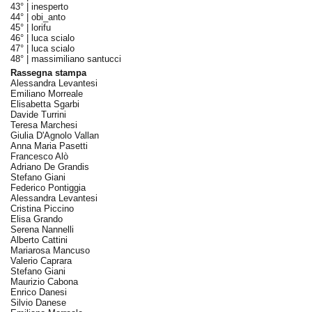
43° |
inesperto
44° |
obi_anto
45° |
lorifu
46° |
luca scialo
47° |
luca scialo
48° |
massimiliano santucci
Rassegna stampa
Alessandra Levantesi
Emiliano Morreale
Elisabetta Sgarbi
Davide Turrini
Teresa Marchesi
Giulia D'Agnolo Vallan
Anna Maria Pasetti
Francesco Alò
Adriano De Grandis
Stefano Giani
Federico Pontiggia
Alessandra Levantesi
Cristina Piccino
Elisa Grando
Serena Nannelli
Alberto Cattini
Mariarosa Mancuso
Valerio Caprara
Stefano Giani
Maurizio Cabona
Enrico Danesi
Silvio Danese