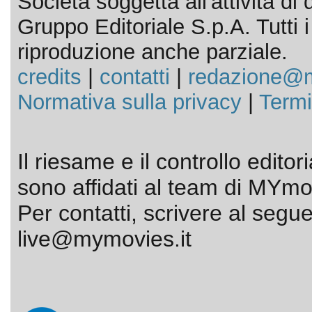
Società soggetta all'attività d
Gruppo Editoriale S.p.A. Tutti i d
riproduzione anche parziale.
credits
|
contatti
|
redazione@m
Normativa sulla privacy
|
Termi
Il riesame e il controllo editor
sono affidati al team di MYmov
Per contatti, scrivere al segue
live@mymovies.it