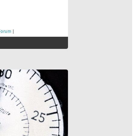
Forum
|