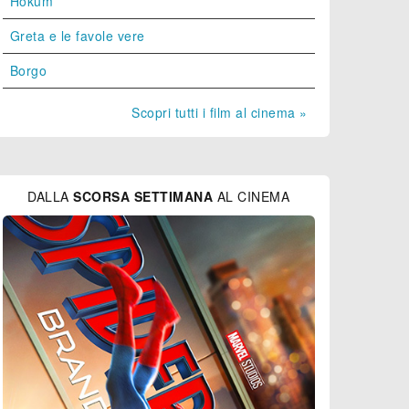
Hokum
Greta e le favole vere
Borgo
Scopri tutti i film al cinema »
DALLA
SCORSA SETTIMANA
AL CINEMA